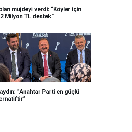
plan müjdeyi verdi: “Köyler için
,2 Milyon TL destek”
aydın: “Anahtar Parti en güçlü
ernatiftir”