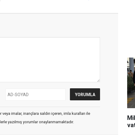
!
veya imalar, inançlara saldırı içeren, imla kuralları ile
Mil
flerle yazılmış yorumlar onaylanmamaktadır.
va