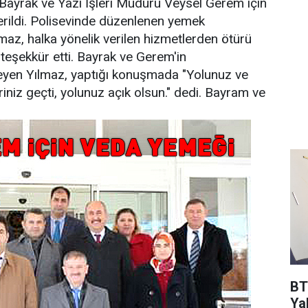
 Bayrak ve Yazı İşleri Müdürü Veysel Gerem için
rildi. Polisevinde düzenlenen yemek
, halka yönelik verilen hizmetlerden ötürü
teşekkür etti. Bayrak ve Gerem'in
isteyen Yılmaz, yaptığı konuşmada "Yolunuz ve
riniz geçti, yolunuz açık olsun." dedi. Bayram ve
BT
Ya