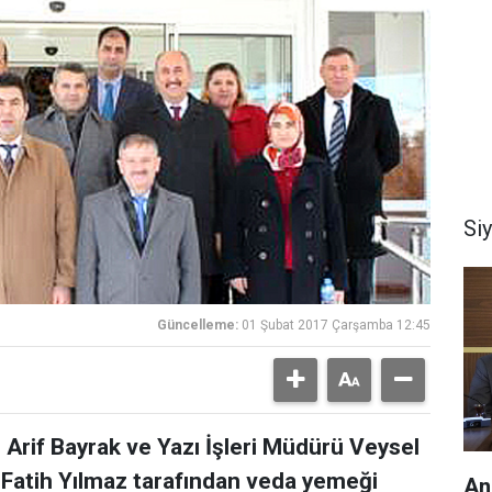
Si
Güncelleme:
01 Şubat 2017 Çarşamba 12:45
 Arif Bayrak ve Yazı İşleri Müdürü Veysel
Fatih Yılmaz tarafından veda yemeği
An