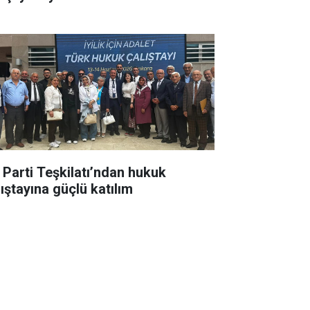
İ Parti Teşkilatı’ndan hukuk
lıştayına güçlü katılım