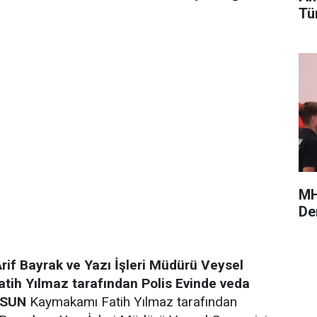
Tü
MH
De
rif Bayrak ve Yazı İşleri Müdürü Veysel
ih Yılmaz tarafından Polis Evinde veda
LSUN
Kaymakamı Fatih Yılmaz tarafından