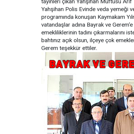
tayinleri çıkan Yahşihan Müftüsü Arif
Yahşihan Polis Evinde veda yemeği ve
programında konuşan Kaymakam Yılmaz
vatandaşlar adına Bayrak ve Gerem'e 
emekliliklerinin tadını çıkarmalarını 
bahtınız açık olsun, ilçeye çok emekle
Gerem teşekkür ettiler.