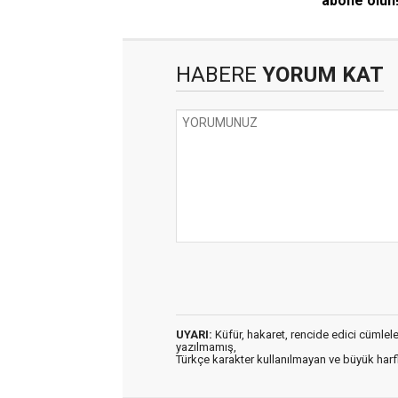
abone olun
HABERE
YORUM KAT
UYARI:
Küfür, hakaret, rencide edici cümleler 
yazılmamış,
Türkçe karakter kullanılmayan ve büyük har