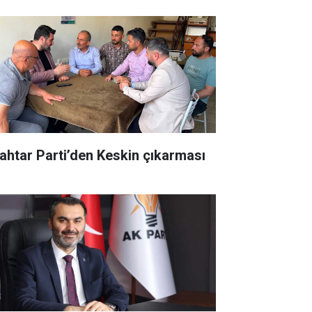
ahtar Parti’den Keskin çıkarması