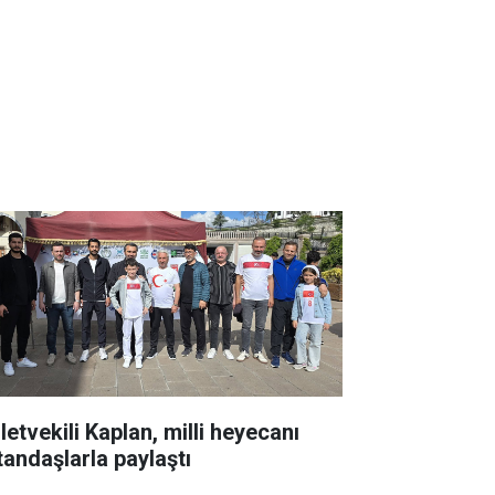
letvekili Kaplan, milli heyecanı
tandaşlarla paylaştı