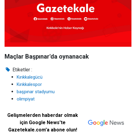
Maçlar Başpınar'da oynanacak
Etiketler :
Kırıkkalegücü
Kırıkkalespor
başpınar stadyumu
olimpiyat
Gelişmelerden haberdar olmak
için Google News'te
Gazetekale.com'a abone olun!