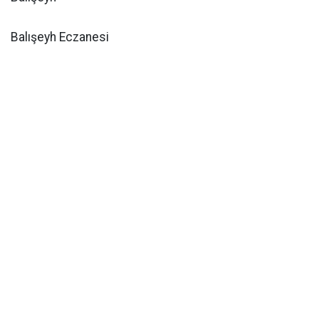
Balışeyh Eczanesi