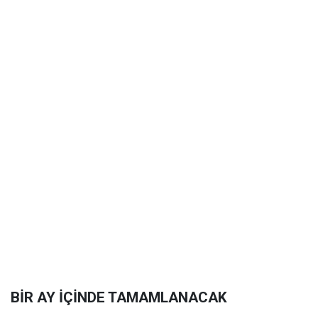
BİR AY İÇİNDE TAMAMLANACAK