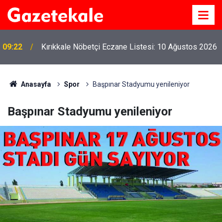
09:22
Kırıkkale Nöbetçi Eczane Listesi: 10 Ağustos 2026
Anasayfa
Spor
Başpınar Stadyumu yenileniyor
Başpınar Stadyumu yenileniyor