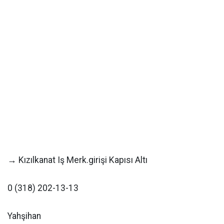
→ Kızılkanat Iş Merk.girişi Kapısı Altı
0 (318) 202-13-13
Yahşihan