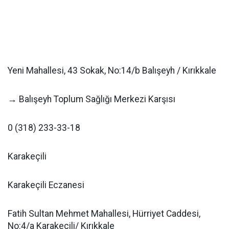
Yeni Mahallesi, 43 Sokak, No:14/b Balışeyh / Kırıkkale
→ Balışeyh Toplum Sağlığı Merkezi Karşısı
0 (318) 233-33-18
Karakeçili
Karakeçili Eczanesi
Fatih Sultan Mehmet Mahallesi, Hürriyet Caddesi,
No:4/a Karakeçili/ Kırıkkale