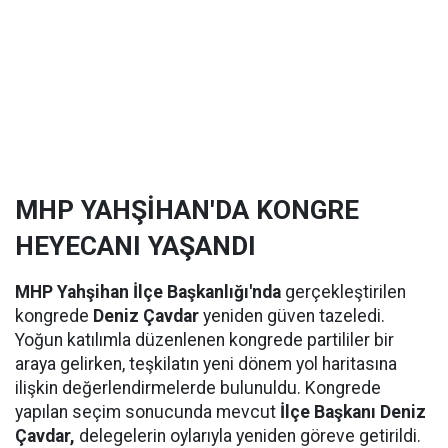
MHP YAHŞİHAN'DA KONGRE
HEYECANI YAŞANDI
MHP Yahşihan İlçe Başkanlığı'nda
gerçekleştirilen
kongrede
Deniz Çavdar
yeniden güven tazeledi.
Yoğun katılımla düzenlenen kongrede partililer bir
araya gelirken, teşkilatın yeni dönem yol haritasına
ilişkin değerlendirmelerde bulunuldu. Kongrede
yapılan seçim sonucunda mevcut
İlçe Başkanı Deniz
Çavdar,
delegelerin oylarıyla yeniden göreve getirildi.