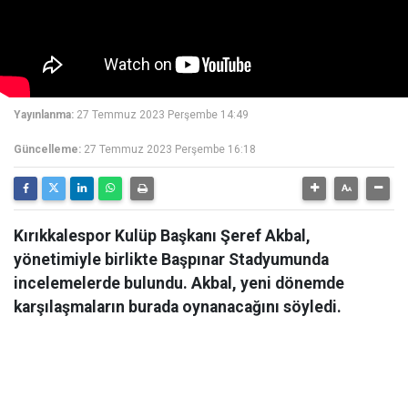
Yayınlanma:
27 Temmuz 2023 Perşembe 14:49
Güncelleme:
27 Temmuz 2023 Perşembe 16:18
Kırıkkalespor Kulüp Başkanı Şeref Akbal,
yönetimiyle birlikte Başpınar Stadyumunda
incelemelerde bulundu. Akbal, yeni dönemde
karşılaşmaların burada oynanacağını söyledi.