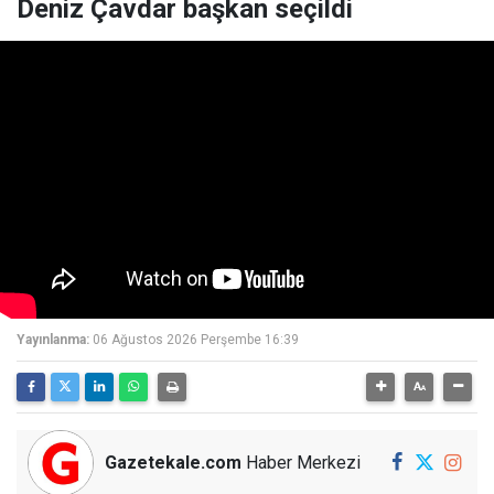
Deniz Çavdar başkan seçildi
Yayınlanma:
06 Ağustos 2026 Perşembe 16:39
Gazetekale.com
Haber Merkezi