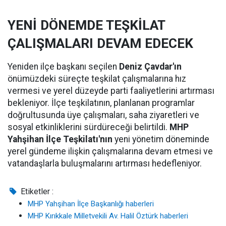
YENİ DÖNEMDE TEŞKİLAT
ÇALIŞMALARI DEVAM EDECEK
Yeniden ilçe başkanı seçilen
Deniz Çavdar'ın
önümüzdeki süreçte teşkilat çalışmalarına hız
vermesi ve yerel düzeyde parti faaliyetlerini artırması
bekleniyor. İlçe teşkilatının, planlanan programlar
doğrultusunda üye çalışmaları, saha ziyaretleri ve
sosyal etkinliklerini sürdüreceği belirtildi.
MHP
Yahşihan İlçe Teşkilatı'nın
yeni yönetim döneminde
yerel gündeme ilişkin çalışmalarına devam etmesi ve
vatandaşlarla buluşmalarını artırması hedefleniyor.
Etiketler :
MHP Yahşihan İlçe Başkanlığı haberleri
MHP Kırıkkale Milletvekili Av. Halil Öztürk haberleri