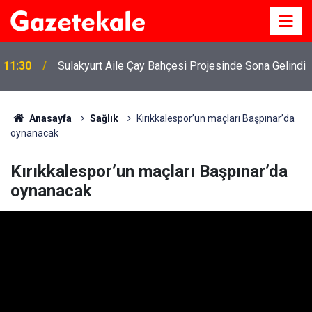
11:30
Sulakyurt Aile Çay Bahçesi Projesinde Sona Gelindi
Anasayfa
Sağlık
Kırıkkalespor’un maçları Başpınar’da
oynanacak
Kırıkkalespor’un maçları Başpınar’da
oynanacak