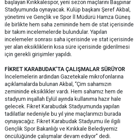
başlayan Kırıkkalespor, yeni sezon maçlarını Başpınar
Stadyumunda oynayacak. Kulüp başkanı Şeref Akbal,
yönetimi ve Gençlik ve Spor İl Müdürü Hamza Güneş
ile birlikte hem saha zemininde hem de stat içerisinde
bir takım incelemelerde bulundular. Yapılan
incelemeler sonrası saha içerisinde ve stat içerisinde
yer alan eksikliklerin kısa süre içerisinde giderilmesi
için gerekli girişimler yapıldı.
FİKRET KARABUDAK’TA ÇALIŞMALAR SÜRÜYOR
İncelemelerin ardından Gazetekale mikrofonlarına
açıklamalarda bulunan Akbal, “Çim sahamızın
zemininde eksiklikler vardı. Hem sahamız hem de
stadyum inşallah Eylül ayında kullanıma hazır hale
gelecek. Fikret Karabudak Stadyumunda yapılan
tadilatlar nedeniyle bu yıl yine maçlarımızı burada
oynayacağız. Fikret Karabudak Stadyumu ile ilgili
Gençlik Spor Bakanlığı ve Kırıkkale Belediyemiz
öncülüğünde çalışmalar devam ediyor” dedi.