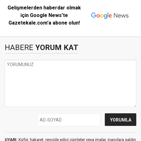
Gelişmelerden haberdar olmak
için Google News'te
Gazetekale.com'a abone olun!
HABERE
YORUM KAT
UYARI:
Küfür, hakaret, rencide edici cümleler veya imalar, inançlara saldırı