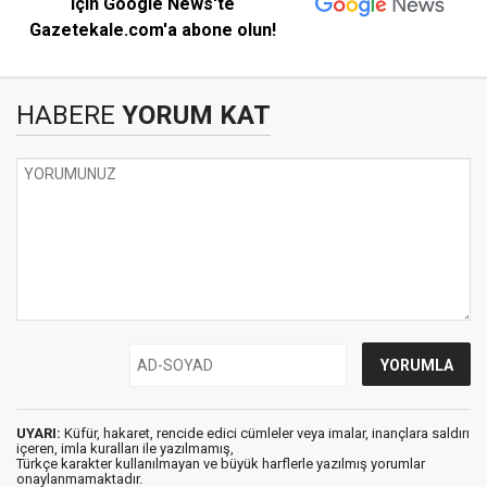
için Google News'te
Gazetekale.com'a abone olun!
HABERE
YORUM KAT
UYARI:
Küfür, hakaret, rencide edici cümleler veya imalar, inançlara saldırı
içeren, imla kuralları ile yazılmamış,
Türkçe karakter kullanılmayan ve büyük harflerle yazılmış yorumlar
onaylanmamaktadır.