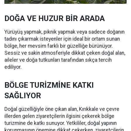
DOĞA VE HUZUR BİR ARADA
Yürüyüş yapmak, piknik yapmak veya sadece doğanın
tadını çıkarmak isteyenler için ideal bir ortam sunan
bölge, her mevsim farklı bir güzelliğe bürünüyor.
Sessiz ve sakin atmosferiyle dikkat çeken doğal alan,
aileler ve doğa tutkunları tarafından sıkça tercih
ediliyor.
BÖLGE TURİZMİNE KATKI
SAĞLIYOR
Doğal güzelliğiyle öne çıkan alan, Kırıkkale ve çevre
illerden gelen ziyaretçilerin ilgisini çekerek bölge
turizmine de katkı sunuyor. Yetkililer, doğal yapının
korunmasının önemine dikkat çekerken, ziyaretçilerin