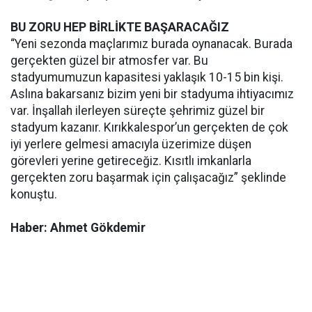
BU ZORU HEP BİRLİKTE BAŞARACAĞIZ
“Yeni sezonda maçlarımız burada oynanacak. Burada
gerçekten güzel bir atmosfer var. Bu
stadyumumuzun kapasitesi yaklaşık 10-15 bin kişi.
Aslına bakarsanız bizim yeni bir stadyuma ihtiyacımız
var. İnşallah ilerleyen süreçte şehrimiz güzel bir
stadyum kazanır. Kırıkkalespor’un gerçekten de çok
iyi yerlere gelmesi amacıyla üzerimize düşen
görevleri yerine getireceğiz. Kısıtlı imkanlarla
gerçekten zoru başarmak için çalışacağız” şeklinde
konuştu.
Haber: Ahmet Gökdemir