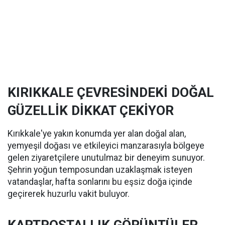
KIRIKKALE ÇEVRESİNDEKİ DOĞAL
GÜZELLİK DİKKAT ÇEKİYOR
Kırıkkale'ye yakın konumda yer alan doğal alan,
yemyeşil doğası ve etkileyici manzarasıyla bölgeye
gelen ziyaretçilere unutulmaz bir deneyim sunuyor.
Şehrin yoğun temposundan uzaklaşmak isteyen
vatandaşlar, hafta sonlarını bu eşsiz doğa içinde
geçirerek huzurlu vakit buluyor.
KARTPOSTALLIK GÖRÜNTÜLER