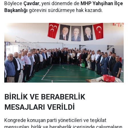
Böylece
Çavdar
, yeni dönemde de
MHP Yahşihan İlçe
Başkanlığı
görevini sürdürmeye hak kazandı.
BİRLİK VE BERABERLİK
MESAJLARI VERİLDİ
Kongrede konuşan parti yöneticileri ve teşkilat
mensupları, birlik ve beraberlik içerisinde çalışmaların