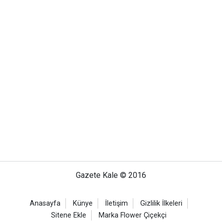
Gazete Kale © 2016
Anasayfa
Künye
İletişim
Gizlilik İlkeleri
Sitene Ekle
Marka Flower Çiçekçi