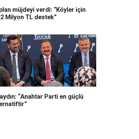
plan müjdeyi verdi: “Köyler için
,2 Milyon TL destek”
aydın: “Anahtar Parti en güçlü
ernatiftir”