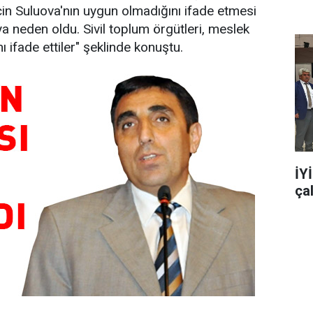
için Suluova'nın uygun olmadığını ifade etmesi
 neden oldu. Sivil toplum örgütleri, meslek
ını ifade ettiler" şeklinde konuştu.
İY
ça