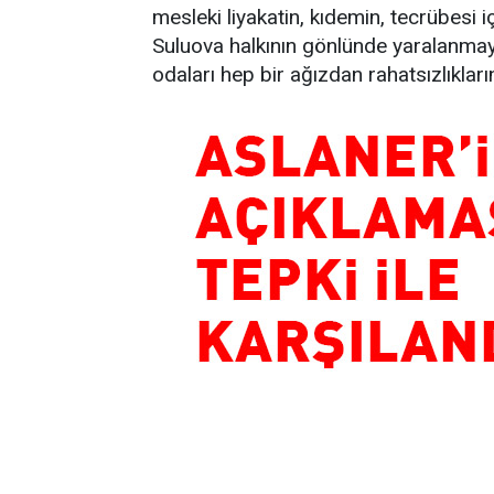
mesleki liyakatin, kıdemin, tecrübesi 
Suluova halkının gönlünde yaralanmaya
odaları hep bir ağızdan rahatsızlıklar