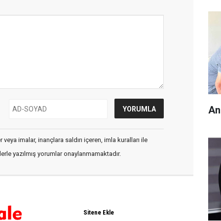
An
veya imalar, inançlara saldırı içeren, imla kuralları ile
flerle yazılmış yorumlar onaylanmamaktadır.