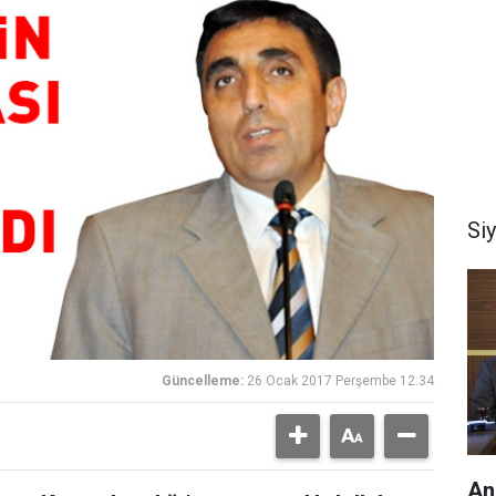
Si
Güncelleme:
26 Ocak 2017 Perşembe 12:34
An