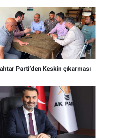
ahtar Parti’den Keskin çıkarması