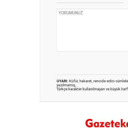
UYARI:
Küfür, hakaret, rencide edici cümleler 
yazılmamış,
Türkçe karakter kullanılmayan ve büyük har