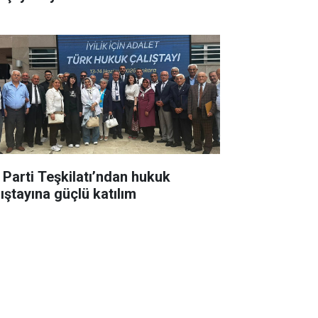
İ Parti Teşkilatı’ndan hukuk
lıştayına güçlü katılım