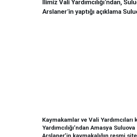
İlimiz Vali Yardımcılığı’ndan, S
Arslaner’in yaptığı açıklama Sulu
Kaymakamlar ve Vali Yardımcıları k
Yardımcılığı’ndan Amasya Suluova
Arslaner’in kaymakalığın resmi sit