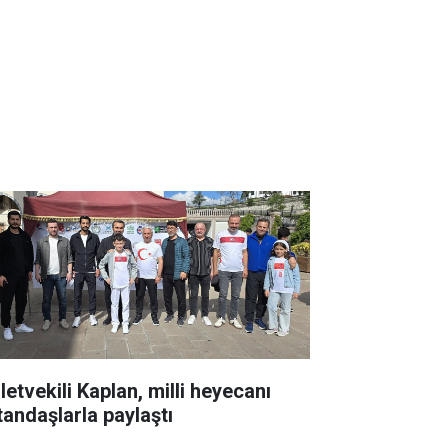
letvekili Kaplan, milli heyecanı
tandaşlarla paylaştı