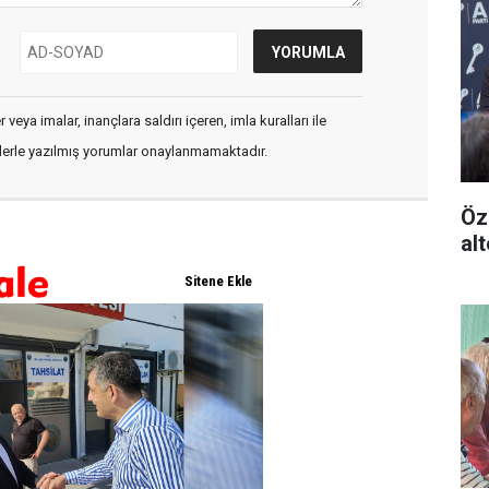
veya imalar, inançlara saldırı içeren, imla kuralları ile
flerle yazılmış yorumlar onaylanmamaktadır.
Öz
alt