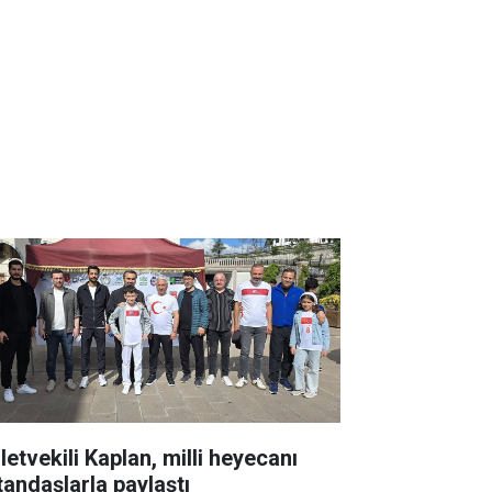
letvekili Kaplan, milli heyecanı
tandaşlarla paylaştı