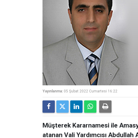
Yayınlanma:
05 Şubat 2022 Cumartesi 16:22
Müşterek Kararnamesi ile Amasy
atanan Vali Yardımcısı Abdullah 