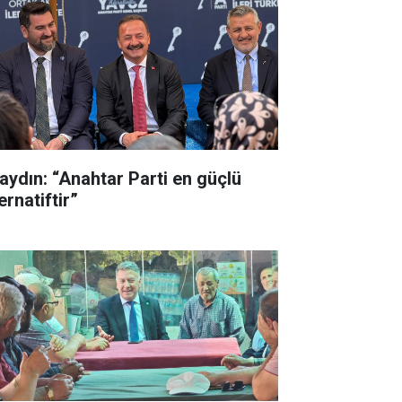
aydın: “Anahtar Parti en güçlü
ernatiftir”