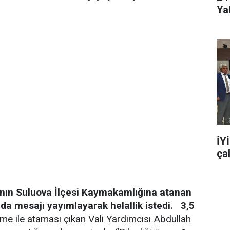
Ya
İY
ça
nın Suluova İlçesi Kaymakamlığına atanan
da mesajı yayımlayarak helallik istedi.
3,5
 ile ataması çıkan Vali Yardımcısı Abdullah