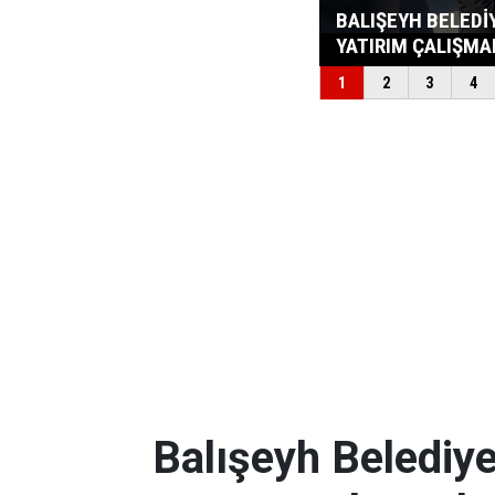
Balışeyh Belediye