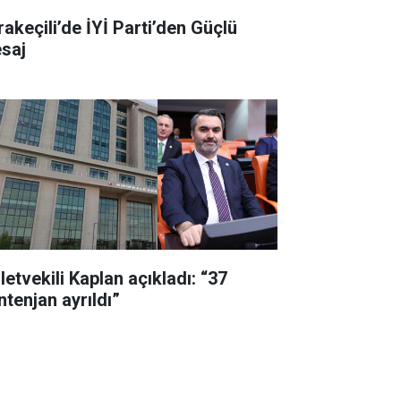
rakeçili’de İYİ Parti’den Güçlü
saj
letvekili Kaplan açıkladı: “37
ntenjan ayrıldı”