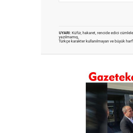
UYARI:
Küfür, hakaret, rencide edici cümleler 
yazılmamış,
Türkçe karakter kullanılmayan ve büyük har