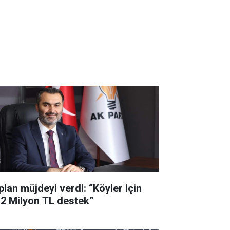
plan müjdeyi verdi: “Köyler için
,2 Milyon TL destek”