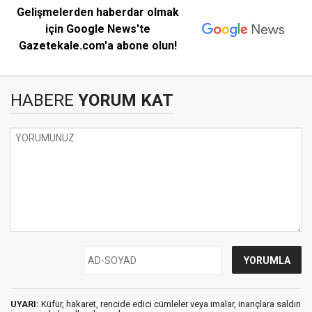
Gelişmelerden haberdar olmak
için Google News'te
Gazetekale.com'a abone olun!
HABERE
YORUM KAT
UYARI:
Küfür, hakaret, rencide edici cümleler veya imalar, inançlara saldırı