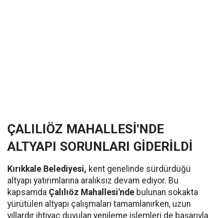
ÇALILIÖZ MAHALLESİ'NDE
ALTYAPI SORUNLARI GİDERİLDİ
Kırıkkale Belediyesi,
kent genelinde sürdürdüğü
altyapı yatırımlarına aralıksız devam ediyor. Bu
kapsamda
Çalılıöz Mahallesi'nde
bulunan sokakta
yürütülen altyapı çalışmaları tamamlanırken, uzun
yıllardır ihtiyaç duyulan yenileme işlemleri de başarıyla