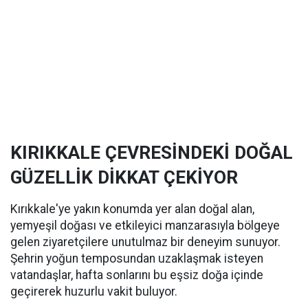
KIRIKKALE ÇEVRESİNDEKİ DOĞAL
GÜZELLİK DİKKAT ÇEKİYOR
Kırıkkale'ye yakın konumda yer alan doğal alan,
yemyeşil doğası ve etkileyici manzarasıyla bölgeye
gelen ziyaretçilere unutulmaz bir deneyim sunuyor.
Şehrin yoğun temposundan uzaklaşmak isteyen
vatandaşlar, hafta sonlarını bu eşsiz doğa içinde
geçirerek huzurlu vakit buluyor.