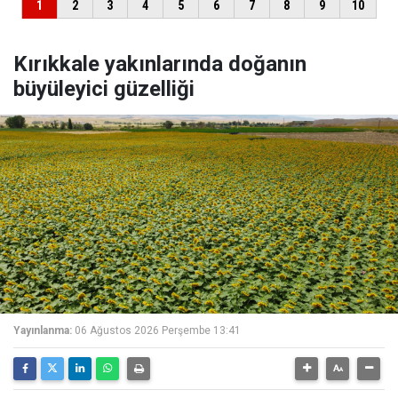
Kırıkkale yakınlarında doğanın
büyüleyici güzelliği
Yayınlanma:
06 Ağustos 2026 Perşembe 13:41