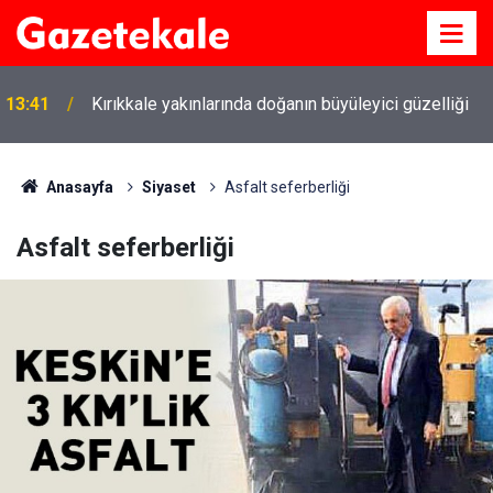
13:41
Kırıkkale yakınlarında doğanın büyüleyici güzelliği
Anasayfa
Siyaset
Asfalt seferberliği
Asfalt seferberliği