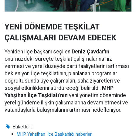
YENİ DÖNEMDE TEŞKİLAT
ÇALIŞMALARI DEVAM EDECEK
Yeniden ilçe başkanı seçilen
Deniz Çavdar'ın
önümüzdeki süreçte teşkilat çalışmalarına hız
vermesi ve yerel düzeyde parti faaliyetlerini artırması
bekleniyor. İlçe teşkilatının, planlanan programlar
doğrultusunda üye çalışmaları, saha ziyaretleri ve
sosyal etkinliklerini sürdüreceği belirtildi.
MHP
Yahşihan İlçe Teşkilatı'nın
yeni yönetim döneminde
yerel gündeme ilişkin çalışmalarına devam etmesi ve
vatandaşlarla buluşmalarını artırması hedefleniyor.
Etiketler :
MHP Yahşihan İlçe Başkanlığı haberleri