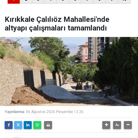
Kırıkkale Çalılıöz Mahallesi'nde
altyapı çalışmaları tamamlandı
Yayınlanma:
06 Ağustos 2026 Perşembe 12:26