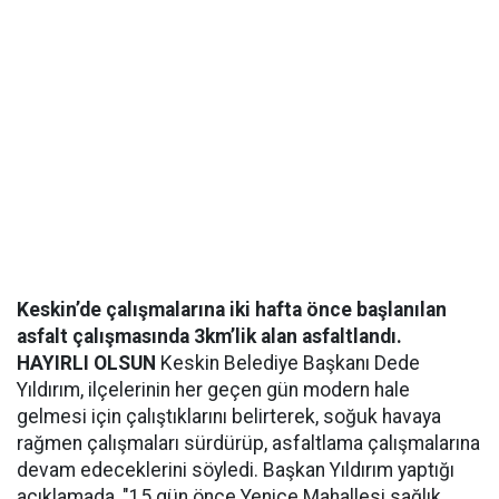
Keskin’de çalışmalarına iki hafta önce başlanılan
asfalt çalışmasında 3km’lik alan asfaltlandı.
HAYIRLI OLSUN
Keskin Belediye Başkanı Dede
Yıldırım, ilçelerinin her geçen gün modern hale
gelmesi için çalıştıklarını belirterek, soğuk havaya
rağmen çalışmaları sürdürüp, asfaltlama çalışmalarına
devam edeceklerini söyledi. Başkan Yıldırım yaptığı
açıklamada, "15 gün önce Yenice Mahallesi sağlık