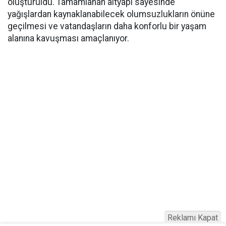
oluşturuldu. Tamamlanan altyapı sayesinde
yağışlardan kaynaklanabilecek olumsuzlukların önüne
geçilmesi ve vatandaşların daha konforlu bir yaşam
alanına kavuşması amaçlanıyor.
Reklamı Kapat