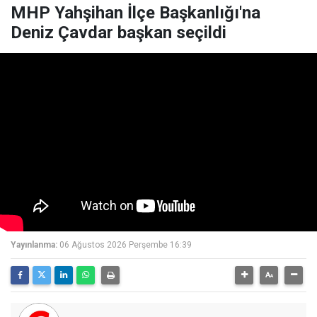
MHP Yahşihan İlçe Başkanlığı'na
Deniz Çavdar başkan seçildi
Yayınlanma:
06 Ağustos 2026 Perşembe 16:39