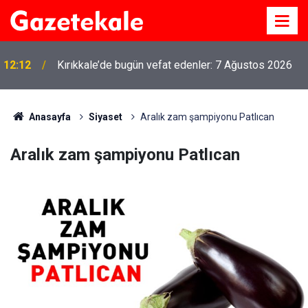
12:12
Kırıkkale’de bugün vefat edenler: 7 Ağustos 2026
Anasayfa
Siyaset
Aralık zam şampiyonu Patlıcan
Aralık zam şampiyonu Patlıcan