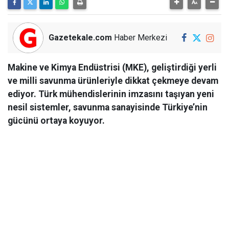
Gazetekale.com
Haber Merkezi
Makine ve Kimya Endüstrisi (MKE), geliştirdiği yerli
ve milli savunma ürünleriyle dikkat çekmeye devam
ediyor. Türk mühendislerinin imzasını taşıyan yeni
nesil sistemler, savunma sanayisinde Türkiye’nin
gücünü ortaya koyuyor.