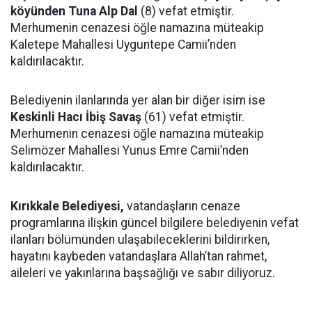
köyünden Tuna Alp Dal
(8) vefat etmiştir.
Merhumenin cenazesi öğle namazına müteakip
Kaletepe Mahallesi Uyguntepe Camii’nden
kaldırılacaktır.
Belediyenin ilanlarında yer alan bir diğer isim ise
Keskinli Hacı İbiş Savaş
(61) vefat etmiştir.
Merhumenin cenazesi öğle namazına müteakip
Selimözer Mahallesi Yunus Emre Camii’nden
kaldırılacaktır.
Kırıkkale Belediyesi,
vatandaşların cenaze
programlarına ilişkin güncel bilgilere belediyenin vefat
ilanları bölümünden ulaşabileceklerini bildirirken,
hayatını kaybeden vatandaşlara Allah’tan rahmet,
aileleri ve yakınlarına başsağlığı ve sabır diliyoruz.