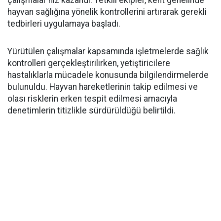
çalışmalar hız kazandı. Yetkili ekipler, kent genelinde
hayvan sağlığına yönelik kontrollerini artırarak gerekli
tedbirleri uygulamaya başladı.
Yürütülen çalışmalar kapsamında işletmelerde sağlık
kontrolleri gerçekleştirilirken, yetiştiricilere
hastalıklarla mücadele konusunda bilgilendirmelerde
bulunuldu. Hayvan hareketlerinin takip edilmesi ve
olası risklerin erken tespit edilmesi amacıyla
denetimlerin titizlikle sürdürüldüğü belirtildi.