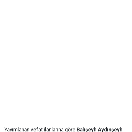
Yayımlanan vefat ilanlarına göre
Balışeyh Aydınşeyh