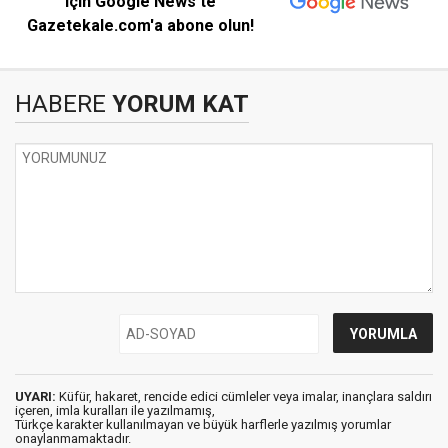
için Google News'te
Gazetekale.com'a abone olun!
HABERE
YORUM KAT
UYARI:
Küfür, hakaret, rencide edici cümleler veya imalar, inançlara saldırı
içeren, imla kuralları ile yazılmamış,
Türkçe karakter kullanılmayan ve büyük harflerle yazılmış yorumlar
onaylanmamaktadır.