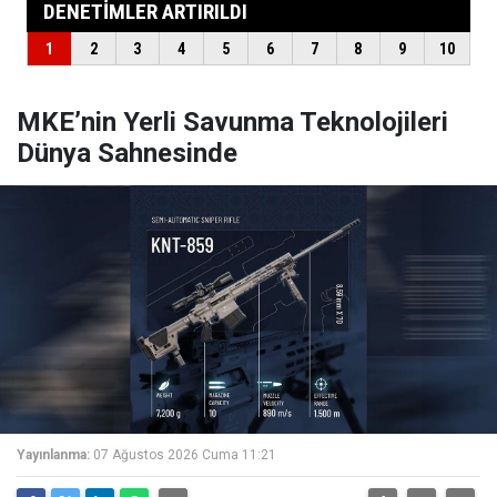
MKE’nin Yerli Savunma Teknolojileri
Dünya Sahnesinde
Yayınlanma:
07 Ağustos 2026 Cuma 11:21