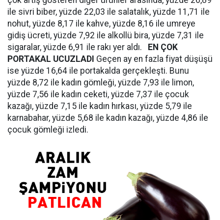
çok artış gösteren diğer ürünler arasında, yüzde 26,89
ile sivri biber, yüzde 22,03 ile salatalık, yüzde 11,71 ile
nohut, yüzde 8,17 ile kahve, yüzde 8,16 ile umreye
gidiş ücreti, yüzde 7,92 ile alkollü bira, yüzde 7,31 ile
sigaralar, yüzde 6,91 ile rakı yer aldı.
EN ÇOK
PORTAKAL UCUZLADI
Geçen ay en fazla fiyat düşüşü
ise yüzde 16,64 ile portakalda gerçekleşti. Bunu
yüzde 8,72 ile kadın gömleği, yüzde 7,93 ile limon,
yüzde 7,56 ile kadın ceketi, yüzde 7,37 ile çocuk
kazağı, yüzde 7,15 ile kadın hırkası, yüzde 5,79 ile
karnabahar, yüzde 5,68 ile kadın kazağı, yüzde 4,86 ile
çocuk gömleği izledi.