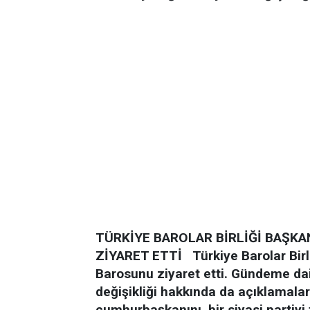
TÜRKİYE BAROLAR BİRLİĞİ BAŞKAN
ZİYARET ETTİ
Türkiye Barolar Bir
Barosunu ziyaret etti. Gündeme da
değişikliği hakkında da açıklamalar
cumhurbaşkanını, bir siyasi partiyi