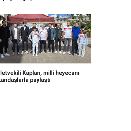
letvekili Kaplan, milli heyecanı
tandaşlarla paylaştı