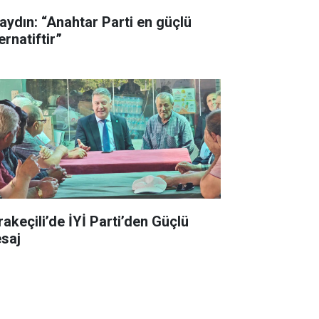
aydın: “Anahtar Parti en güçlü
ernatiftir”
rakeçili’de İYİ Parti’den Güçlü
saj