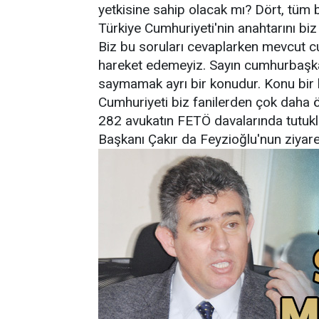
yetkisine sahip olacak mı? Dört, tüm b
Türkiye Cumhuriyeti'nin anahtarını biz
Biz bu soruları cevaplarken mevcut
hareket edemeyiz. Sayın cumhurbaş
saymamak ayrı bir konudur. Konu bir k
Cumhuriyeti biz fanilerden çok daha ö
282 avukatın FETÖ davalarında tutuklu
Başkanı Çakır da Feyzioğlu'nun ziyar