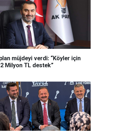
plan müjdeyi verdi: “Köyler için
,2 Milyon TL destek”