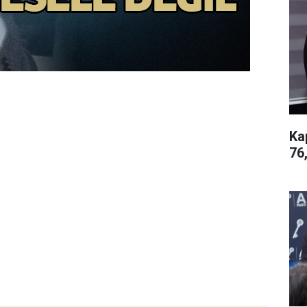
Ka
76