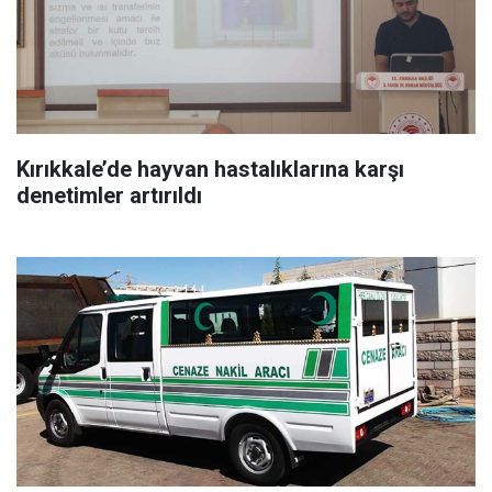
Kırıkkale’de hayvan hastalıklarına karşı
denetimler artırıldı