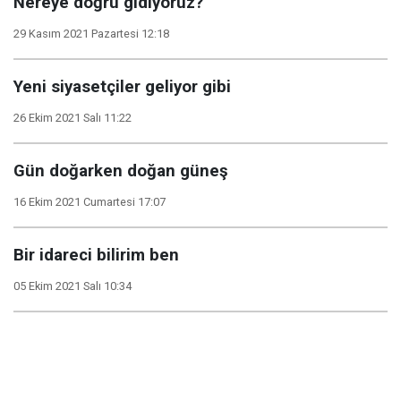
Nereye doğru gidiyoruz?
29 Kasım 2021 Pazartesi 12:18
Yeni siyasetçiler geliyor gibi
26 Ekim 2021 Salı 11:22
Gün doğarken doğan güneş
16 Ekim 2021 Cumartesi 17:07
Bir idareci bilirim ben
05 Ekim 2021 Salı 10:34