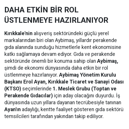
DAHA ETKİN BİR ROL
ÜSTLENMEYE HAZIRLANIYOR
Kırıkkale'nin
alışveriş sektöründeki güçlü yerel
markalarından biri olan Aybimaş, yıllardır perakende
gıda alanında sunduğu hizmetlerle kent ekonomisine
katkı sağlamaya devam ediyor. Gıda ve perakende
sektöründe önemli bir konuma sahip olan
Aybimaş,
şimdi de ekonomi dünyasında daha etkin bir rol
üstlenmeye hazırlanıyor.
Aybimaş Yönetim Kurulu
Başkanı Erol Ayan,
Kırıkkale Ticaret ve Sanayi Odası
(KTSO)
seçimlerinde
1. Meslek Grubu (Toptan ve
Perakende Gıdacılar)
için aday olacağını duyurdu. İş
dünyasında uzun yıllara dayanan tecrübesiyle tanınan
Ayan'ın
adaylığı, kentte faaliyet gösteren gıda sektörü
temsilcileri tarafından yakından takip ediliyor.