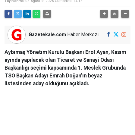
Yayınlanma:
08 Ağustos 2026 Cumartesi 14:18
Gazetekale.com
Haber Merkezi
Aybimaş Yönetim Kurulu Başkanı Erol Ayan, Kasım
ayında yapılacak olan Ticaret ve Sanayi Odası
Başkanlığı seçimi kapsamında 1. Meslek Grubunda
TSO Başkan Adayı Emrah Doğan’ın beyaz
listesinden aday olduğunu açıkladı.