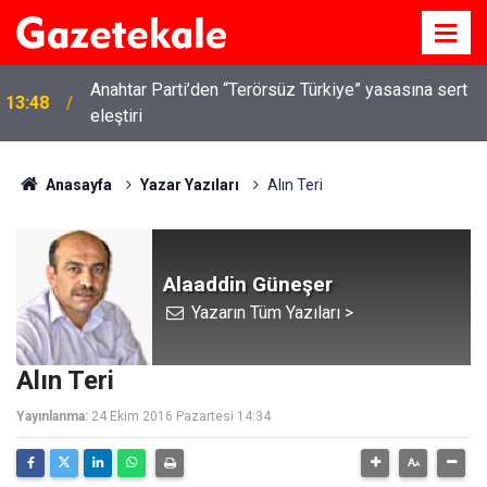
Anahtar Parti’den “Terörsüz Türkiye” yasasına sert
13:48
eleştiri
Kırıkkale’de hayvan hastalıklarına karşı denetimler
13:07
artırıldı
Anasayfa
Yazar Yazıları
Alın Teri
Alaaddin Güneşer
Yazarın Tüm Yazıları >
Alın Teri
Yayınlanma:
24 Ekim 2016 Pazartesi 14:34