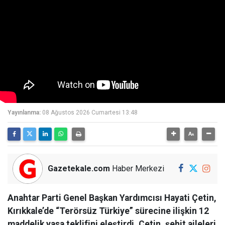
Yayınlanma:
08 Ağustos 2026 Cumartesi 13:48
Gazetekale.com
Haber Merkezi
Anahtar Parti Genel Başkan Yardımcısı Hayati Çetin,
Kırıkkale’de “Terörsüz Türkiye” sürecine ilişkin 12
maddelik yasa teklifini eleştirdi. Çetin, şehit aileleri