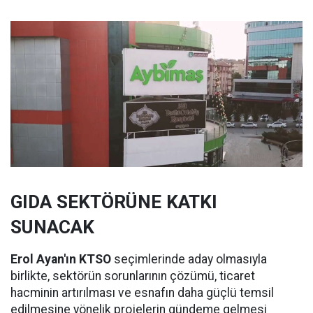
GIDA SEKTÖRÜNE KATKI
SUNACAK
Erol Ayan'ın KTSO
seçimlerinde aday olmasıyla
birlikte, sektörün sorunlarının çözümü, ticaret
hacminin artırılması ve esnafın daha güçlü temsil
edilmesine yönelik projelerin gündeme gelmesi