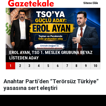
Anahtar Parti’den “Terörsüz Türkiye”
yasasına sert eleştiri