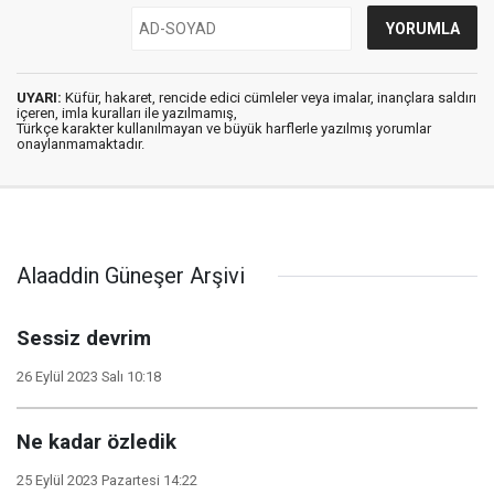
UYARI:
Küfür, hakaret, rencide edici cümleler veya imalar, inançlara saldırı
içeren, imla kuralları ile yazılmamış,
Türkçe karakter kullanılmayan ve büyük harflerle yazılmış yorumlar
onaylanmamaktadır.
Alaaddin Güneşer Arşivi
Sessiz devrim
26 Eylül 2023 Salı 10:18
Ne kadar özledik
25 Eylül 2023 Pazartesi 14:22