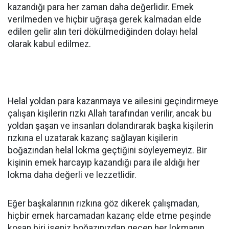
kazandığı para her zaman daha değerlidir. Emek
verilmeden ve hiçbir uğraşa gerek kalmadan elde
edilen gelir alın teri dökülmediğinden dolayı helal
olarak kabul edilmez.
Helal yoldan para kazanmaya ve ailesini geçindirmeye
çalışan kişilerin rızkı Allah tarafından verilir, ancak bu
yoldan şaşan ve insanları dolandırarak başka kişilerin
rızkına el uzatarak kazanç sağlayan kişilerin
boğazından helal lokma geçtiğini söyleyemeyiz. Bir
kişinin emek harcayıp kazandığı para ile aldığı her
lokma daha değerli ve lezzetlidir.
Eğer başkalarının rızkına göz dikerek çalışmadan,
hiçbir emek harcamadan kazanç elde etme peşinde
koşan biri iseniz boğazınızdan geçen her lokmanın