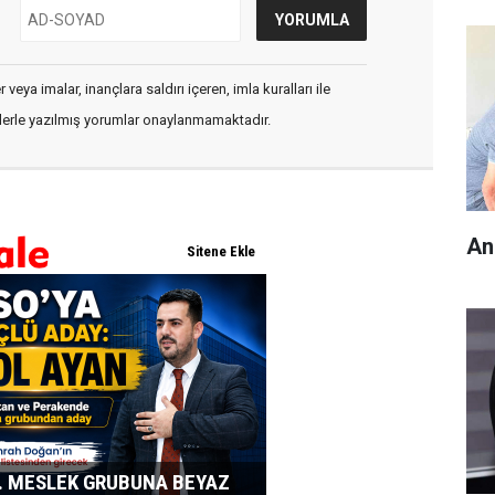
veya imalar, inançlara saldırı içeren, imla kuralları ile
flerle yazılmış yorumlar onaylanmamaktadır.
An