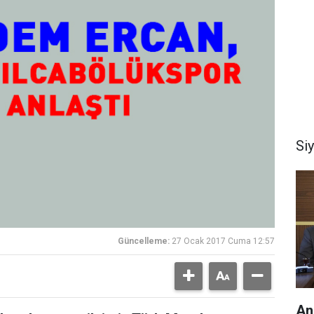
Si
Güncelleme:
27 Ocak 2017 Cuma 12:57
An