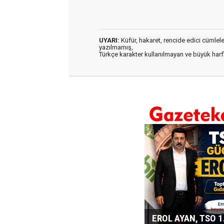
UYARI:
Küfür, hakaret, rencide edici cümleler 
yazılmamış,
Türkçe karakter kullanılmayan ve büyük har