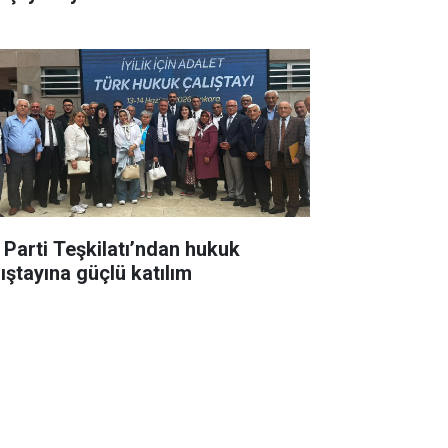
İ Parti Teşkilatı’ndan hukuk
lıştayına güçlü katılım