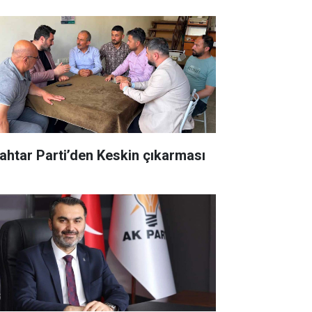
ahtar Parti’den Keskin çıkarması