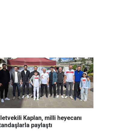
letvekili Kaplan, milli heyecanı
tandaşlarla paylaştı