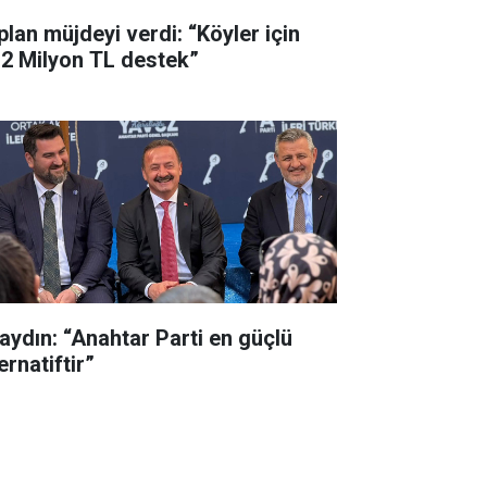
plan müjdeyi verdi: “Köyler için
,2 Milyon TL destek”
aydın: “Anahtar Parti en güçlü
ernatiftir”