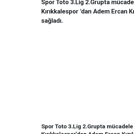
Spor Toto 3.Lig 2.Grupta mücade
Kırıkkalespor ’dan Adem Ercan Kız
sağladı.
Spor Toto 3.Lig 2.Grupta mücadele