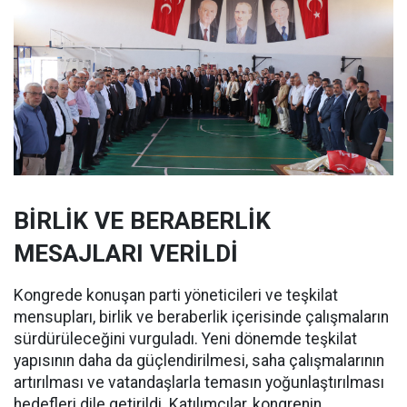
BİRLİK VE BERABERLİK
MESAJLARI VERİLDİ
Kongrede konuşan parti yöneticileri ve teşkilat
mensupları, birlik ve beraberlik içerisinde çalışmaların
sürdürüleceğini vurguladı. Yeni dönemde teşkilat
yapısının daha da güçlendirilmesi, saha çalışmalarının
artırılması ve vatandaşlarla temasın yoğunlaştırılması
hedefleri dile getirildi. Katılımcılar, kongrenin