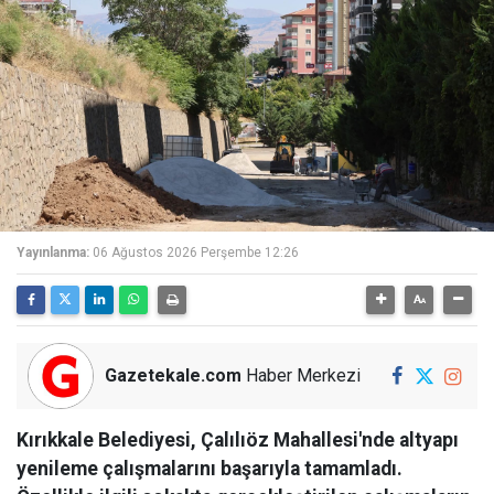
Yayınlanma:
06 Ağustos 2026 Perşembe 12:26
Gazetekale.com
Haber Merkezi
Kırıkkale Belediyesi, Çalılıöz Mahallesi'nde altyapı
yenileme çalışmalarını başarıyla tamamladı.