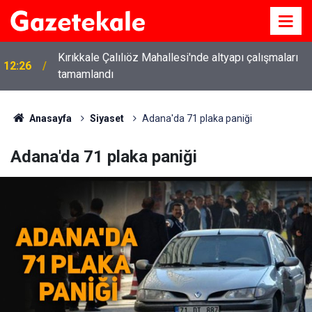
Kırıkkale Çalılıöz Mahallesi'nde altyapı çalışmaları
12:26
tamamlandı
Anasayfa
Siyaset
Adana'da 71 plaka paniği
Adana'da 71 plaka paniği