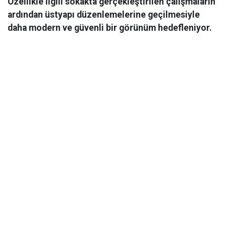
Özellikle ilgili sokakta gerçekleştirilen çalışmaların
ardından üstyapı düzenlemelerine geçilmesiyle
daha modern ve güvenli bir görünüm hedefleniyor.