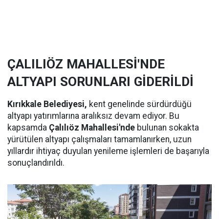
ÇALILIÖZ MAHALLESİ'NDE
ALTYAPI SORUNLARI GİDERİLDİ
Kırıkkale Belediyesi,
kent genelinde sürdürdüğü
altyapı yatırımlarına aralıksız devam ediyor. Bu
kapsamda
Çalılıöz Mahallesi'nde
bulunan sokakta
yürütülen altyapı çalışmaları tamamlanırken, uzun
yıllardır ihtiyaç duyulan yenileme işlemleri de başarıyla
sonuçlandırıldı.