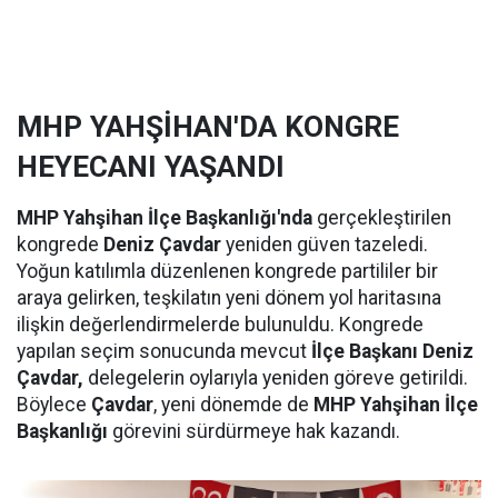
MHP YAHŞİHAN'DA KONGRE
HEYECANI YAŞANDI
MHP Yahşihan İlçe Başkanlığı'nda
gerçekleştirilen
kongrede
Deniz Çavdar
yeniden güven tazeledi.
Yoğun katılımla düzenlenen kongrede partililer bir
araya gelirken, teşkilatın yeni dönem yol haritasına
ilişkin değerlendirmelerde bulunuldu. Kongrede
yapılan seçim sonucunda mevcut
İlçe Başkanı Deniz
Çavdar,
delegelerin oylarıyla yeniden göreve getirildi.
Böylece
Çavdar
, yeni dönemde de
MHP Yahşihan İlçe
Başkanlığı
görevini sürdürmeye hak kazandı.