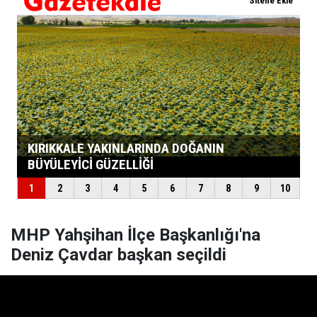
MHP Yahşihan İlçe Başkanlığı'na
Deniz Çavdar başkan seçildi