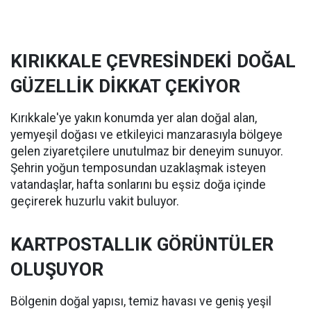
KIRIKKALE ÇEVRESİNDEKİ DOĞAL
GÜZELLİK DİKKAT ÇEKİYOR
Kırıkkale'ye yakın konumda yer alan doğal alan,
yemyeşil doğası ve etkileyici manzarasıyla bölgeye
gelen ziyaretçilere unutulmaz bir deneyim sunuyor.
Şehrin yoğun temposundan uzaklaşmak isteyen
vatandaşlar, hafta sonlarını bu eşsiz doğa içinde
geçirerek huzurlu vakit buluyor.
KARTPOSTALLIK GÖRÜNTÜLER
OLUŞUYOR
Bölgenin doğal yapısı, temiz havası ve geniş yeşil