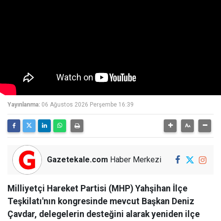
Yayınlanma:
06 Ağustos 2026 Perşembe 16:39
Gazetekale.com
Haber Merkezi
Milliyetçi Hareket Partisi (MHP) Yahşihan İlçe
Teşkilatı'nın kongresinde mevcut Başkan Deniz
Çavdar, delegelerin desteğini alarak yeniden ilçe