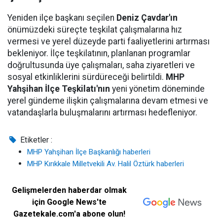
Yeniden ilçe başkanı seçilen
Deniz Çavdar'ın
önümüzdeki süreçte teşkilat çalışmalarına hız
vermesi ve yerel düzeyde parti faaliyetlerini artırması
bekleniyor. İlçe teşkilatının, planlanan programlar
doğrultusunda üye çalışmaları, saha ziyaretleri ve
sosyal etkinliklerini sürdüreceği belirtildi.
MHP
Yahşihan İlçe Teşkilatı'nın
yeni yönetim döneminde
yerel gündeme ilişkin çalışmalarına devam etmesi ve
vatandaşlarla buluşmalarını artırması hedefleniyor.
Etiketler :
MHP Yahşihan İlçe Başkanlığı haberleri
MHP Kırıkkale Milletvekili Av. Halil Öztürk haberleri
Gelişmelerden haberdar olmak
için Google News'te
Gazetekale.com'a abone olun!