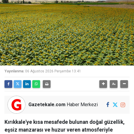
Yayınlanma:
06 Ağustos 2026 Perşembe 13:41
Gazetekale.com
Haber Merkezi
Kırıkkale'ye kısa mesafede bulunan doğal güzellik,
eşsiz manzarası ve huzur veren atmosferiyle