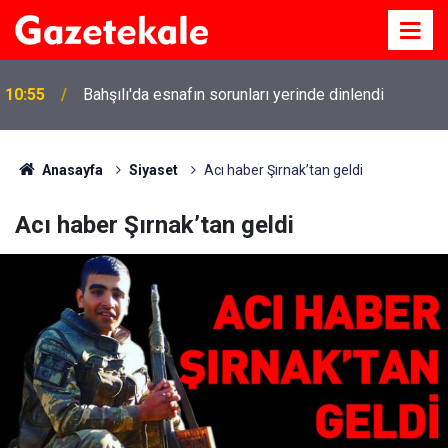
10:55
Bahşılı'da esnafın sorunları yerinde dinlendi
Anasayfa
Siyaset
Acı haber Şırnak’tan geldi
Acı haber Şırnak’tan geldi