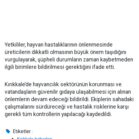
Yetkililer, hayvan hastalıklarının önlenmesinde
üreticilerin dikkatli olmasının büyük önem taşıdığını
vurgulayarak, şüpheli durumların zaman kaybetmeden
ilgili birimlere bildirilmesi gerektiğini ifade etti.
Kırıkkale’de hayvancılık sektörünün korunması ve
vatandaşların güvenilir gıdaya ulaşabilmesi için alınan
önlemlerin devam edeceği bildirildi. Ekiplerin sahadaki
çalışmalarını sürdüreceği ve hastalık risklerine karşı
gerekli tüm kontrollerin yapılacağı kaydedildi.
Etiketler :
Kırıkkale haberleri