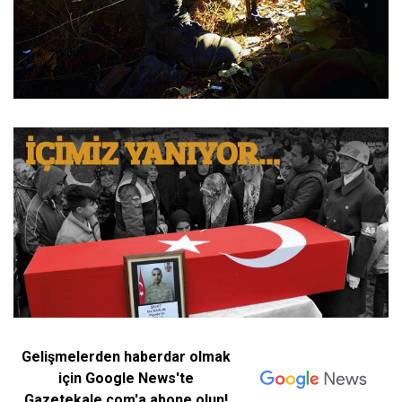
Gelişmelerden haberdar olmak
için Google News'te
Gazetekale.com'a abone olun!