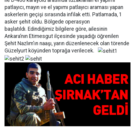
ile D-400 karayolu arasında tuzaklanan el yapımı
patlayıcı, mayın ve el yapımı patlayıcı araması yapan
askerlerin geçişi sırasında infilak etti. Patlamada, 1
asker şehit oldu. Bölgede operasyon
başlatıldı. Edindiğimiz bilgilere göre, ailesinin
Ankara’nın Etimesgut ilçesinde yaşadığı öğrenilen
Şehit Nazlım'ın naaşı, yarın düzenlenecek olan törende
Güzelyurt köyünden toprağa verilecek.