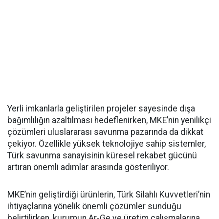
Yerli imkanlarla geliştirilen projeler sayesinde dışa
bağımlılığın azaltılması hedeflenirken, MKE’nin yenilikçi
çözümleri uluslararası savunma pazarında da dikkat
çekiyor. Özellikle yüksek teknolojiye sahip sistemler,
Türk savunma sanayisinin küresel rekabet gücünü
artıran önemli adımlar arasında gösteriliyor.
MKE’nin geliştirdiği ürünlerin, Türk Silahlı Kuvvetleri’nin
ihtiyaçlarına yönelik önemli çözümler sunduğu
belirtilirken, kurumun Ar-Ge ve üretim çalışmalarına