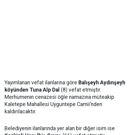
Yayımlanan vefat ilanlarına göre
Balışeyh Aydınşeyh
köyünden Tuna Alp Dal
(8) vefat etmiştir.
Merhumenin cenazesi öğle namazına müteakip
Kaletepe Mahallesi Uyguntepe Camii’nden
kaldırılacaktır.
Belediyenin ilanlarında yer alan bir diğer isim ise