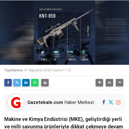
Yayınlanma:
07 Ağustos 2026 Cuma 11:21
Gazetekale.com
Haber Merkezi
Makine ve Kimya Endüstrisi (MKE), geliştirdiği yerli
ve milli savunma ürünleriyle dikkat çekmeye devam