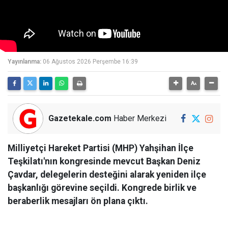
Yayınlanma:
06 Ağustos 2026 Perşembe 16:39
Gazetekale.com
Haber Merkezi
Milliyetçi Hareket Partisi (MHP) Yahşihan İlçe
Teşkilatı'nın kongresinde mevcut Başkan Deniz
Çavdar, delegelerin desteğini alarak yeniden ilçe
başkanlığı görevine seçildi. Kongrede birlik ve
beraberlik mesajları ön plana çıktı.