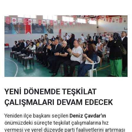
YENİ DÖNEMDE TEŞKİLAT
ÇALIŞMALARI DEVAM EDECEK
Yeniden ilçe başkanı seçilen
Deniz Çavdar'ın
önümüzdeki süreçte teşkilat çalışmalarına hız
vermesi ve yerel düzeyde parti faaliyetlerini artırması