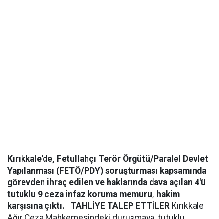
Kırıkkale'de, Fetullahçı Terör Örgütü/Paralel Devlet
Yapılanması (FETÖ/PDY) soruşturması kapsamında
görevden ihraç edilen ve haklarında dava açılan 4'ü
tutuklu 9 ceza infaz koruma memuru, hakim
karşısına çıktı.
TAHLİYE TALEP ETTİLER
Kırıkkale
Ağır Ceza Mahkemesindeki duruşmaya, tutuklu