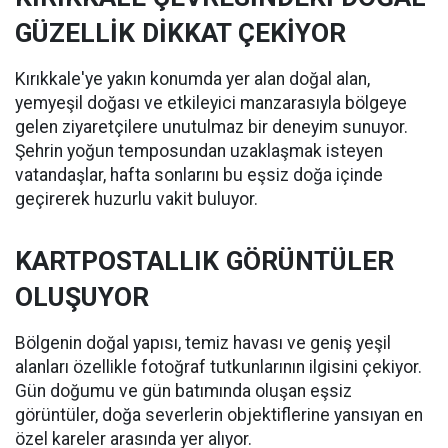
GÜZELLİK DİKKAT ÇEKİYOR
Kırıkkale'ye yakın konumda yer alan doğal alan,
yemyeşil doğası ve etkileyici manzarasıyla bölgeye
gelen ziyaretçilere unutulmaz bir deneyim sunuyor.
Şehrin yoğun temposundan uzaklaşmak isteyen
vatandaşlar, hafta sonlarını bu eşsiz doğa içinde
geçirerek huzurlu vakit buluyor.
KARTPOSTALLIK GÖRÜNTÜLER
OLUŞUYOR
Bölgenin doğal yapısı, temiz havası ve geniş yeşil
alanları özellikle fotoğraf tutkunlarının ilgisini çekiyor.
Gün doğumu ve gün batımında oluşan eşsiz
görüntüler, doğa severlerin objektiflerine yansıyan en
özel kareler arasında yer alıyor.