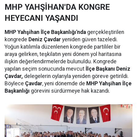
MHP YAHŞİHAN'DA KONGRE
HEYECANI YAŞANDI
MHP Yahşihan İlçe Başkanlığı'nda
gerçekleştirilen
kongrede
Deniz Çavdar
yeniden güven tazeledi.
Yoğun katılımla düzenlenen kongrede partililer bir
araya gelirken, teşkilatın yeni dönem yol haritasına
ilişkin değerlendirmelerde bulunuldu. Kongrede
yapılan seçim sonucunda mevcut
İlçe Başkanı Deniz
Çavdar,
delegelerin oylarıyla yeniden göreve getirildi.
Böylece
Çavdar
, yeni dönemde de
MHP Yahşihan İlçe
Başkanlığı
görevini sürdürmeye hak kazandı.