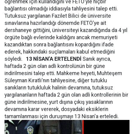
öğrenmek için kullandığını ve FETÖ'yle hiçbir
bağlantısı olmadığı iddiasıyla tahliyesini talep etti.
Tutuksuz yargılanan Fazilet Bilici de üniversite
sınavlarına hazırlandığı dönemde FETÖ'ye ait
dershaneye gittiğini, üniversiteyi kazandığında da 4 yıl
örgüte bağlı evlerinde kaldığını ancak memuriyeti
kazandıktan sonra bağlantısını kopardığını ifade
ederek, hakkındaki suçlamaları kabul etmediğini
söyledi.
13 NİSAN’A ERTELENDİ
Sanık ayrıca,
haftada 2 gün olan adli kontrolünün bir güne
indirilmesini talep etti. Mahkeme heyeti, Muhteşem
Süleyman Kıratlı'nın tahliyesine, diğer tutuklu
sanıkların tutukluluk halinin devamına, tutuksuz
yargılananların haftada 2 gün olan adli kontrollerinin bir
güne indirilmesine, yurt dışına çıkış yasaklarının
devamına karar vererek, dosyadaki eksiklerin
tamamlanması için duruşmayı 13 Nisan'a erteledi.