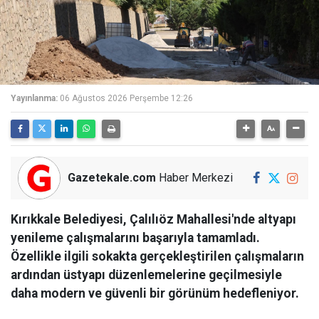
Yayınlanma:
06 Ağustos 2026 Perşembe 12:26
Gazetekale.com
Haber Merkezi
Kırıkkale Belediyesi, Çalılıöz Mahallesi'nde altyapı
yenileme çalışmalarını başarıyla tamamladı.
Özellikle ilgili sokakta gerçekleştirilen çalışmaların
ardından üstyapı düzenlemelerine geçilmesiyle
daha modern ve güvenli bir görünüm hedefleniyor.