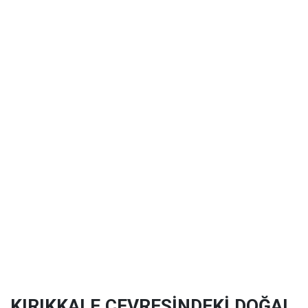
KIRIKKALE ÇEVRESİNDEKİ DOĞAL