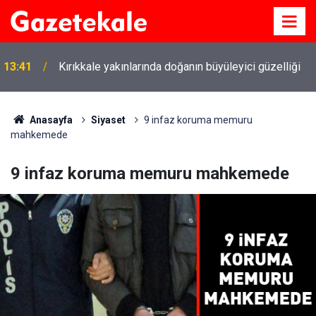
13:41
Kırıkkale yakınlarında doğanın büyüleyici güzelliği
Anasayfa
Siyaset
9 infaz koruma memuru
mahkemede
9 infaz koruma memuru mahkemede