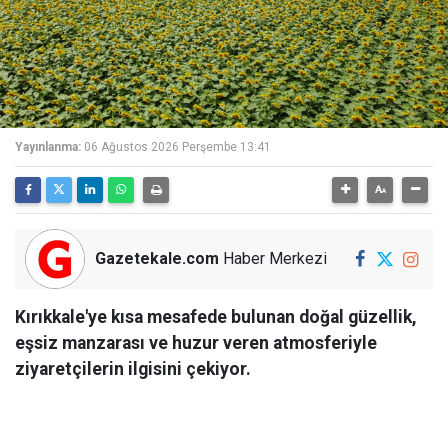
Yayınlanma:
06 Ağustos 2026 Perşembe 13:41
Gazetekale.com
Haber Merkezi
Kırıkkale'ye kısa mesafede bulunan doğal güzellik,
eşsiz manzarası ve huzur veren atmosferiyle
ziyaretçilerin ilgisini çekiyor.