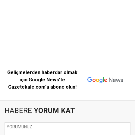
Gelişmelerden haberdar olmak
için Google News'te
Gazetekale.com'a abone olun!
HABERE
YORUM KAT