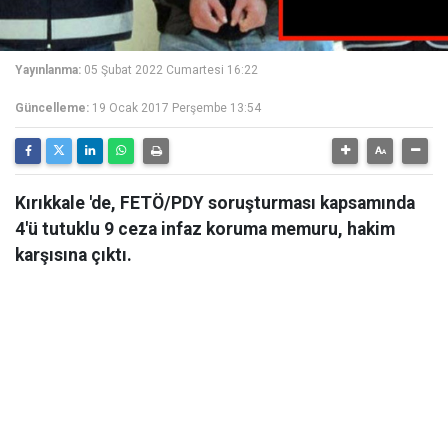
Yayınlanma:
05 Şubat 2022 Cumartesi 16:22
Güncelleme:
19 Ocak 2017 Perşembe 13:54
Kırıkkale 'de, FETÖ/PDY soruşturması kapsamında
4'ü tutuklu 9 ceza infaz koruma memuru, hakim
karşısına çıktı.