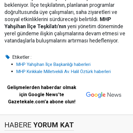
bekleniyor. İlçe teşkilatının, planlanan programlar
doğrultusunda üye çalışmaları, saha ziyaretleri ve
sosyal etkinliklerini sürdüreceği belirtildi.
MHP
Yahşihan İlçe Teşkilatı'nın
yeni yönetim döneminde
yerel gündeme ilişkin çalışmalarına devam etmesi ve
vatandaşlarla buluşmalarını artırması hedefleniyor.
Etiketler :
MHP Yahşihan İlçe Başkanlığı haberleri
MHP Kırıkkale Milletvekili Av. Halil Öztürk haberleri
Gelişmelerden haberdar olmak
için Google News'te
Gazetekale.com'a abone olun!
HABERE
YORUM KAT