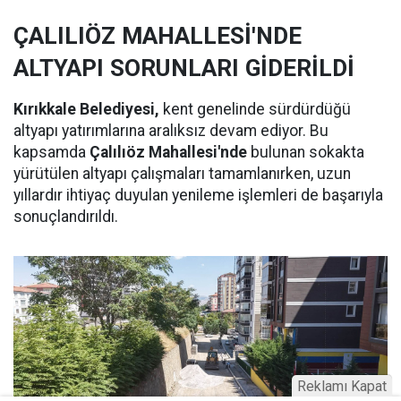
ÇALILIÖZ MAHALLESİ'NDE
ALTYAPI SORUNLARI GİDERİLDİ
Kırıkkale Belediyesi,
kent genelinde sürdürdüğü
altyapı yatırımlarına aralıksız devam ediyor. Bu
kapsamda
Çalılıöz Mahallesi'nde
bulunan sokakta
yürütülen altyapı çalışmaları tamamlanırken, uzun
yıllardır ihtiyaç duyulan yenileme işlemleri de başarıyla
sonuçlandırıldı.
Reklamı Kapat