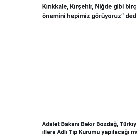
Kırıkkale, Kırşehir, Niğde gibi bi
önemini hepimiz görüyoruz” dedi
Adalet Bakanı Bekir Bozdağ, Türkiy
illere Adli Tıp Kurumu yapılacağı m