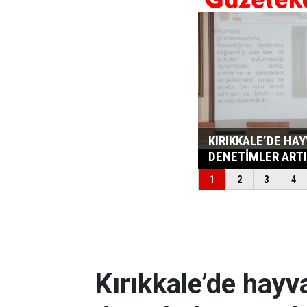
Kırıkkale’de hayv