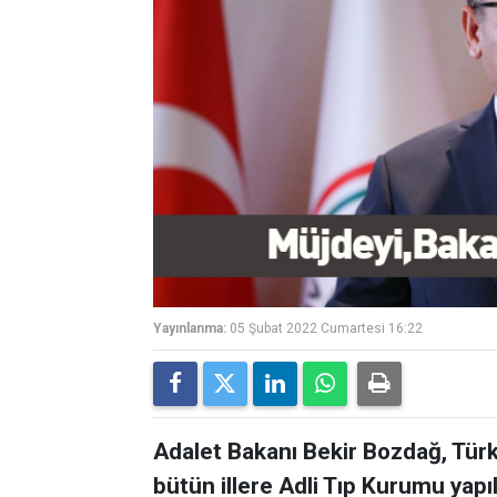
Yayınlanma:
05 Şubat 2022 Cumartesi 16:22
Adalet Bakanı Bekir Bozdağ, Türk
bütün illere Adli Tıp Kurumu yapı