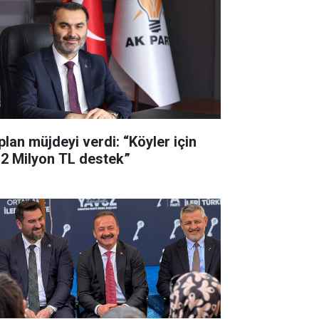
plan müjdeyi verdi: “Köyler için
,2 Milyon TL destek”