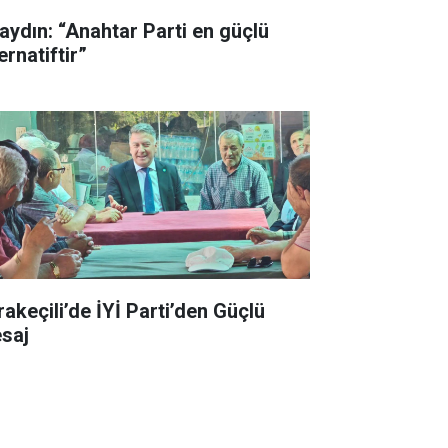
aydın: “Anahtar Parti en güçlü
ernatiftir”
rakeçili’de İYİ Parti’den Güçlü
saj