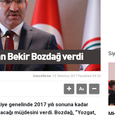
Si
Güncelleme:
10 Temmuz 2017 Pazartesi 09:23
iye genelinde 2017 yılı sonuna kadar
lacağı müjdesini verdi. Bozdağ, “Yozgat,
MH