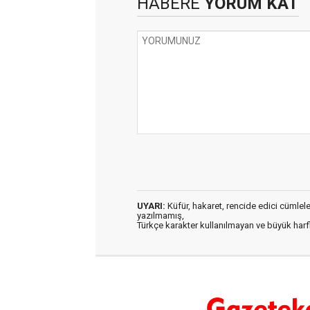
HABERE
YORUM KAT
UYARI:
Küfür, hakaret, rencide edici cümleler 
yazılmamış,
Türkçe karakter kullanılmayan ve büyük har