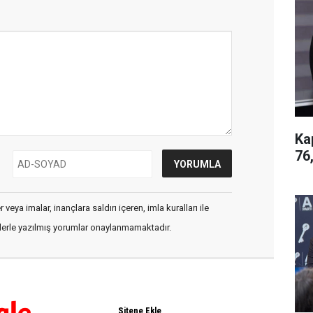
Ka
76
veya imalar, inançlara saldırı içeren, imla kuralları ile
flerle yazılmış yorumlar onaylanmamaktadır.