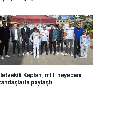
letvekili Kaplan, milli heyecanı
tandaşlarla paylaştı