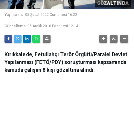
Yayınlanma:
05 Şubat 2022 Cumartesi 16:22
Güncelleme:
05 Aralık 2016 Pazartesi 12:14
Kırıkkale'de, Fetullahçı Terör Örgütü/Paralel Devlet
Yapılanması (FETÖ/PDY) soruşturması kapsamında
kamuda çalışan 8 kişi gözaltına alındı.