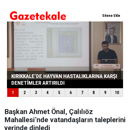
Başkan Ahmet Önal, Çalılıöz
Mahallesi’nde vatandaşların taleplerini
yerinde dinledi