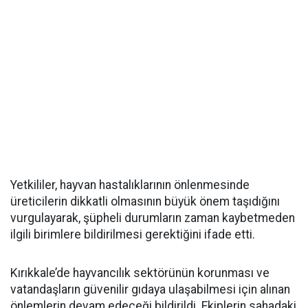
Yetkililer, hayvan hastalıklarının önlenmesinde
üreticilerin dikkatli olmasının büyük önem taşıdığını
vurgulayarak, şüpheli durumların zaman kaybetmeden
ilgili birimlere bildirilmesi gerektiğini ifade etti.
Kırıkkale’de hayvancılık sektörünün korunması ve
vatandaşların güvenilir gıdaya ulaşabilmesi için alınan
önlemlerin devam edeceği bildirildi. Ekiplerin sahadaki