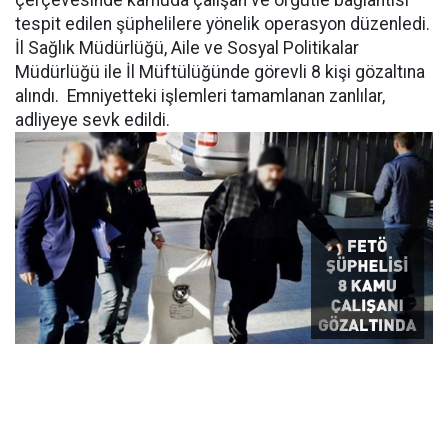
çerçevesinde kamuda çalışan ve örgütle bağlantısı
tespit edilen şüphelilere yönelik operasyon düzenledi.
İl Sağlık Müdürlüğü, Aile ve Sosyal Politikalar
Müdürlüğü ile İl Müftülüğünde görevli 8 kişi gözaltına
alındı. Emniyetteki işlemleri tamamlanan zanlılar,
adliyeye sevk edildi.