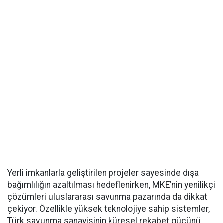
Yerli imkanlarla geliştirilen projeler sayesinde dışa
bağımlılığın azaltılması hedeflenirken, MKE’nin yenilikçi
çözümleri uluslararası savunma pazarında da dikkat
çekiyor. Özellikle yüksek teknolojiye sahip sistemler,
Türk savunma sanayisinin küresel rekabet gücünü