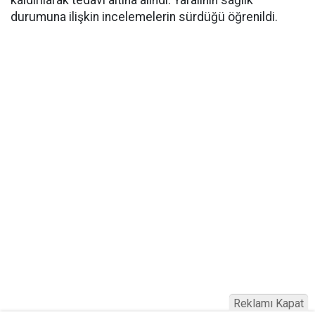
kaldırılarak tedavi altına alındı. Yaralının sağlık
durumuna ilişkin incelemelerin sürdüğü öğrenildi.
Reklamı Kapat