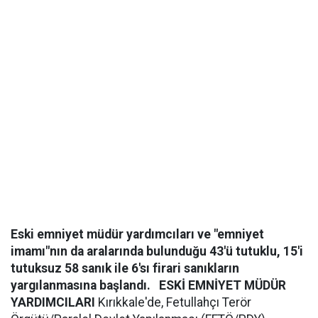
Eski emniyet müdür yardımcıları ve "emniyet
imamı"nın da aralarında bulunduğu 43'ü tutuklu, 15'i
tutuksuz 58 sanık ile 6'sı firari sanıkların
yargılanmasına başlandı.
ESKİ EMNİYET MÜDÜR
YARDIMCILARI
Kırıkkale'de, Fetullahçı Terör