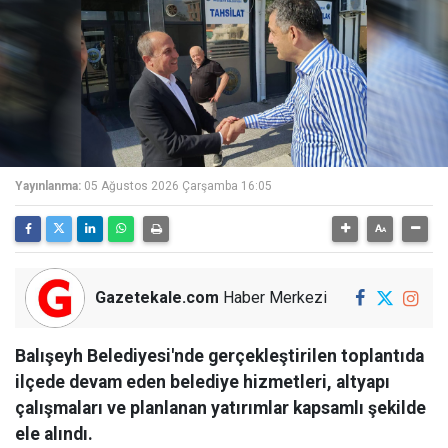
Yayınlanma:
05 Ağustos 2026 Çarşamba 16:05
Gazetekale.com
Haber Merkezi
Balışeyh Belediyesi'nde gerçekleştirilen toplantıda
ilçede devam eden belediye hizmetleri, altyapı
çalışmaları ve planlanan yatırımlar kapsamlı şekilde
ele alındı.