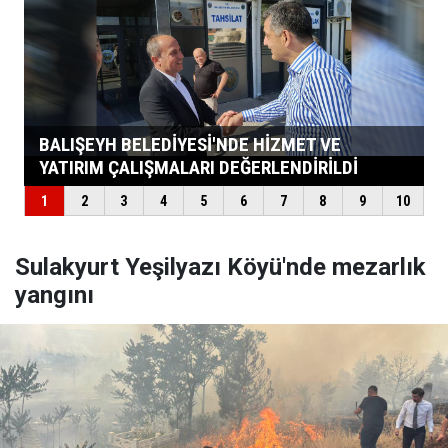
Sulakyurt Yeşilyazı Köyü'nde mezarlık
yangını