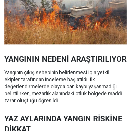
YANGININ NEDENİ ARAŞTIRILIYOR
Yangının çıkış sebebinin belirlenmesi için yetkili
ekipler tarafından inceleme başlatıldı. İlk
değerlendirmelerde olayda can kaybı yaşanmadığı
belirtilirken, mezarlık alanındaki otluk bölgede maddi
zarar oluştuğu öğrenildi.
YAZ AYLARINDA YANGIN RİSKİNE
DİKKAT