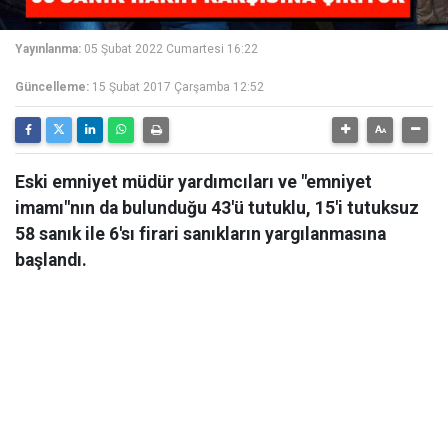
Yayınlanma:
05 Şubat 2022 Cumartesi 16:22
Güncelleme:
15 Şubat 2017 Çarşamba 12:52
Eski emniyet müdür yardımcıları ve "emniyet
imamı"nın da bulunduğu 43'ü tutuklu, 15'i tutuksuz
58 sanık ile 6'sı firari sanıkların yargılanmasına
başlandı.