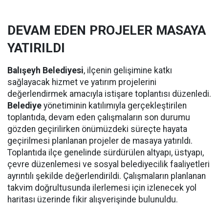
DEVAM EDEN PROJELER MASAYA
YATIRILDI
Balışeyh Belediyesi
, ilçenin gelişimine katkı
sağlayacak hizmet ve yatırım projelerini
değerlendirmek amacıyla istişare toplantısı düzenledi.
Belediye
yönetiminin katılımıyla gerçekleştirilen
toplantıda, devam eden çalışmaların son durumu
gözden geçirilirken önümüzdeki süreçte hayata
geçirilmesi planlanan projeler de masaya yatırıldı.
Toplantıda ilçe genelinde sürdürülen altyapı, üstyapı,
çevre düzenlemesi ve sosyal belediyecilik faaliyetleri
ayrıntılı şekilde değerlendirildi. Çalışmaların planlanan
takvim doğrultusunda ilerlemesi için izlenecek yol
haritası üzerinde fikir alışverişinde bulunuldu.