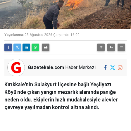
Yayınlanma:
05 Ağustos 2026 Çarşamba 16:00
Gazetekale.com
Haber Merkezi
Kırıkkale'nin Sulakyurt ilçesine bağlı Yeşilyazı
Köyü'nde çıkan yangın mezarlık alanında paniğe
neden oldu. Ekiplerin hızlı müdahalesiyle alevler
çevreye yayılmadan kontrol altına alındı.