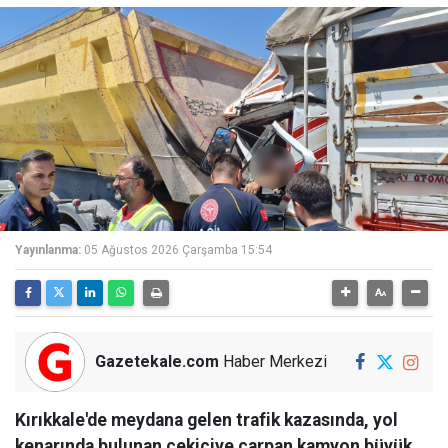
Yayınlanma:
05 Ağustos 2026 Çarşamba 15:54
Gazetekale.com
Haber Merkezi
Kırıkkale'de meydana gelen trafik kazasında, yol
kenarında bulunan çekiciye çarpan kamyon büyük