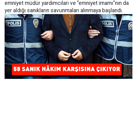
emniyet müdür yardımcıları ve "emniyet imamı"nın da
yer aldığı sanıkların savunmaları alınmaya başlandı.