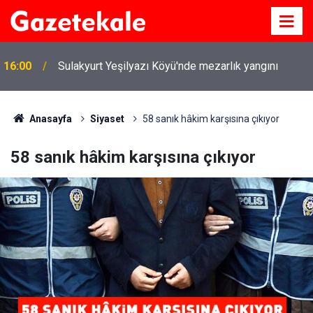
16:00
Sulakyurt Yeşilyazı Köyü'nde mezarlık yangını
Anasayfa
Siyaset
58 sanık hâkim karşısına çıkıyor
58 sanık hâkim karşısına çıkıyor