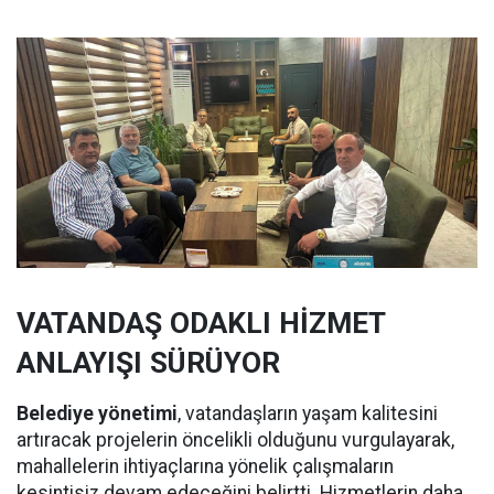
VATANDAŞ ODAKLI HİZMET
ANLAYIŞI SÜRÜYOR
Belediye yönetimi
, vatandaşların yaşam kalitesini
artıracak projelerin öncelikli olduğunu vurgulayarak,
mahallelerin ihtiyaçlarına yönelik çalışmaların
kesintisiz devam edeceğini belirtti. Hizmetlerin daha