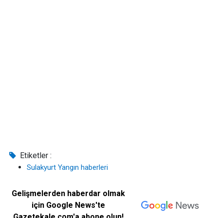
Etiketler :
Sulakyurt Yangın haberleri
Gelişmelerden haberdar olmak
için Google News'te
Gazetekale.com'a abone olun!