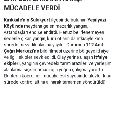
MÜCADELE VERDİ
Kırıkkale'nin Sulakyurt
ilçesinde bulunan
Yeşilyazı
Köyü'nde
meydana gelen mezarlık yangını,
vatandaşları endişelendirdi. Henüz belirlenemeyen
nedenle çıkan yangın, kuru otların da etkisiyle kısa
sürede mezarlık alanına yayıldı. Durumun
112 Acil
Çağrı Merkezi'ne
bildirilmesi üzerine bölgeye itfaiye
ve ilgili ekipler sevk edildi. Olay yerine ulaşan
itfaiye
ekipleri,
yangının çevredeki tarım arazileri ve yerleşim
alanlarına sıçramaması için yoğun çalışma yürüttü.
Ekiplerin koordineli müdahalesi sayesinde alevler kısa
sürede kontrol altına alınarak tamamen söndürüldü.