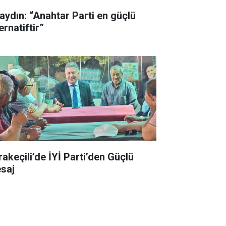
aydın: “Anahtar Parti en güçlü
ernatiftir”
rakeçili’de İYİ Parti’den Güçlü
saj