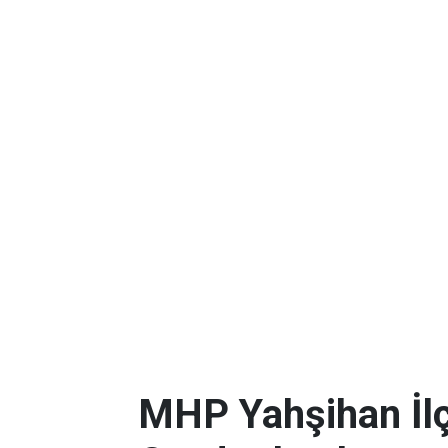
MHP Yahşihan İlç