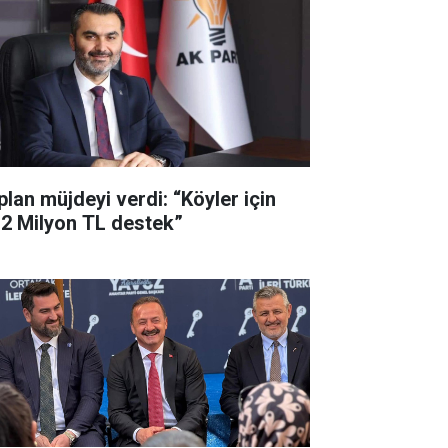
plan müjdeyi verdi: “Köyler için
,2 Milyon TL destek”