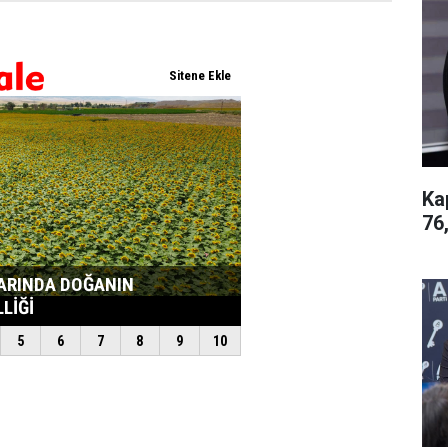
Ka
76