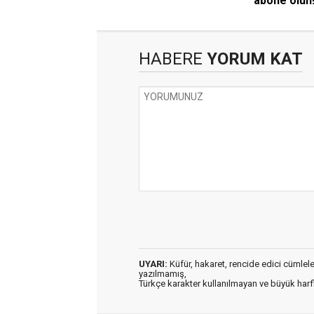
abone olun
HABERE
YORUM KAT
UYARI:
Küfür, hakaret, rencide edici cümleler 
yazılmamış,
Türkçe karakter kullanılmayan ve büyük har