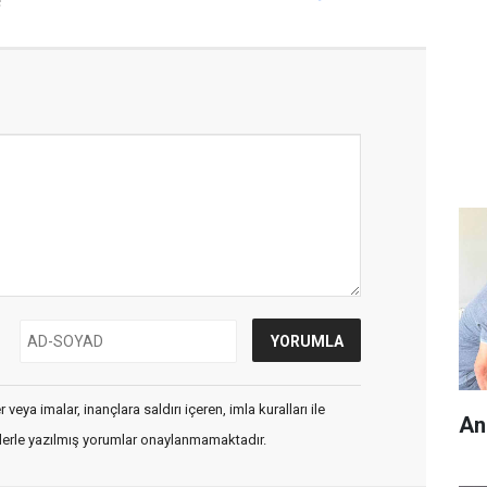
!
veya imalar, inançlara saldırı içeren, imla kuralları ile
An
flerle yazılmış yorumlar onaylanmamaktadır.