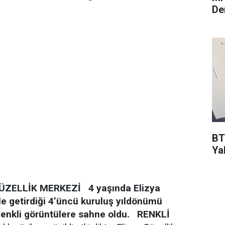
De
BT
Ya
GÜZELLİK MERKEZİ
4 yaşında
Elizya
le getirdiği 4’üncü kuruluş yıldönümü
e renkli görüntülere sahne oldu.
RENKLİ