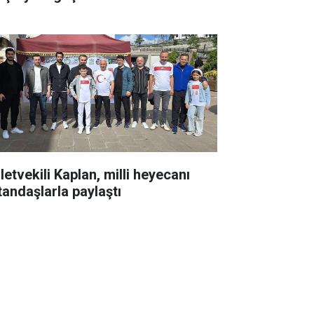
letvekili Kaplan, milli heyecanı
tandaşlarla paylaştı