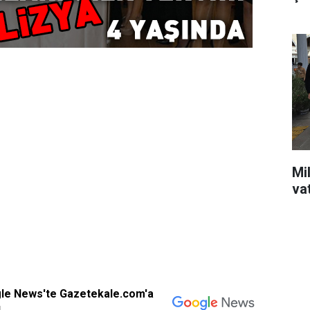
Mil
va
gle News'te Gazetekale.com'a