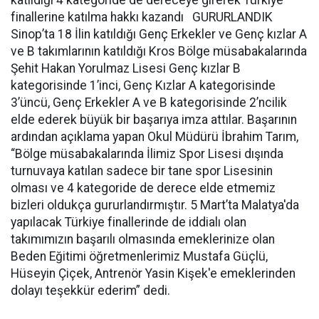
katıldığı 4 kategoride de dereceye girerek Türkiye
finallerine katılma hakkı kazandı GURURLANDIK
Sinop’ta 18 İlin katıldığı Genç Erkekler ve Genç kızlar A
ve B takımlarının katıldığı Kros Bölge müsabakalarında
Şehit Hakan Yorulmaz Lisesi Genç kızlar B
kategorisinde 1’inci, Genç Kızlar A kategorisinde
3’üncü, Genç Erkekler A ve B kategorisinde 2’ncilik
elde ederek büyük bir başarıya imza attılar. Başarının
ardından açıklama yapan Okul Müdürü İbrahim Tarım,
“Bölge müsabakalarında İlimiz Spor Lisesi dışında
turnuvaya katılan sadece bir tane spor Lisesinin
olması ve 4 kategoride de derece elde etmemiz
bizleri oldukça gururlandırmıştır. 5 Mart’ta Malatya'da
yapılacak Türkiye finallerinde de iddialı olan
takımımızın başarılı olmasında emeklerinize olan
Beden Eğitimi öğretmenlerimiz Mustafa Güçlü,
Hüseyin Çiçek, Antrenör Yasin Kişek'e emeklerinden
dolayı teşekkür ederim” dedi.