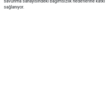
savunma sanayisindeki bağımsızlık hedeflerine katkı
sağlanıyor.