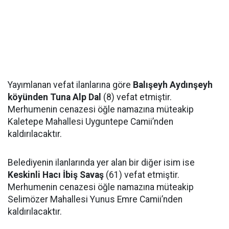
Yayımlanan vefat ilanlarına göre
Balışeyh Aydınşeyh
köyünden Tuna Alp Dal
(8) vefat etmiştir.
Merhumenin cenazesi öğle namazına müteakip
Kaletepe Mahallesi Uyguntepe Camii’nden
kaldırılacaktır.
Belediyenin ilanlarında yer alan bir diğer isim ise
Keskinli Hacı İbiş Savaş
(61) vefat etmiştir.
Merhumenin cenazesi öğle namazına müteakip
Selimözer Mahallesi Yunus Emre Camii’nden
kaldırılacaktır.