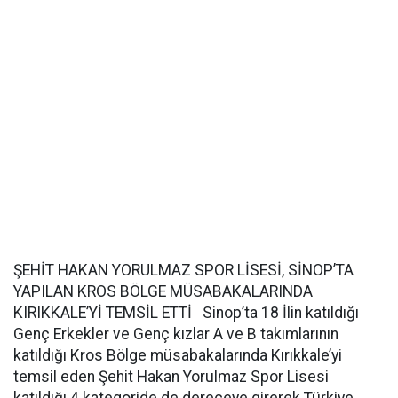
ŞEHİT HAKAN YORULMAZ SPOR LİSESİ, SİNOP’TA
YAPILAN KROS BÖLGE MÜSABAKALARINDA
KIRIKKALE’Yİ TEMSİL ETTİ Sinop’ta 18 İlin katıldığı
Genç Erkekler ve Genç kızlar A ve B takımlarının
katıldığı Kros Bölge müsabakalarında Kırıkkale’yi
temsil eden Şehit Hakan Yorulmaz Spor Lisesi