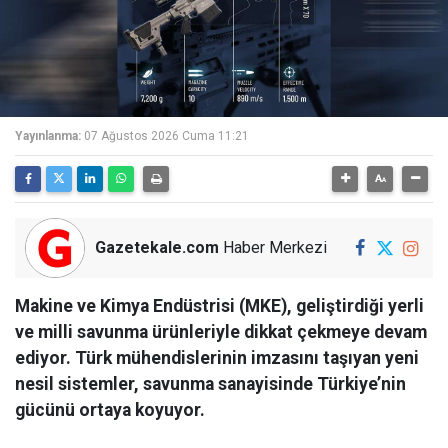
Yayınlanma:
07 Ağustos 2026 Cuma 11:21
Gazetekale.com
Haber Merkezi
Makine ve Kimya Endüstrisi (MKE), geliştirdiği yerli
ve milli savunma ürünleriyle dikkat çekmeye devam
ediyor. Türk mühendislerinin imzasını taşıyan yeni
nesil sistemler, savunma sanayisinde Türkiye’nin
gücünü ortaya koyuyor.