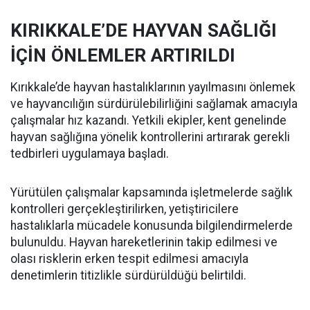
KIRIKKALE’DE HAYVAN SAĞLIĞI
İÇİN ÖNLEMLER ARTIRILDI
Kırıkkale’de hayvan hastalıklarının yayılmasını önlemek
ve hayvancılığın sürdürülebilirliğini sağlamak amacıyla
çalışmalar hız kazandı. Yetkili ekipler, kent genelinde
hayvan sağlığına yönelik kontrollerini artırarak gerekli
tedbirleri uygulamaya başladı.
Yürütülen çalışmalar kapsamında işletmelerde sağlık
kontrolleri gerçekleştirilirken, yetiştiricilere
hastalıklarla mücadele konusunda bilgilendirmelerde
bulunuldu. Hayvan hareketlerinin takip edilmesi ve
olası risklerin erken tespit edilmesi amacıyla
denetimlerin titizlikle sürdürüldüğü belirtildi.