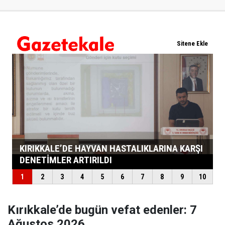
Kırıkkale’de bugün vefat edenler: 7
Ağustos 2026