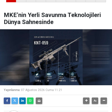
MKE’nin Yerli Savunma Teknolojileri
Dünya Sahnesinde
Yayınlanma:
07 Ağustos 2026 Cuma 11:21