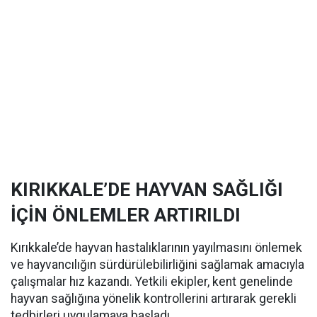
KIRIKKALE’DE HAYVAN SAĞLIĞI
İÇİN ÖNLEMLER ARTIRILDI
Kırıkkale’de hayvan hastalıklarının yayılmasını önlemek
ve hayvancılığın sürdürülebilirliğini sağlamak amacıyla
çalışmalar hız kazandı. Yetkili ekipler, kent genelinde
hayvan sağlığına yönelik kontrollerini artırarak gerekli
tedbirleri uygulamaya başladı.