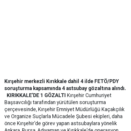
Kırşehir merkezli Kırıkkale dahil 4 ilde FETÖ/PDY
soruşturma kapsamında 4 astsubay gözaltına alındı.
KIRIKKALE’DE 1 GÖZALTI
Kırşehir Cumhuriyet
Başsavcılığı tarafından yürütülen soruşturma
çerçevesinde, Kırşehir Emniyet Müdürlüğü Kaçakçılık
ve Organize Suçlarla Mücadele Şubesi ekipleri, daha
önce Kırşehir'de görev yapan astsubaylara yönelik
Ankara, Bursa, Adıyaman ve Kırıkkale'de operasyon