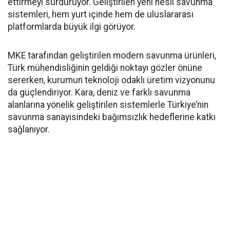
ettirmeyi sürdürüyor. Geliştirilen yeni nesil savunma
sistemleri, hem yurt içinde hem de uluslararası
platformlarda büyük ilgi görüyor.
MKE tarafından geliştirilen modern savunma ürünleri,
Türk mühendisliğinin geldiği noktayı gözler önüne
sererken, kurumun teknoloji odaklı üretim vizyonunu
da güçlendiriyor. Kara, deniz ve farklı savunma
alanlarına yönelik geliştirilen sistemlerle Türkiye’nin
savunma sanayisindeki bağımsızlık hedeflerine katkı
sağlanıyor.