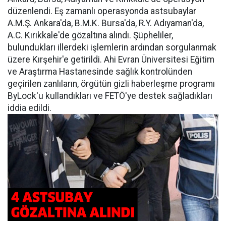
düzenlendi. Eş zamanlı operasyonda astsubaylar
A.M.Ş. Ankara'da, B.M.K. Bursa'da, R.Y. Adıyaman'da,
A.C. Kırıkkale'de gözaltına alındı. Şüpheliler,
bulundukları illerdeki işlemlerin ardından sorgulanmak
üzere Kırşehir'e getirildi. Ahi Evran Üniversitesi Eğitim
ve Araştırma Hastanesinde sağlık kontrolünden
geçirilen zanlıların, örgütün gizli haberleşme programı
ByLock'u kullandıkları ve FETÖ'ye destek sağladıkları
iddia edildi.