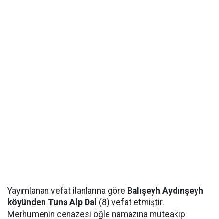
Yayımlanan vefat ilanlarına göre
Balışeyh Aydınşeyh
köyünden Tuna Alp Dal
(8) vefat etmiştir.
Merhumenin cenazesi öğle namazına müteakip