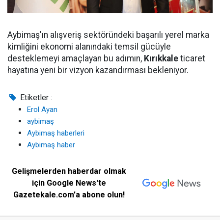
Aybimaş'ın alışveriş sektöründeki başarılı yerel marka
kimliğini ekonomi alanındaki temsil gücüyle
desteklemeyi amaçlayan bu adımın,
Kırıkkale
ticaret
hayatına yeni bir vizyon kazandırması bekleniyor.
Etiketler :
Erol Ayan
aybimaş
Aybimaş haberleri
Aybimaş haber
Gelişmelerden haberdar olmak
için Google News'te
Gazetekale.com'a abone olun!