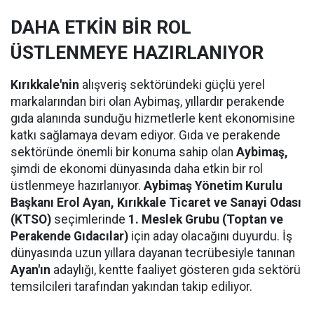
DAHA ETKİN BİR ROL
ÜSTLENMEYE HAZIRLANIYOR
Kırıkkale'nin
alışveriş sektöründeki güçlü yerel
markalarından biri olan Aybimaş, yıllardır perakende
gıda alanında sunduğu hizmetlerle kent ekonomisine
katkı sağlamaya devam ediyor. Gıda ve perakende
sektöründe önemli bir konuma sahip olan
Aybimaş,
şimdi de ekonomi dünyasında daha etkin bir rol
üstlenmeye hazırlanıyor.
Aybimaş Yönetim Kurulu
Başkanı Erol Ayan,
Kırıkkale Ticaret ve Sanayi Odası
(KTSO)
seçimlerinde
1. Meslek Grubu (Toptan ve
Perakende Gıdacılar)
için aday olacağını duyurdu. İş
dünyasında uzun yıllara dayanan tecrübesiyle tanınan
Ayan'ın
adaylığı, kentte faaliyet gösteren gıda sektörü
temsilcileri tarafından yakından takip ediliyor.