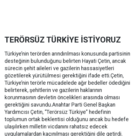
TERÖRSÜZ TÜRKİYE İSTİYORUZ
Türkiye’nin terörden arındırılması konusunda partisinin
desteğinin bulunduğunu belirten Hayati Çetin, ancak
sürecin şehit aileleri ve gazilerin hassasiyetleri
gözetilerek yürütülmesi gerektiğini ifade etti.Çetin,
Türkiye’nin terörle mücadelede ağır bedeller ödediğini
belirterek, şehitlerin ve gazilerin haklarının
korunmasının devletin öncelikleri arasında olması
gerektiğini savundu.Anahtar Parti Genel Başkan
Yardımcısı Çetin, “Terörsüz Türkiye” hedefinin
toplumun ortak beklentisi olduğunu ancak bu hedefe
ulaşılırken milletin vicdanını rahatsız edecek
uygulamalardan kaçınılması gerektiğini dile getirdi.