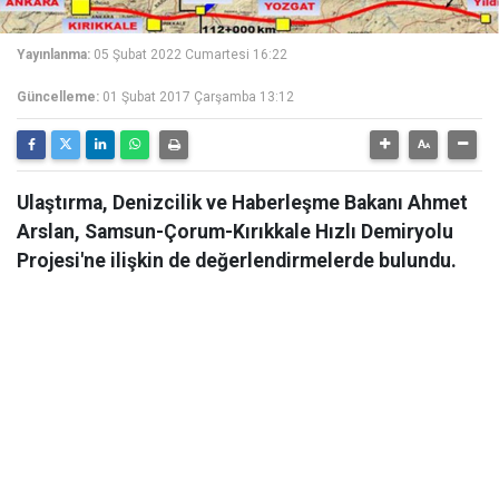
Yayınlanma:
05 Şubat 2022 Cumartesi 16:22
Güncelleme:
01 Şubat 2017 Çarşamba 13:12
Ulaştırma, Denizcilik ve Haberleşme Bakanı Ahmet
Arslan, Samsun-Çorum-Kırıkkale Hızlı Demiryolu
Projesi'ne ilişkin de değerlendirmelerde bulundu.