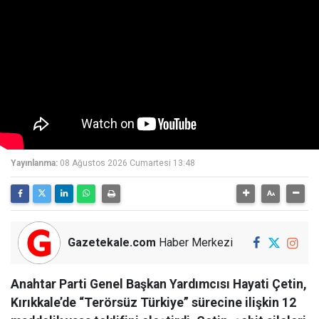
Yayınlanma:
08 Ağustos 2026 Cumartesi 13:48
Gazetekale.com
Haber Merkezi
Anahtar Parti Genel Başkan Yardımcısı Hayati Çetin,
Kırıkkale’de “Terörsüz Türkiye” sürecine ilişkin 12