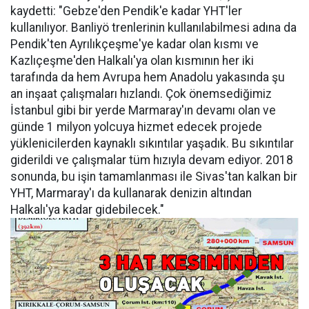
kaydetti: "Gebze'den Pendik'e kadar YHT'ler
kullanılıyor. Banliyö trenlerinin kullanılabilmesi adına da
Pendik'ten Ayrılıkçeşme'ye kadar olan kısmı ve
Kazlıçeşme'den Halkalı'ya olan kısmının her iki
tarafında da hem Avrupa hem Anadolu yakasında şu
an inşaat çalışmaları hızlandı. Çok önemsediğimiz
İstanbul gibi bir yerde Marmaray'ın devamı olan ve
günde 1 milyon yolcuya hizmet edecek projede
yüklenicilerden kaynaklı sıkıntılar yaşadık. Bu sıkıntılar
giderildi ve çalışmalar tüm hızıyla devam ediyor. 2018
sonunda, bu işin tamamlanması ile Sivas'tan kalkan bir
YHT, Marmaray'ı da kullanarak denizin altından
Halkalı'ya kadar gidebilecek."