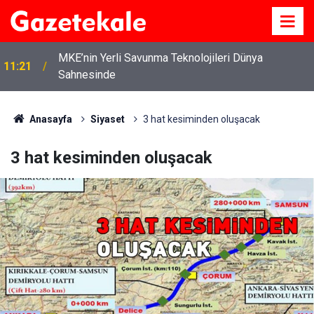
MKE’nin Yerli Savunma Teknolojileri Dünya
11:21
Sahnesinde
Anasayfa
Siyaset
3 hat kesiminden oluşacak
3 hat kesiminden oluşacak