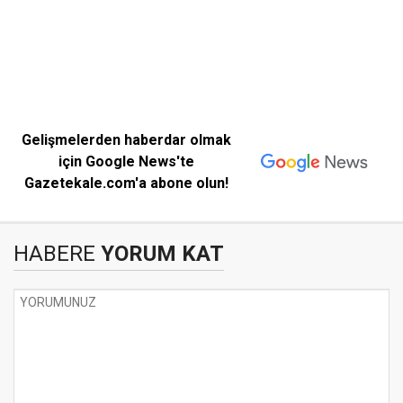
Gelişmelerden haberdar olmak
için Google News'te
Gazetekale.com'a abone olun!
HABERE
YORUM KAT