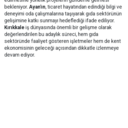
edilmesine yönelik projelerin gündeme gelmesi
bekleniyor.
Ayan'ın
, ticaret hayatından edindiği bilgi ve
deneyimi oda çalışmalarına taşıyarak gıda sektörünün
gelişimine katkı sunmayı hedeflediği ifade ediliyor.
Kırıkkale
iş dünyasında önemli bir gelişme olarak
değerlendirilen bu adaylık süreci, hem gıda
sektöründe faaliyet gösteren işletmeler hem de kent
ekonomisinin geleceği açısından dikkatle izlenmeye
devam ediyor.