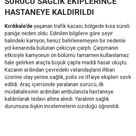
SÜRÜCÜ SAĞLIK EKİPLERİNCE
HASTANEYE KALDIRILDI
Kırıkkale'de
yaşanan trafik kazası, bölgede kısa süreli
paniğe neden oldu. Edinilen bilgilere göre seyir
halindeki kamyon, henüz belirlenemeyen bir nedenle
yol kenarında bulunan çekiciye çarptı. Çarpmanın
etkisiyle kamyonun ön bölümü tamamen kullanılamaz
hale gelirken araçta büyük çapta maddi hasar oluştu.
Kazanın ardından çevredeki vatandaşların ihbarı
üzerine olay yerine sağlık, polis ve itfaiye ekipleri sevk
edildi. Araç içerisinde yaralanan sürücü, ilk
müdahalesinin ardından ambulansla hastaneye
kaldırılarak tedavi altına alındı. Yaralının sağlık
durumuna ilişkin incelemelerin sürdüğü öğrenildi.