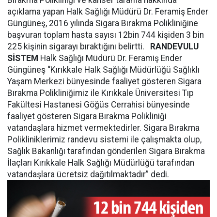
Bırakma Polikliniği ve kanser tarama hakkında
açıklama yapan Halk Sağlığı Müdürü Dr. Feramiş Ender
Güngüneş, 2016 yılında Sigara Bırakma Polikliniğine
başvuran toplam hasta sayısı 12bin 744 kişiden 3 bin
225 kişinin sigarayı bıraktığını belirtti.
RANDEVULU
SİSTEM
Halk Sağlığı Müdürü Dr. Feramiş Ender
Güngüneş “Kırıkkale Halk Sağlığı Müdürlüğü Sağlıklı
Yaşam Merkezi bünyesinde faaliyet gösteren Sigara
Bırakma Polikliniğimiz ile Kırıkkale Üniversitesi Tıp
Fakültesi Hastanesi Göğüs Cerrahisi bünyesinde
faaliyet gösteren Sigara Bırakma Polikliniği
vatandaşlara hizmet vermektedirler. Sigara Bırakma
Polikliniklerimiz randevu sistemi ile çalışmakta olup,
Sağlık Bakanlığı tarafından gönderilen Sigara Bırakma
İlaçları Kırıkkale Halk Sağlığı Müdürlüğü tarafından
vatandaşlara ücretsiz dağıtılmaktadır” dedi.