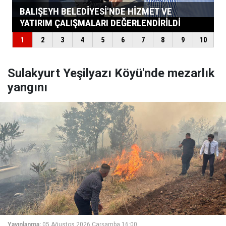
Sulakyurt Yeşilyazı Köyü'nde mezarlık
yangını
Yayınlanma:
05 Ağustos 2026 Çarşamba 16:00