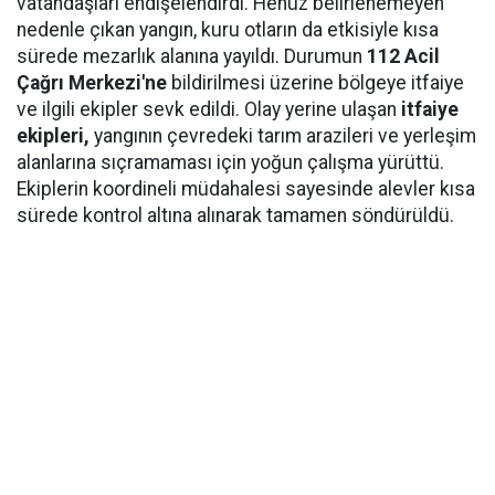
vatandaşları endişelendirdi. Henüz belirlenemeyen
nedenle çıkan yangın, kuru otların da etkisiyle kısa
sürede mezarlık alanına yayıldı. Durumun
112 Acil
Çağrı Merkezi'ne
bildirilmesi üzerine bölgeye itfaiye
ve ilgili ekipler sevk edildi. Olay yerine ulaşan
itfaiye
ekipleri,
yangının çevredeki tarım arazileri ve yerleşim
alanlarına sıçramaması için yoğun çalışma yürüttü.
Ekiplerin koordineli müdahalesi sayesinde alevler kısa
sürede kontrol altına alınarak tamamen söndürüldü.