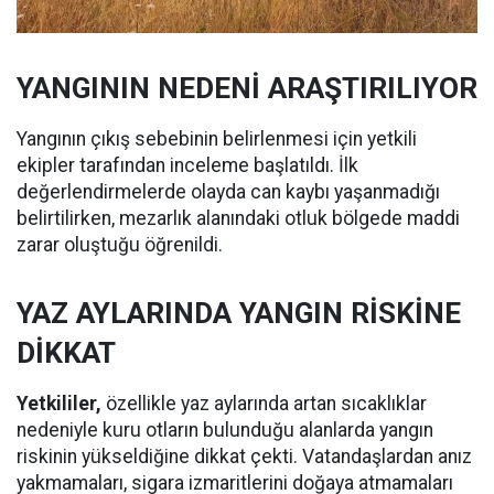
YANGININ NEDENİ ARAŞTIRILIYOR
Yangının çıkış sebebinin belirlenmesi için yetkili
ekipler tarafından inceleme başlatıldı. İlk
değerlendirmelerde olayda can kaybı yaşanmadığı
belirtilirken, mezarlık alanındaki otluk bölgede maddi
zarar oluştuğu öğrenildi.
YAZ AYLARINDA YANGIN RİSKİNE
DİKKAT
Yetkililer,
özellikle yaz aylarında artan sıcaklıklar
nedeniyle kuru otların bulunduğu alanlarda yangın
riskinin yükseldiğine dikkat çekti. Vatandaşlardan anız
yakmamaları, sigara izmaritlerini doğaya atmamaları