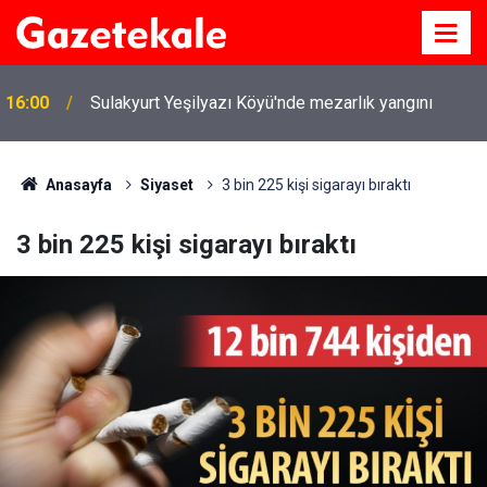
16:00
Sulakyurt Yeşilyazı Köyü'nde mezarlık yangını
Anasayfa
Siyaset
3 bin 225 kişi sigarayı bıraktı
3 bin 225 kişi sigarayı bıraktı