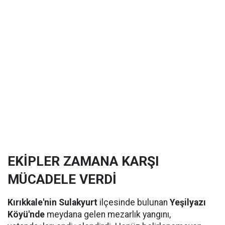
EKİPLER ZAMANA KARŞI
MÜCADELE VERDİ
Kırıkkale'nin Sulakyurt
ilçesinde bulunan
Yeşilyazı
Köyü'nde
meydana gelen mezarlık yangını,