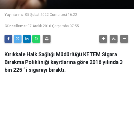
Yayınlanma:
05 Şubat 2022 Cumartesi 16:22
Güncelleme:
07 Aralık 2016 Çarşamba 07:55
Kırıkkale Halk Sağlığı Müdürlüğü KETEM Sigara
Bırakma Polikliniği kayıtlarına göre 2016 yılında 3
bin 225 ‘ i sigarayı bıraktı.