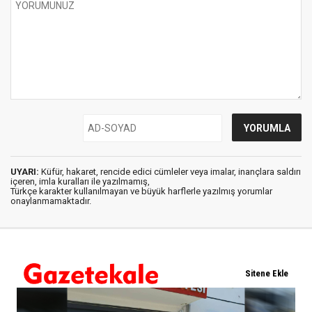
UYARI:
Küfür, hakaret, rencide edici cümleler veya imalar, inançlara saldırı
içeren, imla kuralları ile yazılmamış,
Türkçe karakter kullanılmayan ve büyük harflerle yazılmış yorumlar
onaylanmamaktadır.