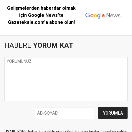
Gelişmelerden haberdar olmak
için Google News'te
Gazetekale.com'a abone olun!
HABERE
YORUM KAT
UYARI:
Küfür, hakaret, rencide edici cümleler veya imalar, inançlara saldırı