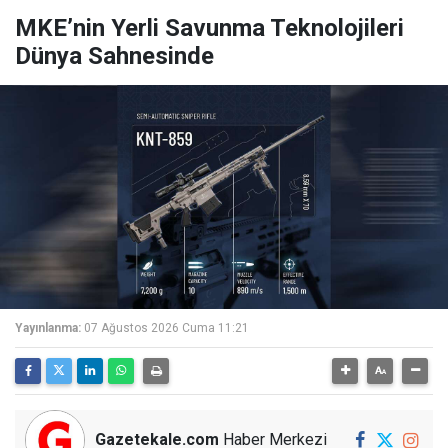
MKE’nin Yerli Savunma Teknolojileri
Dünya Sahnesinde
Yayınlanma:
07 Ağustos 2026 Cuma 11:21
Gazetekale.com
Haber Merkezi