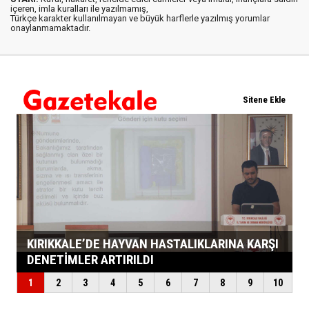
içeren, imla kuralları ile yazılmamış,
Türkçe karakter kullanılmayan ve büyük harflerle yazılmış yorumlar
onaylanmamaktadır.