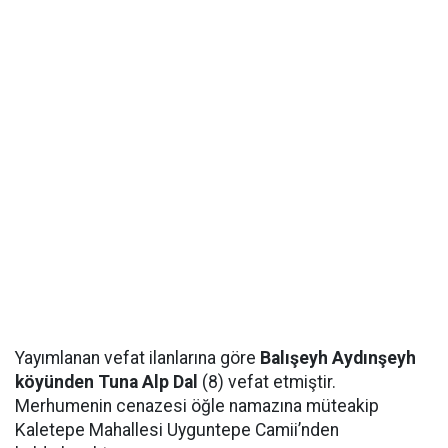
Yayımlanan vefat ilanlarına göre
Balışeyh Aydınşeyh
köyünden Tuna Alp Dal
(8) vefat etmiştir.
Merhumenin cenazesi öğle namazına müteakip
Kaletepe Mahallesi Uyguntepe Camii’nden