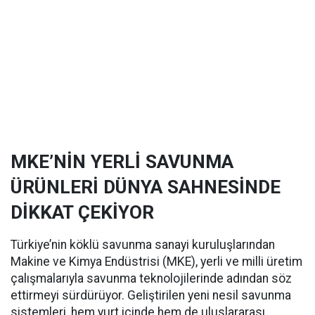
MKE’NİN YERLİ SAVUNMA
ÜRÜNLERİ DÜNYA SAHNESİNDE
DİKKAT ÇEKİYOR
Türkiye’nin köklü savunma sanayi kuruluşlarından
Makine ve Kimya Endüstrisi (MKE), yerli ve milli üretim
çalışmalarıyla savunma teknolojilerinde adından söz
ettirmeyi sürdürüyor. Geliştirilen yeni nesil savunma
sistemleri, hem yurt içinde hem de uluslararası