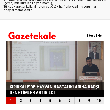
içeren, imla kuralları ile yazılmamış,
Türkçe karakter kullanılmayan ve büyük harflerle yazılmış yorumlar
onaylanmamaktadır.