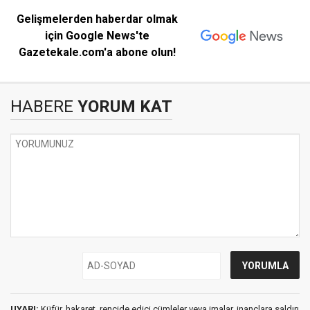
Gelişmelerden haberdar olmak
için Google News'te
Gazetekale.com'a abone olun!
HABERE
YORUM KAT
UYARI:
Küfür, hakaret, rencide edici cümleler veya imalar, inançlara saldırı