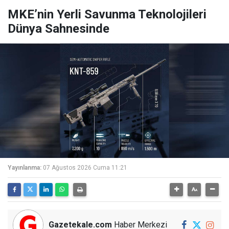
MKE’nin Yerli Savunma Teknolojileri
Dünya Sahnesinde
Yayınlanma:
07 Ağustos 2026 Cuma 11:21
Gazetekale.com
Haber Merkezi