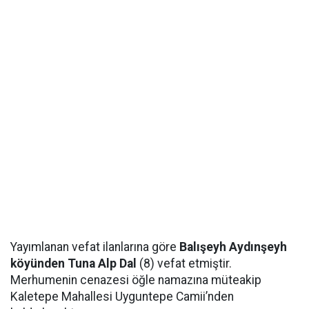
Yayımlanan vefat ilanlarına göre
Balışeyh Aydınşeyh
köyünden Tuna Alp Dal
(8) vefat etmiştir.
Merhumenin cenazesi öğle namazına müteakip
Kaletepe Mahallesi Uyguntepe Camii’nden