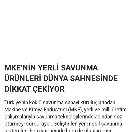
MKE’NİN YERLİ SAVUNMA
ÜRÜNLERİ DÜNYA SAHNESİNDE
DİKKAT ÇEKİYOR
Türkiye’nin köklü savunma sanayi kuruluşlarından
Makine ve Kimya Endüstrisi (MKE), yerli ve milli üretim
çalışmalarıyla savunma teknolojilerinde adından söz
ettirmeyi sürdürüyor. Geliştirilen yeni nesil savunma
sistemleri, hem yurt içinde hem de uluslararası