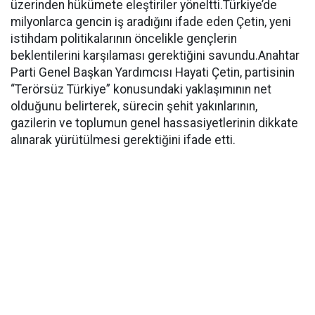
üzerinden hükümete eleştiriler yöneltti.Türkiye’de
milyonlarca gencin iş aradığını ifade eden Çetin, yeni
istihdam politikalarının öncelikle gençlerin
beklentilerini karşılaması gerektiğini savundu.Anahtar
Parti Genel Başkan Yardımcısı Hayati Çetin, partisinin
“Terörsüz Türkiye” konusundaki yaklaşımının net
olduğunu belirterek, sürecin şehit yakınlarının,
gazilerin ve toplumun genel hassasiyetlerinin dikkate
alınarak yürütülmesi gerektiğini ifade etti.