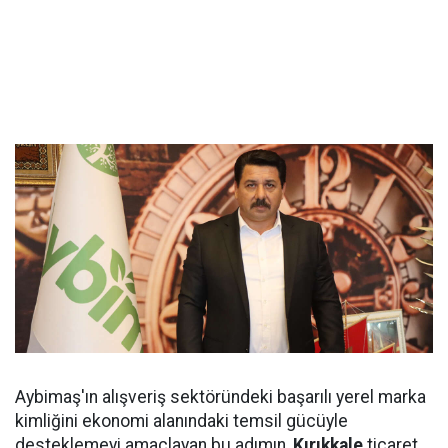
Aybimaş'ın alışveriş sektöründeki başarılı yerel marka
kimliğini ekonomi alanındaki temsil gücüyle
desteklemeyi amaçlayan bu adımın,
Kırıkkale
ticaret