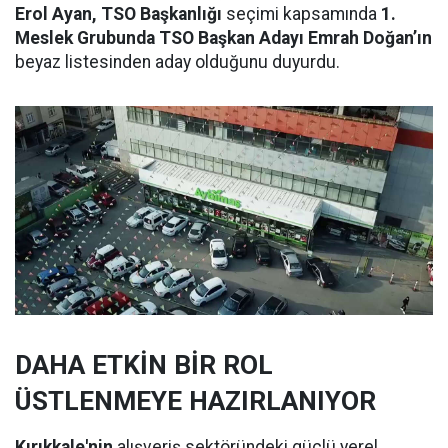
Erol Ayan, TSO Başkanlığı
seçimi kapsamında
1.
Meslek Grubunda TSO Başkan Adayı Emrah Doğan’ın
beyaz listesinden aday olduğunu duyurdu.
DAHA ETKİN BİR ROL
ÜSTLENMEYE HAZIRLANIYOR
Kırıkkale'nin
alışveriş sektöründeki güçlü yerel