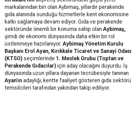
markalarından biri olan Aybimaş, yıllardır perakende
gıda alanında sunduğu hizmetlerle kent ekonomisine
katkı sağlamaya devam ediyor. Gıda ve perakende
sektöründe önemli bir konuma sahip olan
Aybimaş,
şimdi de ekonomi dünyasında daha etkin bir rol
üstlenmeye hazırlanıyor.
Aybimaş Yönetim Kurulu
Başkanı Erol Ayan,
Kırıkkale Ticaret ve Sanayi Odası
(KTSO)
seçimlerinde
1. Meslek Grubu (Toptan ve
Perakende Gıdacılar)
için aday olacağını duyurdu. İş
dünyasında uzun yıllara dayanan tecrübesiyle tanınan
Ayan'ın
adaylığı, kentte faaliyet gösteren gıda sektörü
temsilcileri tarafından yakından takip ediliyor.