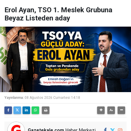
Erol Ayan, TSO 1. Meslek Grubuna
Beyaz Listeden aday
Yayınlanma:
08 Ağustos 2026 Cumartesi 14:18
Gazetekale.com
Haber Merkezi