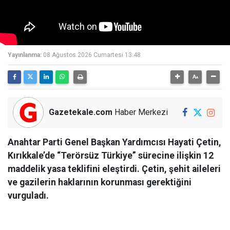
Yayınlanma:
08 Ağustos 2026 Cumartesi 13:48
Gazetekale.com
Haber Merkezi
Anahtar Parti Genel Başkan Yardımcısı Hayati Çetin,
Kırıkkale’de “Terörsüz Türkiye” sürecine ilişkin 12
maddelik yasa teklifini eleştirdi. Çetin, şehit aileleri
ve gazilerin haklarının korunması gerektiğini
vurguladı.