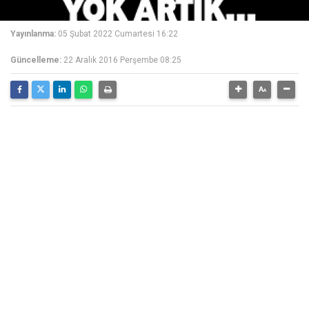
Yayınlanma:
05 Şubat 2022 Cumartesi 16:22
Güncelleme:
22 Aralık 2016 Perşembe 08:25