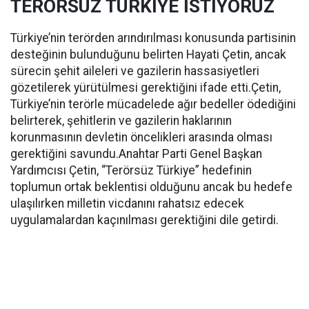
TERÖRSÜZ TÜRKİYE İSTİYORUZ
Türkiye’nin terörden arındırılması konusunda partisinin
desteğinin bulunduğunu belirten Hayati Çetin, ancak
sürecin şehit aileleri ve gazilerin hassasiyetleri
gözetilerek yürütülmesi gerektiğini ifade etti.Çetin,
Türkiye’nin terörle mücadelede ağır bedeller ödediğini
belirterek, şehitlerin ve gazilerin haklarının
korunmasının devletin öncelikleri arasında olması
gerektiğini savundu.Anahtar Parti Genel Başkan
Yardımcısı Çetin, “Terörsüz Türkiye” hedefinin
toplumun ortak beklentisi olduğunu ancak bu hedefe
ulaşılırken milletin vicdanını rahatsız edecek
uygulamalardan kaçınılması gerektiğini dile getirdi.