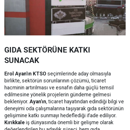
GIDA SEKTÖRÜNE KATKI
SUNACAK
Erol Ayan'ın KTSO
seçimlerinde aday olmasıyla
birlikte, sektörün sorunlarının çözümü, ticaret
hacminin artırılması ve esnafın daha güçlü temsil
edilmesine yönelik projelerin gündeme gelmesi
bekleniyor.
Ayan'ın
, ticaret hayatından edindiği bilgi ve
deneyimi oda çalışmalarına taşıyarak gıda sektörünün
gelişimine katkı sunmayı hedeflediği ifade ediliyor.
Kırıkkale
iş dünyasında önemli bir gelişme olarak
değerlendirilen bu adaylık süreci, hem gıda