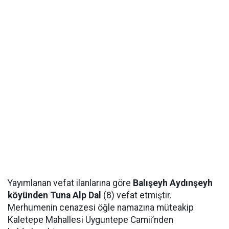
Yayımlanan vefat ilanlarına göre
Balışeyh Aydınşeyh
köyünden Tuna Alp Dal
(8) vefat etmiştir.
Merhumenin cenazesi öğle namazına müteakip
Kaletepe Mahallesi Uyguntepe Camii’nden