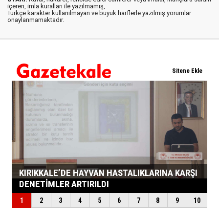
içeren, imla kuralları ile yazılmamış,
Türkçe karakter kullanılmayan ve büyük harflerle yazılmış yorumlar
onaylanmamaktadır.