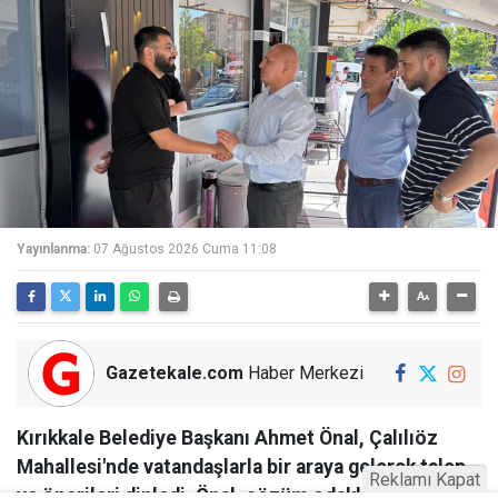
Yayınlanma:
07 Ağustos 2026 Cuma 11:08
Gazetekale.com
Haber Merkezi
Kırıkkale Belediye Başkanı Ahmet Önal, Çalılıöz
Mahallesi'nde vatandaşlarla bir araya gelerek talep
Reklamı Kapat
ve önerileri dinledi. Önal, çözüm odaklı