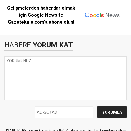
Gelişmelerden haberdar olmak
için Google News'te
Gazetekale.com'a abone olun!
HABERE
YORUM KAT
UYARI:
Küfür, hakaret, rencide edici cümleler veya imalar, inançlara saldırı