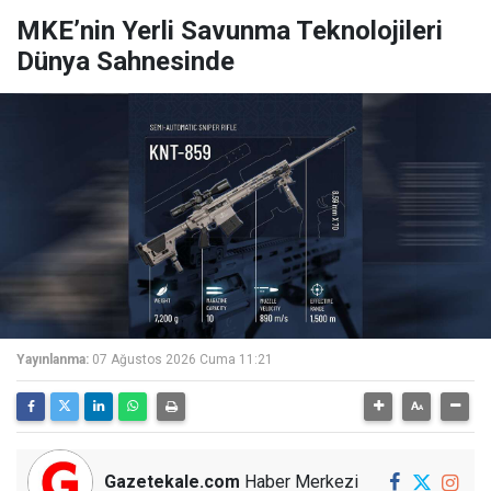
MKE’nin Yerli Savunma Teknolojileri
Dünya Sahnesinde
Yayınlanma:
07 Ağustos 2026 Cuma 11:21
Gazetekale.com
Haber Merkezi