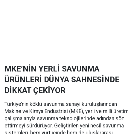
MKE’NİN YERLİ SAVUNMA
ÜRÜNLERİ DÜNYA SAHNESİNDE
DİKKAT ÇEKİYOR
Türkiye’nin köklü savunma sanayi kuruluşlarından
Makine ve Kimya Endüstrisi (MKE), yerli ve milli üretim
çalışmalarıyla savunma teknolojilerinde adından söz
ettirmeyi sürdürüyor. Geliştirilen yeni nesil savunma
sistemleri, hem yurt içinde hem de uluslararası