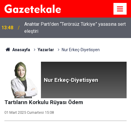
Anahtar Parti’den “Terörsüz Türkiye” yasasına sert
13:48
eleştiri
Anasayfa
Yazarlar
Nur Erkeç-Diyetisyen
Nur Erkeç-Diyetisyen
Tartıların Korkulu Rüyası Ödem
01 Mart 2025 Cumartesi 15:08