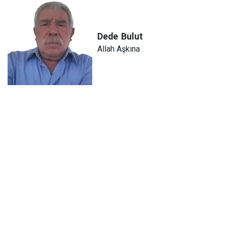
Dede
Bulut
Allah Aşkına