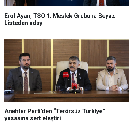
Erol Ayan, TSO 1. Meslek Grubuna Beyaz
Listeden aday
Anahtar Parti’den “Terörsüz Türkiye”
yasasına sert eleştiri