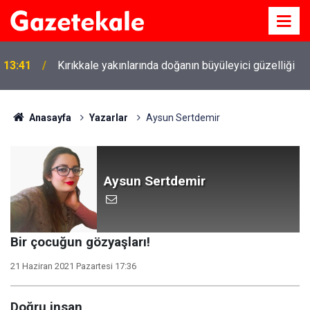
13:41
Kırıkkale yakınlarında doğanın büyüleyici güzelliği
Anasayfa
Yazarlar
Aysun Sertdemir
Aysun Sertdemir
Bir çocuğun gözyaşları!
21 Haziran 2021 Pazartesi 17:36
Doğru insan