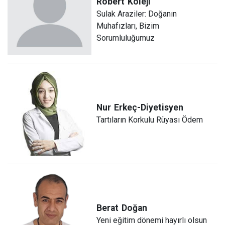
Robert
Koleji
Sulak Araziler: Doğanın
Muhafızları, Bizim
Sorumluluğumuz
Nur
Erkeç-Diyetisyen
Tartıların Korkulu Rüyası Ödem
Berat
Doğan
Yeni eğitim dönemi hayırlı olsun