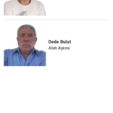
Dede
Bulut
Allah Aşkına