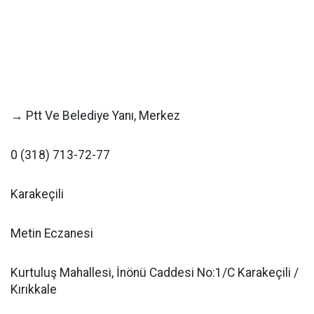
→ Ptt Ve Belediye Yanı, Merkez
0 (318) 713-72-77
Karakeçili
Metin Eczanesi
Kurtuluş Mahallesi, İnönü Caddesi No:1/C Karakeçili /
Kırıkkale