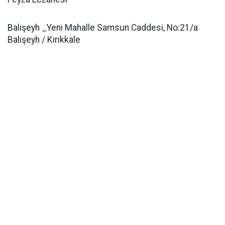
Balışeyh _Yeni Mahalle Samsun Caddesi, No:21/a
Balışeyh / Kırıkkale