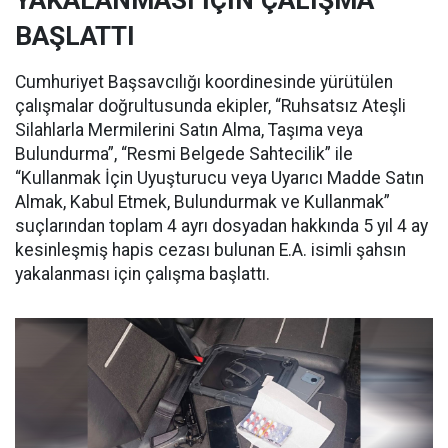
YAKALANMASI İÇİN ÇALIŞMA
BAŞLATTI
Cumhuriyet Başsavcılığı koordinesinde yürütülen
çalışmalar doğrultusunda ekipler, “Ruhsatsız Ateşli
Silahlarla Mermilerini Satın Alma, Taşıma veya
Bulundurma”, “Resmi Belgede Sahtecilik” ile
“Kullanmak İçin Uyuşturucu veya Uyarıcı Madde Satın
Almak, Kabul Etmek, Bulundurmak ve Kullanmak”
suçlarından toplam 4 ayrı dosyadan hakkında 5 yıl 4 ay
kesinleşmiş hapis cezası bulunan E.A. isimli şahsın
yakalanması için çalışma başlattı.