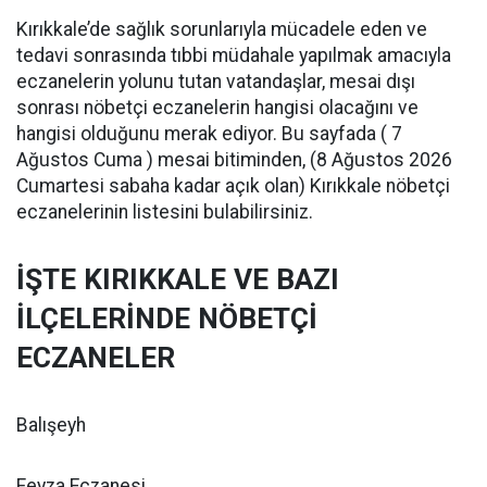
Kırıkkale’de sağlık sorunlarıyla mücadele eden ve
tedavi sonrasında tıbbi müdahale yapılmak amacıyla
eczanelerin yolunu tutan vatandaşlar, mesai dışı
sonrası nöbetçi eczanelerin hangisi olacağını ve
hangisi olduğunu merak ediyor. Bu sayfada ( 7
Ağustos Cuma ) mesai bitiminden, (8 Ağustos 2026
Cumartesi sabaha kadar açık olan) Kırıkkale nöbetçi
eczanelerinin listesini bulabilirsiniz.
İŞTE KIRIKKALE VE BAZI
İLÇELERİNDE NÖBETÇİ
ECZANELER
Balışeyh
Feyza Eczanesi