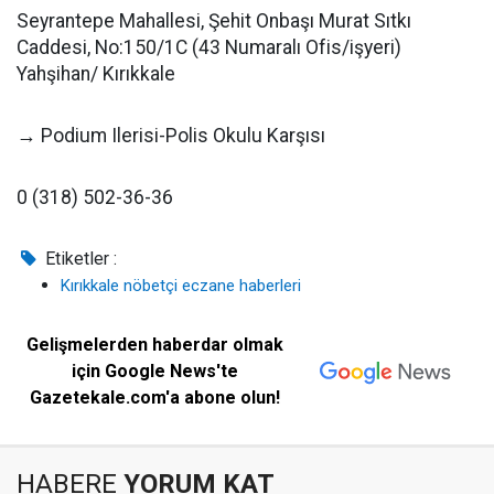
Seyrantepe Mahallesi, Şehit Onbaşı Murat Sıtkı
Caddesi, No:150/1C (43 Numaralı Ofis/işyeri)
Yahşihan/ Kırıkkale
→ Podium Ilerisi-Polis Okulu Karşısı
0 (318) 502-36-36
Etiketler :
Kırıkkale nöbetçi eczane haberleri
Gelişmelerden haberdar olmak
için Google News'te
Gazetekale.com'a abone olun!
HABERE
YORUM KAT