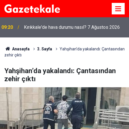
09:20
Kırıkkale'de hava durumu nasıl? 7 Ağustos 2026
09:14
Kırıkkale'de altın fiyatları ne kadar? 7 Ağustos 2026
Anasayfa
3. Sayfa
Yahşihan’da yakalandı: Çantasından
zehir çıktı
Yahşihan’da yakalandı: Çantasından
zehir çıktı