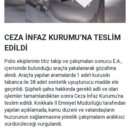
CEZA İNFAZ KURUMU’NA TESLİM
EDİLDİ
Polis ekiplerinin titiz takip ve çalışmaları sonucu E.A.,
içerisinde bulunduğu araçta yakalanarak gözaltına
alındı. Araçta yapılan aramalarda 1 adet kurusıkı
tabanca ile 38 adet sentetik uyuşturucu madde ele
geçirildi. Şüpheli şahıs hakkında gerekli adli ve idari
işlemler tamamlandıktan sonra Ceza İnfaz Kurumu’na
teslim edildi. Kırıkkale İl Emniyet Müdürlüğü tarafından
yapılan açıklamada, kamu düzeni ve vatandaşların
huzurunun sağlanmasına yönelik çalışmaların aralıksız
sürdürüleceği vurgulandı.