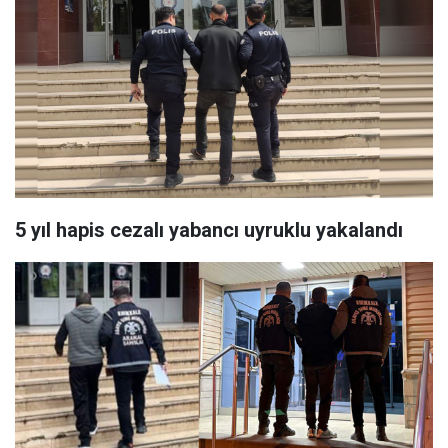
5 yıl hapis cezalı yabancı uyruklu yakalandı