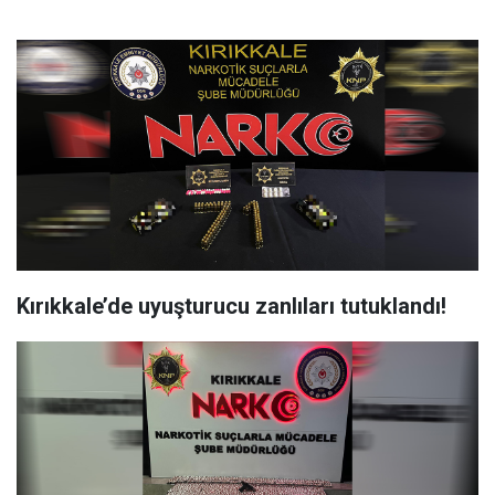
Kırıkkale’de uyuşturucu zanlıları tutuklandı!