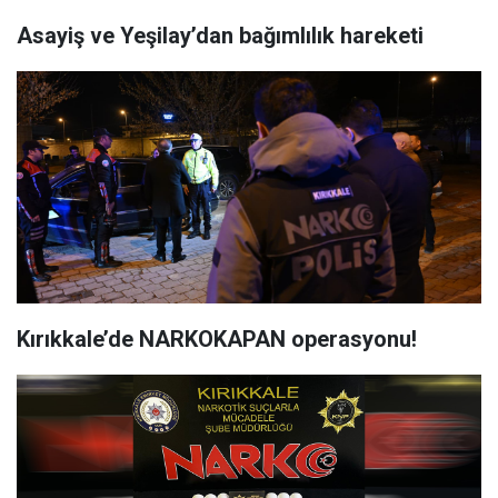
Asayiş ve Yeşilay’dan bağımlılık hareketi
Kırıkkale’de NARKOKAPAN operasyonu!