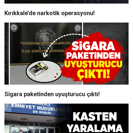
Kırıkkale’de narkotik operasyonu!
Sigara paketinden uyuşturucu çıktı!