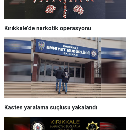
Kırıkkale’de narkotik operasyonu
Kasten yaralama suçlusu yakalandı