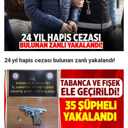
24 yıl hapis cezası bulunan zanlı yakalandı!