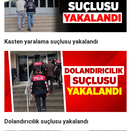
Kasten yaralama suçlusu yakalandı
Dolandırıcılık suçlusu yakalandı