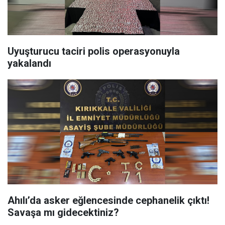
Uyuşturucu taciri polis operasyonuyla
yakalandı
Ahılı’da asker eğlencesinde cephanelik çıktı!
Savaşa mı gidecektiniz?