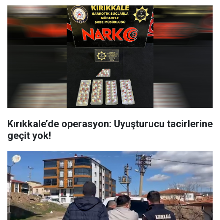
Kırıkkale’de operasyon: Uyuşturucu tacirlerine
geçit yok!