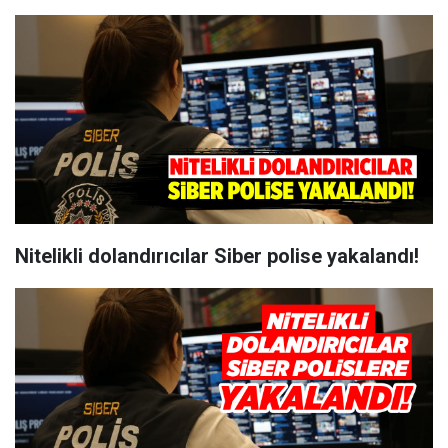
Nitelikli dolandırıcılar Siber polise yakalandı!