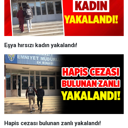
Eşya hırsızı kadın yakalandı!
Hapis cezası bulunan zanlı yakalandı!