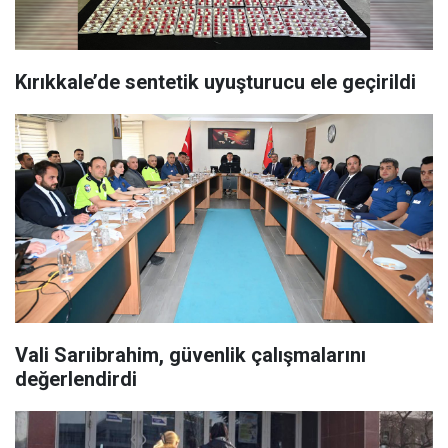
Kırıkkale’de sentetik uyuşturucu ele geçirildi
Vali Sarıibrahim, güvenlik çalışmalarını
değerlendirdi