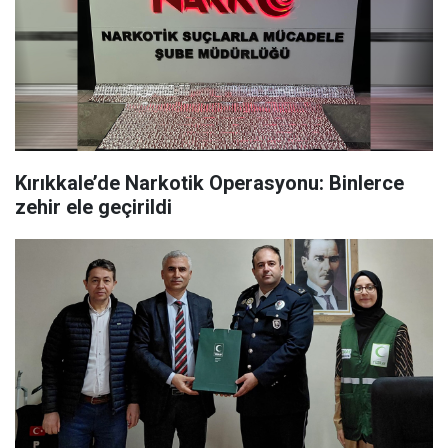
Kırıkkale’de Narkotik Operasyonu: Binlerce
zehir ele geçirildi