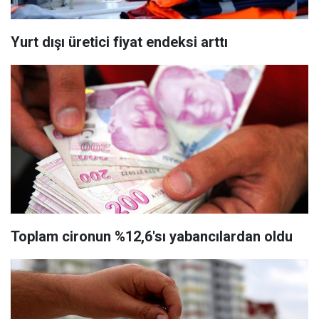
Yurt dışı üretici fiyat endeksi arttı
Toplam cironun %12,6'sı yabancılardan oldu