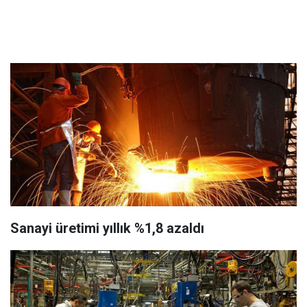
Sanayi üretimi yıllık %1,8 azaldı