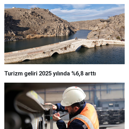
Turizm geliri 2025 yılında %6,8 arttı