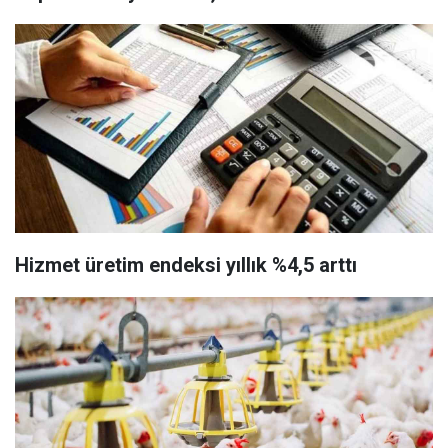
Hizmet üretim endeksi yıllık %4,5 arttı