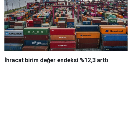
İhracat birim değer endeksi %12,3 arttı