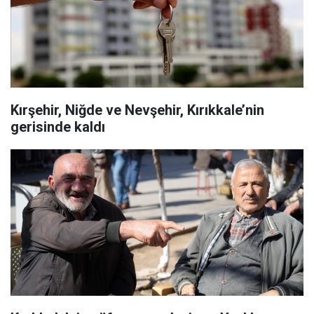
Kırşehir, Niğde ve Nevşehir, Kırıkkale’nin
gerisinde kaldı