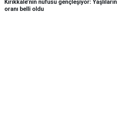
Kırıkkale’nin nüfusu gençleşiyor: Yaşlıların
oranı belli oldu