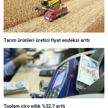
Tarım ürünleri üretici fiyat endeksi arttı
Toplam ciro yıllık %32,7 arttı