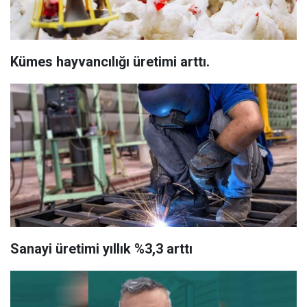
Kümes hayvancılığı üretimi arttı.
Sanayi üretimi yıllık %3,3 arttı