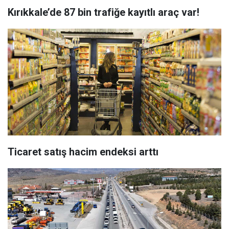
Kırıkkale’de 87 bin trafiğe kayıtlı araç var!
Ticaret satış hacim endeksi arttı