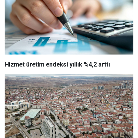
Hizmet üretim endeksi yıllık %4,2 arttı