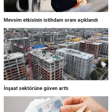
Mevsim etkisinin istihdam oranı açıklandı
İnşaat sektörüne güven arttı