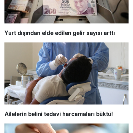
Yurt dışından elde edilen gelir sayısı arttı
Ailelerin belini tedavi harcamaları büktü!