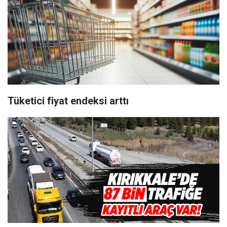
Tüketici fiyat endeksi arttı