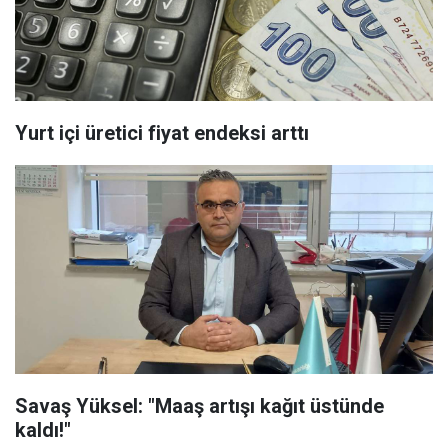
Yurt içi üretici fiyat endeksi arttı
Savaş Yüksel: "Maaş artışı kağıt üstünde
kaldı!"