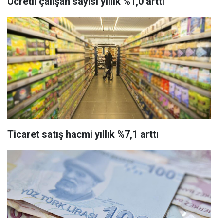
Ücretli çalışan sayısı yıllık %1,0 arttı
Ticaret satış hacmi yıllık %7,1 arttı