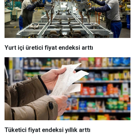
Yurt içi üretici fiyat endeksi arttı
Tüketici fiyat endeksi yıllık arttı