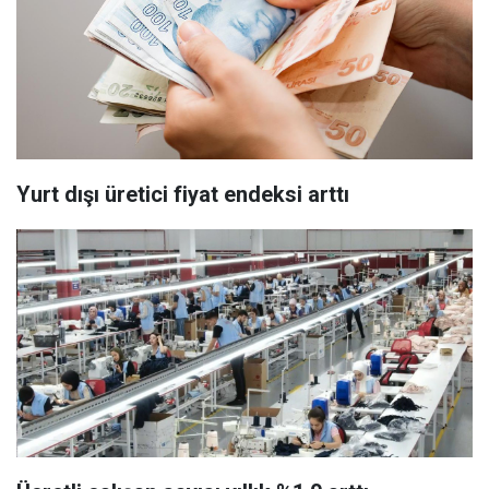
Yurt dışı üretici fiyat endeksi arttı