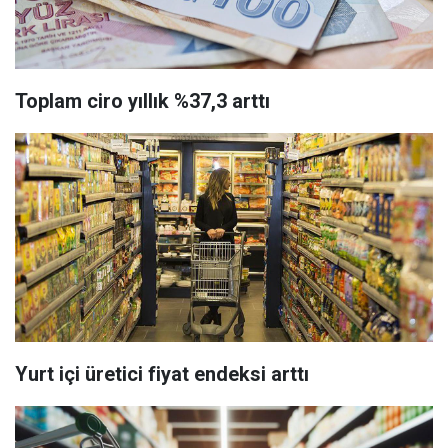
Toplam ciro yıllık %37,3 arttı
Yurt içi üretici fiyat endeksi arttı