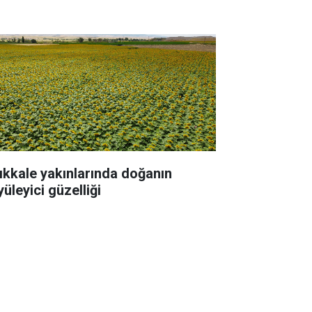
rıkkale yakınlarında doğanın
üleyici güzelliği