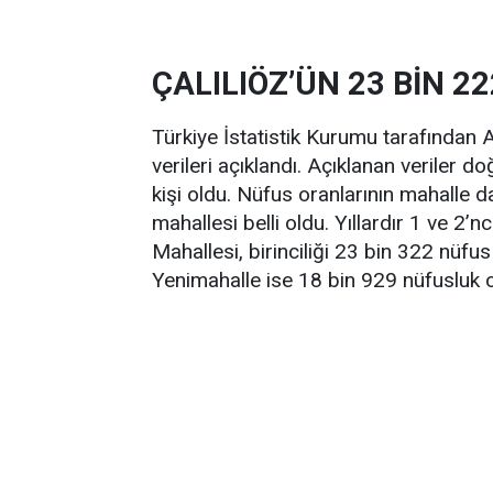
ÇALILIÖZ’ÜN 23 BİN 2
Türkiye İstatistik Kurumu tarafından
verileri açıklandı. Açıklanan veriler 
kişi oldu. Nüfus oranlarının mahalle d
mahallesi belli oldu. Yıllardır 1 ve 2’n
Mahallesi, birinciliği 23 bin 322 nüfus
Yenimahalle ise 18 bin 929 nüfusluk ora