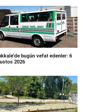
rıkkale’de bugün vefat edenler: 6
ustos 2026