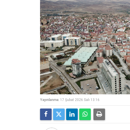
Yayınlanma:
17 Şubat 2026 Salı 13:16