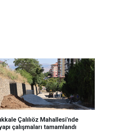
rıkkale Çalılıöz Mahallesi'nde
tyapı çalışmaları tamamlandı