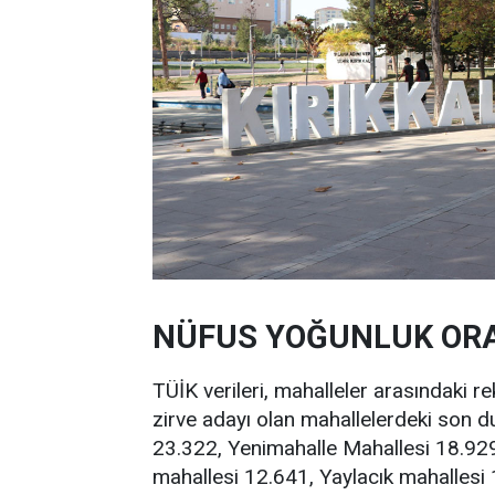
NÜFUS YOĞUNLUK ORA
TÜİK verileri, mahalleler arasındaki r
zirve adayı olan mahallelerdeki son du
23.322, Yenimahalle Mahallesi 18.929
mahallesi 12.641, Yaylacık mahallesi 