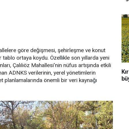
llelere göre değişmesi, şehirleşme ve konut
ir tablo ortaya koydu. Özellikle son yıllarda yeni
arı, Çalılıöz Mahallesi'nin nüfus artışında etkili
Kı
anan ADNKS verilerinin, yerel yönetimlerin
büy
et planlamalarında önemli bir veri kaynağı