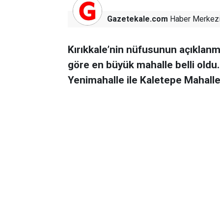
Gazetekale.com
Haber Merkez
Kırıkkale’nin nüfusunun açıklanm
göre en büyük mahalle belli oldu. Y
Yenimahalle ile Kaletepe Mahallesi