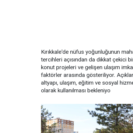
Kırıkkale'de nüfus yoğunluğunun maha
tercihleri açısından da dikkat çekici b
konut projeleri ve gelişen ulaşım imkanl
faktörler arasında gösteriliyor. Açıkl
altyapı, ulaşım, eğitim ve sosyal hizm
olarak kullanılması bekleniyo