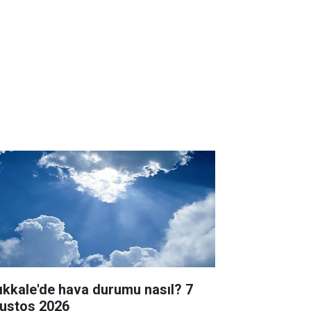
rıkkale'de hava durumu nasıl? 7
ustos 2026