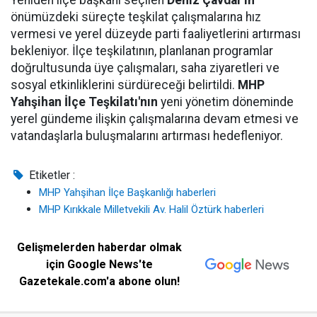
Yeniden ilçe başkanı seçilen
Deniz Çavdar'ın
önümüzdeki süreçte teşkilat çalışmalarına hız
vermesi ve yerel düzeyde parti faaliyetlerini artırması
bekleniyor. İlçe teşkilatının, planlanan programlar
doğrultusunda üye çalışmaları, saha ziyaretleri ve
sosyal etkinliklerini sürdüreceği belirtildi.
MHP
Yahşihan İlçe Teşkilatı'nın
yeni yönetim döneminde
yerel gündeme ilişkin çalışmalarına devam etmesi ve
vatandaşlarla buluşmalarını artırması hedefleniyor.
Etiketler :
MHP Yahşihan İlçe Başkanlığı haberleri
MHP Kırıkkale Milletvekili Av. Halil Öztürk haberleri
Gelişmelerden haberdar olmak
için Google News'te
Gazetekale.com'a abone olun!