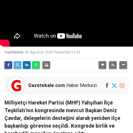
Yayınlanma:
06 Ağustos 2026 Perşembe 16:39
Gazetekale.com
Haber Merkezi
Milliyetçi Hareket Partisi (MHP) Yahşihan İlçe
Teşkilatı'nın kongresinde mevcut Başkan Deniz
Çavdar, delegelerin desteğini alarak yeniden ilçe
başkanlığı görevine seçildi. Kongrede birlik ve