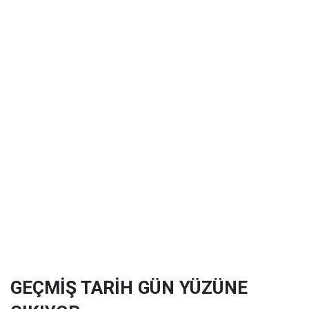
GEÇMİŞ TARİH GÜN YÜZÜNE