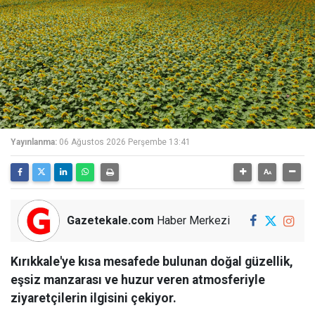
Yayınlanma:
06 Ağustos 2026 Perşembe 13:41
Gazetekale.com
Haber Merkezi
Kırıkkale'ye kısa mesafede bulunan doğal güzellik,
eşsiz manzarası ve huzur veren atmosferiyle
ziyaretçilerin ilgisini çekiyor.