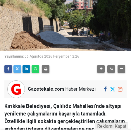
Yayınlanma:
06 Ağustos 2026 Perşembe 12:26
Gazetekale.com
Haber Merkezi
Kırıkkale Belediyesi, Çalılıöz Mahallesi'nde altyapı
yenileme çalışmalarını başarıyla tamamladı.
Özellikle ilgili sokakta gerçekleştirilen çalışmaların
Reklamı Kapat
ardından üstyapı düzenlemelerine geçilmesiyle