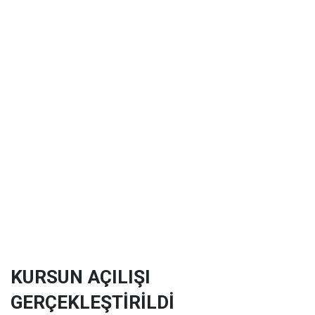
KURSUN AÇILIŞI
GERÇEKLEŞTİRİLDİ