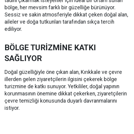
tadını çıkarmak isteyenler için ideal bir ortam sunan
bölge, her mevsim farklı bir güzelliğe bürünüyor.
Sessiz ve sakin atmosferiyle dikkat çeken doğal alan,
aileler ve doğa tutkunları tarafından sıkça tercih
ediliyor.
BÖLGE TURİZMİNE KATKI
SAĞLIYOR
Doğal güzelliğiyle öne çıkan alan, Kırıkkale ve çevre
illerden gelen ziyaretçilerin ilgisini çekerek bölge
turizmine de katkı sunuyor. Yetkililer, doğal yapının
korunmasının önemine dikkat çekerken, ziyaretçilerin
çevre temizliği konusunda duyarlı davranmalarını
istiyor.