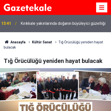
13:41
Kırıkkale yakınlarında doğanın büyüleyici güzelliği
Anasayfa
Kültür Sanat
Tığ Örücülüğü yeniden hayat
bulacak
Tığ Örücülüğü yeniden hayat bulacak