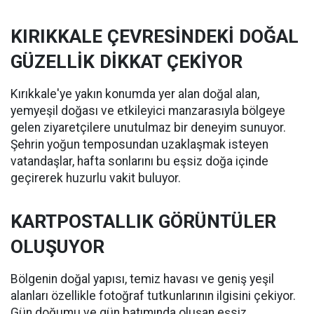
KIRIKKALE ÇEVRESİNDEKİ DOĞAL
GÜZELLİK DİKKAT ÇEKİYOR
Kırıkkale'ye yakın konumda yer alan doğal alan,
yemyeşil doğası ve etkileyici manzarasıyla bölgeye
gelen ziyaretçilere unutulmaz bir deneyim sunuyor.
Şehrin yoğun temposundan uzaklaşmak isteyen
vatandaşlar, hafta sonlarını bu eşsiz doğa içinde
geçirerek huzurlu vakit buluyor.
KARTPOSTALLIK GÖRÜNTÜLER
OLUŞUYOR
Bölgenin doğal yapısı, temiz havası ve geniş yeşil
alanları özellikle fotoğraf tutkunlarının ilgisini çekiyor.
Gün doğumu ve gün batımında oluşan eşsiz