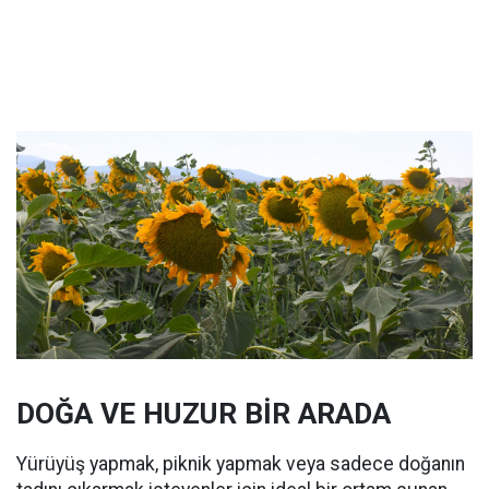
DOĞA VE HUZUR BİR ARADA
Yürüyüş yapmak, piknik yapmak veya sadece doğanın