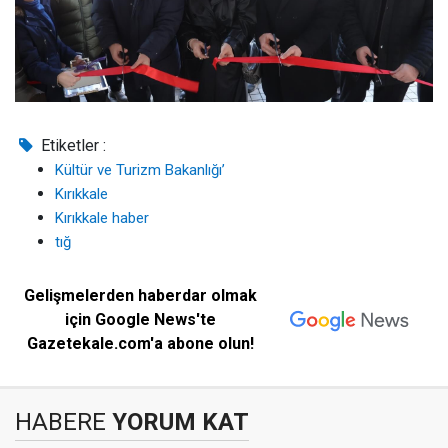
Etiketler :
Kültür ve Turizm Bakanlığı’
Kırıkkale
Kırıkkale haber
tığ
Gelişmelerden haberdar olmak
için Google News'te
Gazetekale.com'a abone olun!
HABERE
YORUM KAT