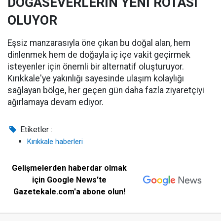
DOĞASEVERLERİN YENİ ROTASI
OLUYOR
Eşsiz manzarasıyla öne çıkan bu doğal alan, hem
dinlenmek hem de doğayla iç içe vakit geçirmek
isteyenler için önemli bir alternatif oluşturuyor.
Kırıkkale'ye yakınlığı sayesinde ulaşım kolaylığı
sağlayan bölge, her geçen gün daha fazla ziyaretçiyi
ağırlamaya devam ediyor.
Etiketler :
Kırıkkale haberleri
Gelişmelerden haberdar olmak
için Google News'te
Gazetekale.com'a abone olun!