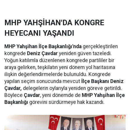
MHP YAHŞİHAN'DA KONGRE
HEYECANI YAŞANDI
MHP Yahşihan İlçe Başkanlığı'nda
gerçekleştirilen
kongrede
Deniz Çavdar
yeniden güven tazeledi.
Yoğun katılımla düzenlenen kongrede partililer bir
araya gelirken, teşkilatın yeni dönem yol haritasına
ilişkin değerlendirmelerde bulunuldu. Kongrede
yapılan seçim sonucunda mevcut
İlçe Başkanı Deniz
Çavdar,
delegelerin oylarıyla yeniden göreve getirildi.
Böylece
Çavdar
, yeni dönemde de
MHP Yahşihan İlçe
Başkanlığı
görevini sürdürmeye hak kazandı.