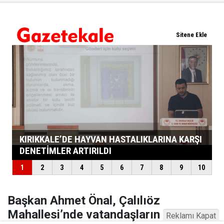
Başkan Ahmet Önal, Çalılıöz
Mahallesi’nde vatandaşların taleplerini
Reklamı Kapat