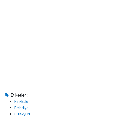
Etiketler :
Kırıkkale
Belediye
Sulakyurt