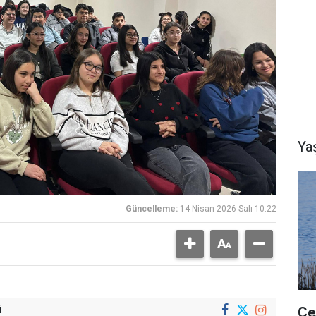
Ya
Güncelleme:
14 Nisan 2026 Salı 10:22
i
Çe