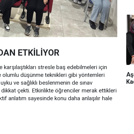
AN ETKİLİYOR
 karşılaştıkları stresle baş edebilmeleri için
Aş
 olumlu düşünme teknikleri gibi yöntemleri
Ka
 uyku ve sağlıklı beslenmenin de sınav
ikkat çekti. Etkinlikte öğrenciler merak ettikleri
aktif anlatım sayesinde konu daha anlaşılır hale