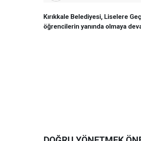
Kırıkkale Belediyesi, Liselere Ge
öğrencilerin yanında olmaya dev
DOĞRU YÖNETMEK ÖN