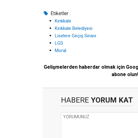
Etiketler :
Kırıkkale
Kırıkkale Belediyesi
Liselere Geçiş Sınavı
LGS
Moral
Gelişmelerden haberdar olmak için Goo
abone olun
HABERE
YORUM KAT