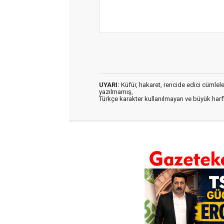
UYARI:
Küfür, hakaret, rencide edici cümleler 
yazılmamış,
Türkçe karakter kullanılmayan ve büyük har