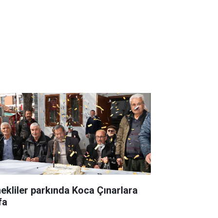
ekliler parkında Koca Çınarlara
fa