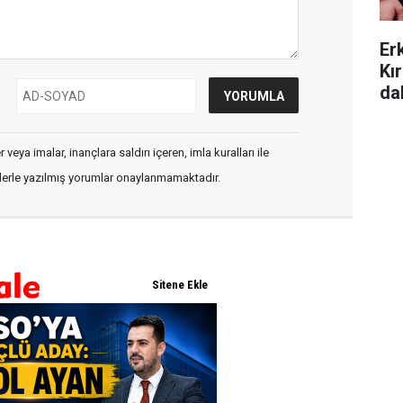
Er
Kı
da
veya imalar, inançlara saldırı içeren, imla kuralları ile
flerle yazılmış yorumlar onaylanmamaktadır.