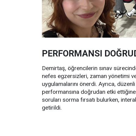
PERFORMANSI DOĞRUD
Demirtaş, öğrencilerin sınav sürecinde
nefes egzersizleri, zaman yönetimi ve
uygulamalarını önerdi. Ayrıca, düzenli
performansına doğrudan etki ettiğine d
soruları sorma fırsatı bulurken, inter
getirildi.