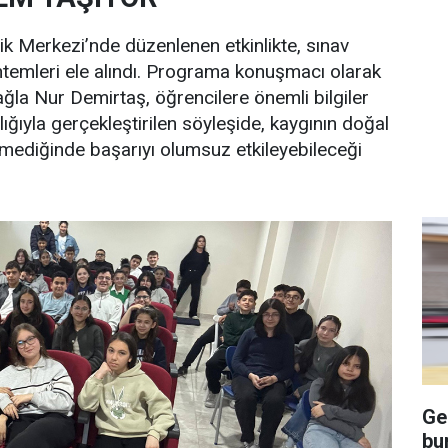
k Merkezi’nde düzenlenen etkinlikte, sınav
ntemleri ele alındı. Programa konuşmacı olarak
ğla Nur Demirtaş, öğrencilere önemli bilgiler
ığıyla gerçekleştirilen söyleşide, kaygının doğal
mediğinde başarıyı olumsuz etkileyebileceği
Ge
bu