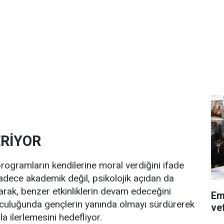
ERİYOR
 programların kendilerine moral verdiğini ifade
n sadece akademik değil, psikolojik açıdan da
ak, benzer etkinliklerin devam edeceğini
Em
 yolculuğunda gençlerin yanında olmayı sürdürerek
ve
a ilerlemesini hedefliyor.