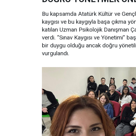
Bu kapsamda Atatürk Kültür ve Gençli
kaygısı ve bu kaygıyla başa çıkma yö
katılan Uzman Psikolojik Danışman Ça
verdi. “Sınav Kaygısı ve Yönetimi” başl
bir duygu olduğu ancak doğru yönetil
vurgulandı.