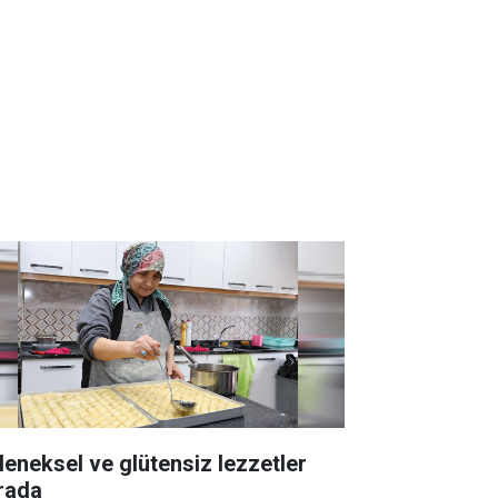
leneksel ve glütensiz lezzetler
rada