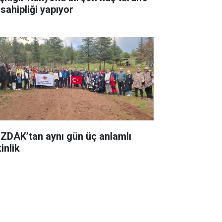
 sahipliği yapıyor
ZDAK’tan aynı gün üç anlamlı
inlik