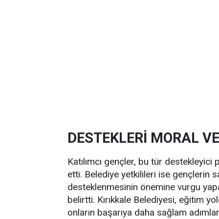
DESTEKLERİ MORAL V
Katılımcı gençler, bu tür destekleyici
etti. Belediye yetkilileri ise gençleri
desteklenmesinin önemine vurgu yapar
belirtti. Kırıkkale Belediyesi, eğitim
onların başarıya daha sağlam adımlarl