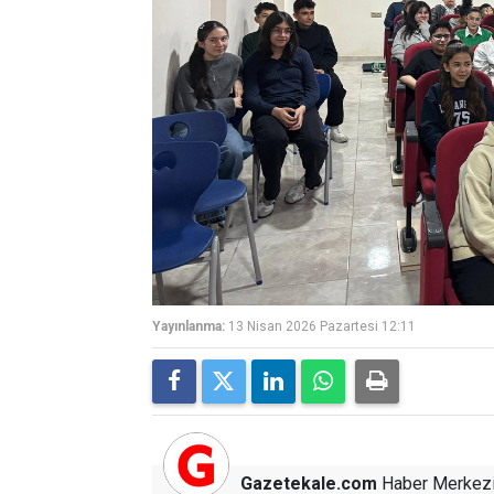
Yayınlanma:
13 Nisan 2026 Pazartesi 12:11
Gazetekale.com
Haber Merkez