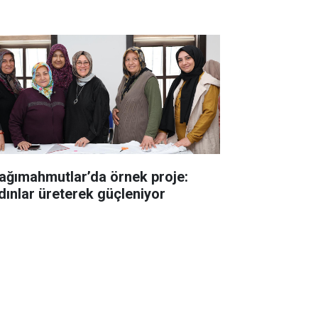
ağımahmutlar’da örnek proje:
dınlar üreterek güçleniyor