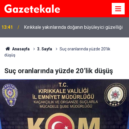
13:41
Kırıkkale yakınlarında doğanın büyüleyici güzelliği
Anasayfa
3. Sayfa
Suç oranlarında yüzde 20’lik
düşüş
Suç oranlarında yüzde 20’lik düşüş