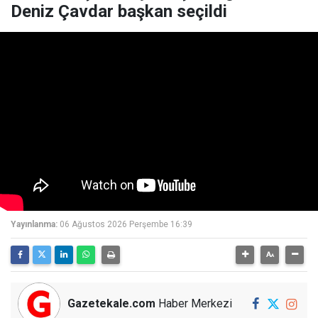
Deniz Çavdar başkan seçildi
Yayınlanma:
06 Ağustos 2026 Perşembe 16:39
Gazetekale.com
Haber Merkezi