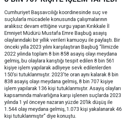
Cumhuriyet Başsavcılığı koordinesinde suç ve
suçlularla mücadele konusunda çalışmalarının
aralıksız devam ettiğine vurgu yapan Kırıkkale İl
Emniyet Müdürü Mustafa Emre Başbuğ asayiş
olaylarındaki bir yıllık verileri kamuoyu ile paylaştı. Bir
önceki yılla 2023 yılını karşılaştıran Başbuğ “İlimizde
2022 yılında toplam 8 bin 858 asayiş olayı meydana
gelmiş, bu olaylara karıştığı tespit edilen 8 bin 561
kişiye işlem yapılarak adliyeye sevk edilenlerden
150’si tutuklanmıştır. 2023'te oran aynı kalarak 8 bin
838 asayiş olayı meydana gelmiş, 8 bin 707 kişiye
işlem yapılarak 136 kişi tutuklanmıştır. Asayiş olayları
kapsamında malvarlığına karşı işlenen suçlarda 2023
yılında 1 yıl önceye nazaran yüzde 20’lik düşüş ile
1.544 olay meydana gelmiş, 1.073 kişi yakalanarak 46
kişi tutuklanmıştır” diye konuştu.