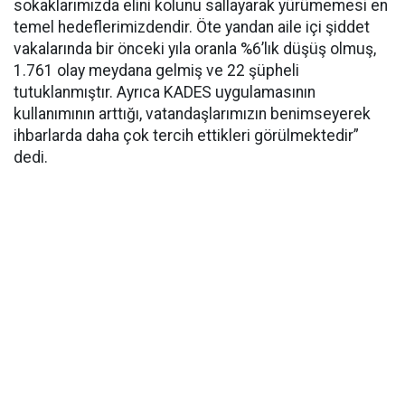
sokaklarımızda elini kolunu sallayarak yürümemesi en
temel hedeflerimizdendir. Öte yandan aile içi şiddet
vakalarında bir önceki yıla oranla %6’lık düşüş olmuş,
1.761 olay meydana gelmiş ve 22 şüpheli
tutuklanmıştır. Ayrıca KADES uygulamasının
kullanımının arttığı, vatandaşlarımızın benimseyerek
ihbarlarda daha çok tercih ettikleri görülmektedir”
dedi.