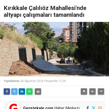
Kırıkkale Çalılıöz Mahallesi'nde
altyapı çalışmaları tamamlandı
Yayınlanma:
06 Ağustos 2026 Perşembe 12:26
Gazetekale.com
Haber Merkezi