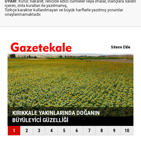
UYARI:
Küfür, hakaret, rencide edici cümleler veya imalar, inançlara saldırı
içeren, imla kuralları ile yazılmamış,
Türkçe karakter kullanılmayan ve büyük harflerle yazılmış yorumlar
onaylanmamaktadır.