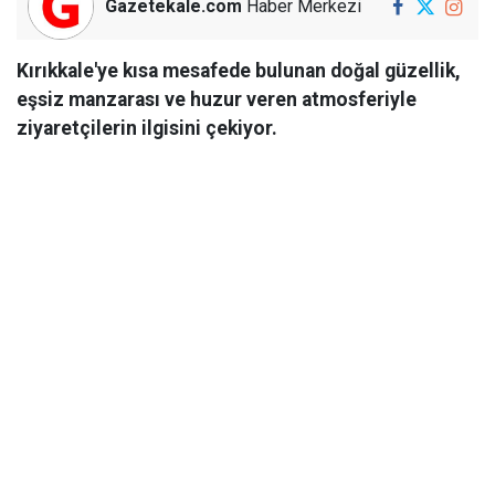
Gazetekale.com
Haber Merkezi
Kırıkkale'ye kısa mesafede bulunan doğal güzellik,
eşsiz manzarası ve huzur veren atmosferiyle
ziyaretçilerin ilgisini çekiyor.