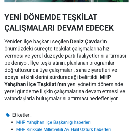
YENİ DÖNEMDE TEŞKİLAT
ÇALIŞMALARI DEVAM EDECEK
Yeniden ilçe başkanı seçilen
Deniz Çavdar'ın
önümüzdeki süreçte teşkilat çalışmalarına hız
vermesi ve yerel düzeyde parti faaliyetlerini artırması
bekleniyor. İlçe teşkilatının, planlanan programlar
doğrultusunda üye çalışmaları, saha ziyaretleri ve
sosyal etkinliklerini sürdüreceği belirtildi.
MHP
Yahşihan İlçe Teşkilatı'nın
yeni yönetim döneminde
yerel gündeme ilişkin çalışmalarına devam etmesi ve
vatandaşlarla buluşmalarını artırması hedefleniyor.
Etiketler :
MHP Yahşihan İlçe Başkanlığı haberleri
MHP Kırıkkale Milletvekili Av. Halil Öztürk haberleri