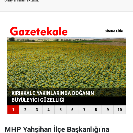
onaylanmamaktadır.
MHP Yahşihan İlçe Başkanlığı'na