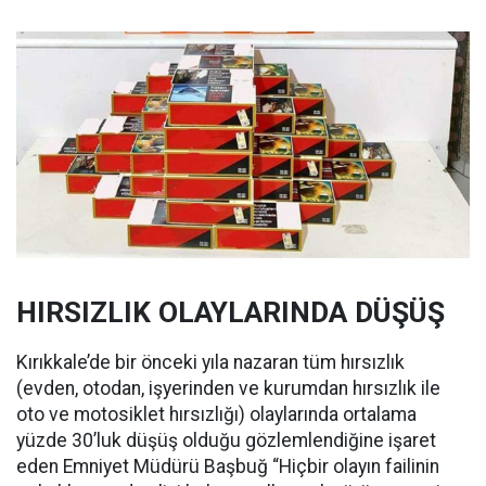
HIRSIZLIK OLAYLARINDA DÜŞÜŞ
Kırıkkale’de bir önceki yıla nazaran tüm hırsızlık
(evden, otodan, işyerinden ve kurumdan hırsızlık ile
oto ve motosiklet hırsızlığı) olaylarında ortalama
yüzde 30’luk düşüş olduğu gözlemlendiğine işaret
eden Emniyet Müdürü Başbuğ “Hiçbir olayın failinin