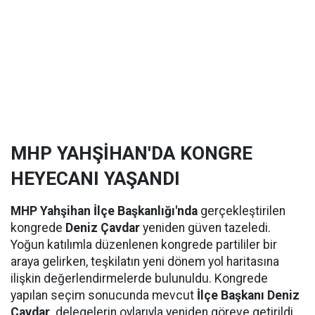
MHP YAHŞİHAN'DA KONGRE
HEYECANI YAŞANDI
MHP Yahşihan İlçe Başkanlığı'nda
gerçekleştirilen
kongrede
Deniz Çavdar
yeniden güven tazeledi.
Yoğun katılımla düzenlenen kongrede partililer bir
araya gelirken, teşkilatın yeni dönem yol haritasına
ilişkin değerlendirmelerde bulunuldu. Kongrede
yapılan seçim sonucunda mevcut
İlçe Başkanı Deniz
Çavdar,
delegelerin oylarıyla yeniden göreve getirildi.