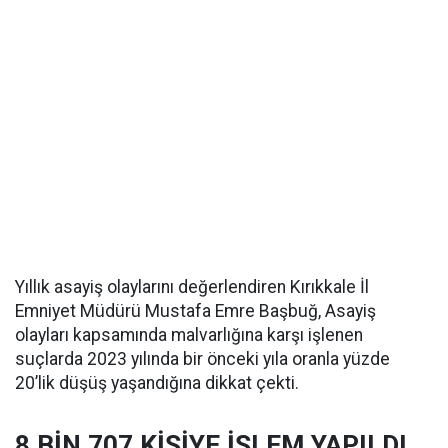
Yıllık asayiş olaylarını değerlendiren Kırıkkale İl
Emniyet Müdürü Mustafa Emre Başbuğ, Asayiş
olayları kapsamında malvarlığına karşı işlenen
suçlarda 2023 yılında bir önceki yıla oranla yüzde
20’lik düşüş yaşandığına dikkat çekti.
8 BİN 707 KİŞİYE İŞLEM YAPILDI