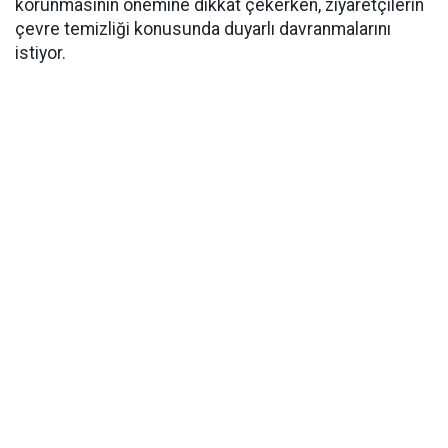
korunmasının önemine dikkat çekerken, ziyaretçilerin
çevre temizliği konusunda duyarlı davranmalarını
istiyor.