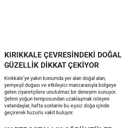
KIRIKKALE ÇEVRESİNDEKİ DOĞAL
GÜZELLİK DİKKAT ÇEKİYOR
Kırıkkale'ye yakın konumda yer alan doğal alan,
yemyeşil doğası ve etkileyici manzarasıyla bölgeye
gelen ziyaretçilere unutulmaz bir deneyim sunuyor.
Şehrin yoğun temposundan uzaklaşmak isteyen
vatandaşlar, hafta sonlarını bu eşsiz doğa içinde
geçirerek huzurlu vakit buluyor.