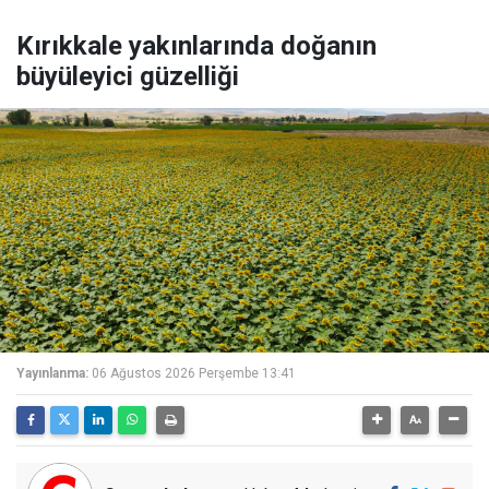
Kırıkkale yakınlarında doğanın
büyüleyici güzelliği
Yayınlanma:
06 Ağustos 2026 Perşembe 13:41