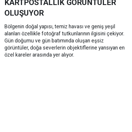
KARTPOSTALLIK GÖRÜNTÜLER
OLUŞUYOR
Bölgenin doğal yapısı, temiz havası ve geniş yeşil
alanları özellikle fotoğraf tutkunlarının ilgisini çekiyor.
Gün doğumu ve gün batımında oluşan eşsiz
görüntüler, doğa severlerin objektiflerine yansıyan en
özel kareler arasında yer alıyor.