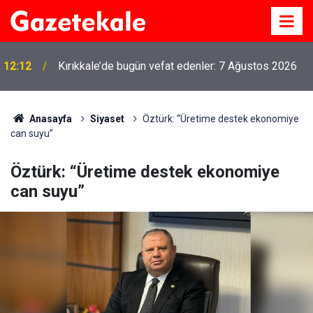
12:12
Kırıkkale’de bugün vefat edenler: 7 Ağustos 2026
MKE’nin Yerli Savunma Teknolojileri Dünya
11:21
Sahnesinde
Anasayfa
Siyaset
Öztürk: “Üretime destek ekonomiye
can suyu”
Öztürk: “Üretime destek ekonomiye
can suyu”