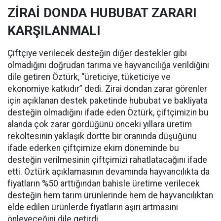
ZİRAİ DONDA HUBUBAT ZARARI
KARŞILANMALI
Çiftçiye verilecek desteğin diğer destekler gibi
olmadığını doğrudan tarıma ve hayvancılığa verildiğini
dile getiren Öztürk, “üreticiye, tüketiciye ve
ekonomiye katkıdır” dedi. Zirai dondan zarar görenler
için açıklanan destek paketinde hububat ve bakliyata
desteğin olmadığını ifade eden Öztürk, çiftçimizin bu
alanda çok zarar gördüğünü önceki yıllara üretim
rekoltesinin yaklaşık dörtte bir oranında düşüğünü
ifade ederken çiftçimize ekim döneminde bu
desteğin verilmesinin çiftçimizi rahatlatacağını ifade
etti. Öztürk açıklamasının devamında hayvancılıkta da
fiyatların %50 arttığından bahisle üretime verilecek
desteğin hem tarım ürünlerinde hem de hayvancılıktan
elde edilen ürünlerde fiyatların aşırı artmasını
önleyeceğini dile getirdi.