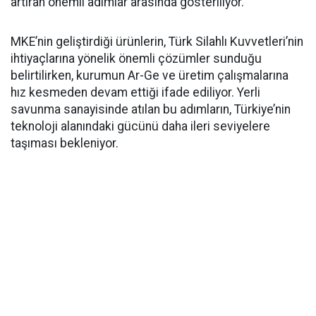
artıran önemli adımlar arasında gösteriliyor.
MKE’nin geliştirdiği ürünlerin, Türk Silahlı Kuvvetleri’nin
ihtiyaçlarına yönelik önemli çözümler sunduğu
belirtilirken, kurumun Ar-Ge ve üretim çalışmalarına
hız kesmeden devam ettiği ifade ediliyor. Yerli
savunma sanayisinde atılan bu adımların, Türkiye’nin
teknoloji alanındaki gücünü daha ileri seviyelere
taşıması bekleniyor.