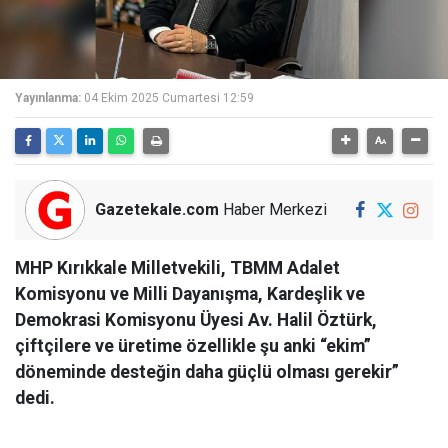
Yayınlanma:
04 Ekim 2025 Cumartesi 12:59
Gazetekale.com
Haber Merkezi
MHP Kırıkkale Milletvekili, TBMM Adalet
Komisyonu ve Milli Dayanışma, Kardeşlik ve
Demokrasi Komisyonu Üyesi Av. Halil Öztürk,
çiftçilere ve üretime özellikle şu anki “ekim”
döneminde desteğin daha güçlü olması gerekir”
dedi.