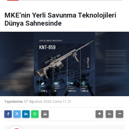
MKE’nin Yerli Savunma Teknolojileri
Dünya Sahnesinde
Yayınlanma:
07 Ağustos 2026 Cuma 11:21