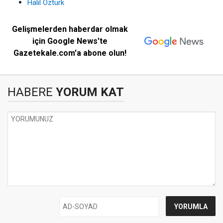
Halil Öztürk
Gelişmelerden haberdar olmak
için Google News'te
Gazetekale.com'a abone olun!
HABERE
YORUM KAT