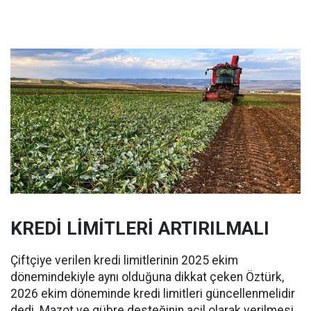
KREDİ LİMİTLERİ ARTIRILMALI
Çiftçiye verilen kredi limitlerinin 2025 ekim
dönemindekiyle aynı olduğuna dikkat çeken Öztürk,
2026 ekim döneminde kredi limitleri güncellenmelidir
dedi. Mazot ve gübre desteğinin acil olarak verilmesi