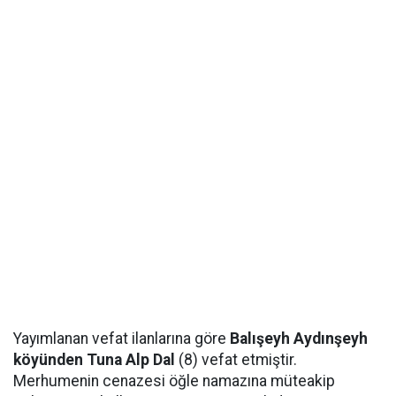
Yayımlanan vefat ilanlarına göre
Balışeyh Aydınşeyh
köyünden Tuna Alp Dal
(8) vefat etmiştir.
Merhumenin cenazesi öğle namazına müteakip