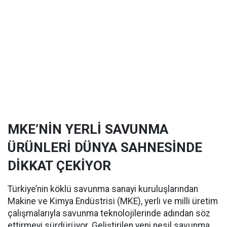
MKE’NİN YERLİ SAVUNMA
ÜRÜNLERİ DÜNYA SAHNESİNDE
DİKKAT ÇEKİYOR
Türkiye’nin köklü savunma sanayi kuruluşlarından
Makine ve Kimya Endüstrisi (MKE), yerli ve milli üretim
çalışmalarıyla savunma teknolojilerinde adından söz
ettirmeyi sürdürüyor. Geliştirilen yeni nesil savunma