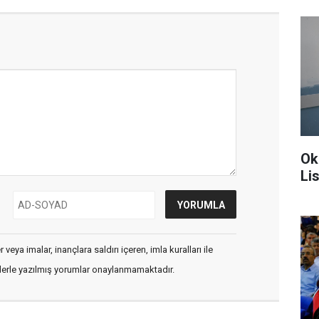
Ok
Li
veya imalar, inançlara saldırı içeren, imla kuralları ile
flerle yazılmış yorumlar onaylanmamaktadır.