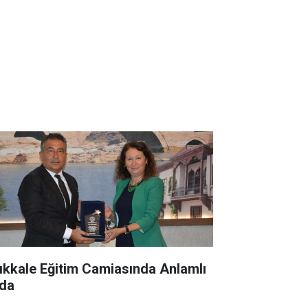
rıkkale Eğitim Camiasında Anlamlı
da