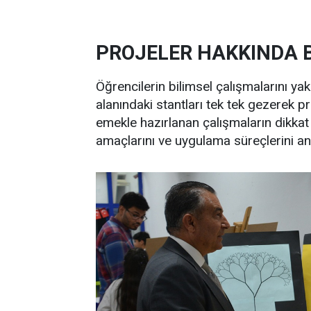
PROJELER HAKKINDA B
Öğrencilerin bilimsel çalışmalarını ya
alanındaki stantları tek tek gezerek p
emekle hazırlanan çalışmaların dikkat 
amaçlarını ve uygulama süreçlerini anl