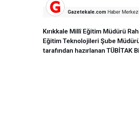
Gazetekale.com
Haber Merkez
Kırıkkale Millî Eğitim Müdürü Ra
Eğitim Teknolojileri Şube Müdürü
tarafından hazırlanan TÜBİTAK Bili