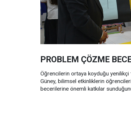
PROBLEM ÇÖZME BECER
Öğrencilerin ortaya koyduğu yenilikçi
Güney, bilimsel etkinliklerin öğrenci
becerilerine önemli katkılar sunduğunu 