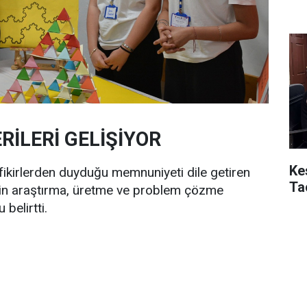
İLERİ GELİŞİYOR
Ke
 fikirlerden duyduğu memnuniyeti dile getiren
Ta
lerin araştırma, üretme ve problem çözme
belirtti.