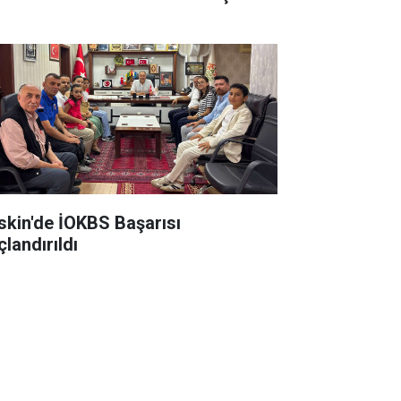
skin'de İOKBS Başarısı
çlandırıldı