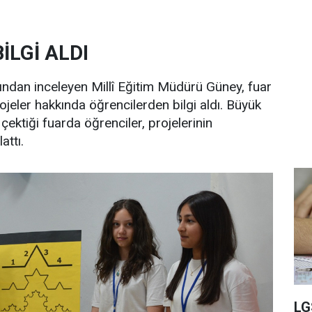
İLGİ ALDI
kından inceleyen Millî Eğitim Müdürü Güney, fuar
rojeler hakkında öğrencilerden bilgi aldı. Büyük
çektiği fuarda öğrenciler, projelerinin
attı.
LG