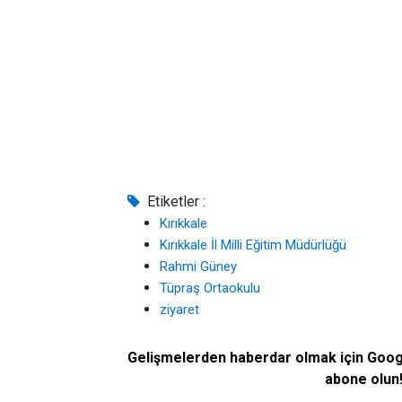
Etiketler :
Kırıkkale
Kırıkkale İl Milli Eğitim Müdürlüğü
Rahmi Güney
Tüpraş Ortaokulu
ziyaret
Gelişmelerden haberdar olmak için Goo
abone olun