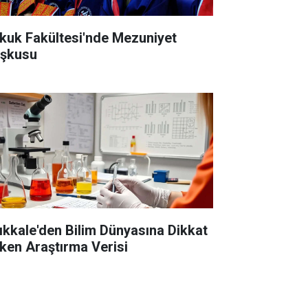
kuk Fakültesi'nde Mezuniyet
şkusu
rıkkale'den Bilim Dünyasına Dikkat
ken Araştırma Verisi