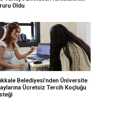
ruru Oldu
rıkkale Belediyesi'nden Üniversite
aylarına Ücretsiz Tercih Koçluğu
steği