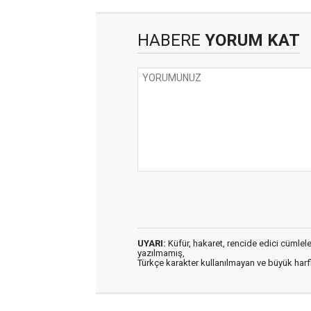
HABERE
YORUM KAT
UYARI:
Küfür, hakaret, rencide edici cümleler 
yazılmamış,
Türkçe karakter kullanılmayan ve büyük har