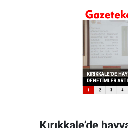
Kırıkkale’de hayv