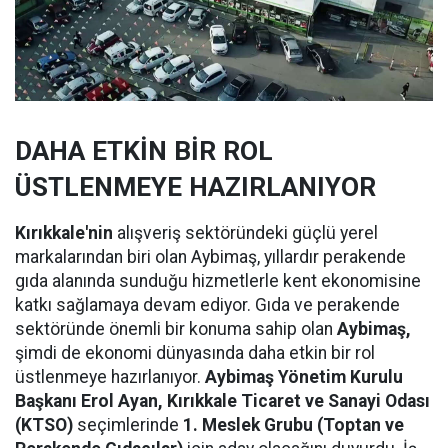
DAHA ETKİN BİR ROL
ÜSTLENMEYE HAZIRLANIYOR
Kırıkkale'nin
alışveriş sektöründeki güçlü yerel
markalarından biri olan Aybimaş, yıllardır perakende
gıda alanında sunduğu hizmetlerle kent ekonomisine
katkı sağlamaya devam ediyor. Gıda ve perakende
sektöründe önemli bir konuma sahip olan
Aybimaş,
şimdi de ekonomi dünyasında daha etkin bir rol
üstlenmeye hazırlanıyor.
Aybimaş Yönetim Kurulu
Başkanı Erol Ayan,
Kırıkkale Ticaret ve Sanayi Odası
(KTSO)
seçimlerinde
1. Meslek Grubu (Toptan ve