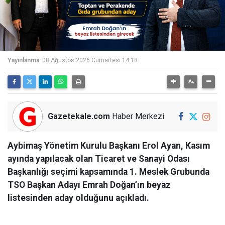
Yayınlanma:
08 Ağustos 2026 Cumartesi 14:18
Gazetekale.com
Haber Merkezi
Aybimaş Yönetim Kurulu Başkanı Erol Ayan, Kasım
ayında yapılacak olan Ticaret ve Sanayi Odası
Başkanlığı seçimi kapsamında 1. Meslek Grubunda
TSO Başkan Adayı Emrah Doğan’ın beyaz
listesinden aday olduğunu açıkladı.