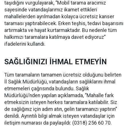
taşıdığını vurgulayarak, “Mobil tarama aracımız
sayesinde vatandaşlarımız ikamet ettikleri
mahallelerden ayrılmadan kolayca ücretsiz kanser
taraması yaptırabilecek. Erken teşhis, tedavi başarısını
artırmakta ve hayat kurtarmaktadır. Bu nedenle tüm
halkımızı taramalara katılmaya davet ediyoruz”
ifadelerini kullandı.
SAĞLIĞINIZI İHMAL ETMEYİN
Tüm taramaların tamamen ücretsiz olduğunu belirten
İl Sağlık Müdürlüğü, vatandaşların sağlıklarını ihmal
etmemeleri çağrısında bulundu. Sağlık
Müdürlüğü’nden yapılan açıklamada, “Mahalle fark
etmeksizin isteyen herkes taramalara katılabilir. Siz
de sağlığınız için adım atın, gelin taramanızı yaptırın”
denildi. Ayrıntılı bilgi almak isteyen vatandaşlar için
iletişim numarası da paylaşıldı: (0318) 256 60 70.