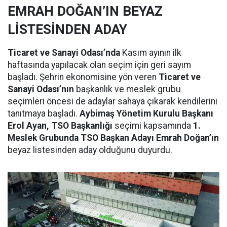
EMRAH DOĞAN’IN BEYAZ
LİSTESİNDEN ADAY
Ticaret ve Sanayi Odası’nda
Kasım ayının ilk
haftasında yapılacak olan seçim için geri sayım
başladı. Şehrin ekonomisine yön veren
Ticaret ve
Sanayi Odası’nın
başkanlık ve meslek grubu
seçimleri öncesi de adaylar sahaya çıkarak kendilerini
tanıtmaya başladı.
Aybimaş Yönetim Kurulu Başkanı
Erol Ayan, TSO Başkanlığı
seçimi kapsamında
1.
Meslek Grubunda TSO Başkan Adayı Emrah Doğan’ın
beyaz listesinden aday olduğunu duyurdu.