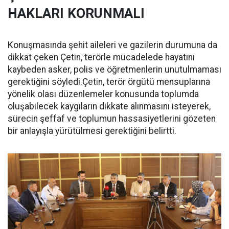
HAKLARI KORUNMALI
Konuşmasında şehit aileleri ve gazilerin durumuna da
dikkat çeken Çetin, terörle mücadelede hayatını
kaybeden asker, polis ve öğretmenlerin unutulmaması
gerektiğini söyledi.Çetin, terör örgütü mensuplarına
yönelik olası düzenlemeler konusunda toplumda
oluşabilecek kaygıların dikkate alınmasını isteyerek,
sürecin şeffaf ve toplumun hassasiyetlerini gözeten
bir anlayışla yürütülmesi gerektiğini belirtti.