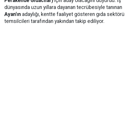
Perakende Gıdacılar)
için aday olacağını duyurdu. İş
dünyasında uzun yıllara dayanan tecrübesiyle tanınan
Ayan'ın
adaylığı, kentte faaliyet gösteren gıda sektörü
temsilcileri tarafından yakından takip ediliyor.