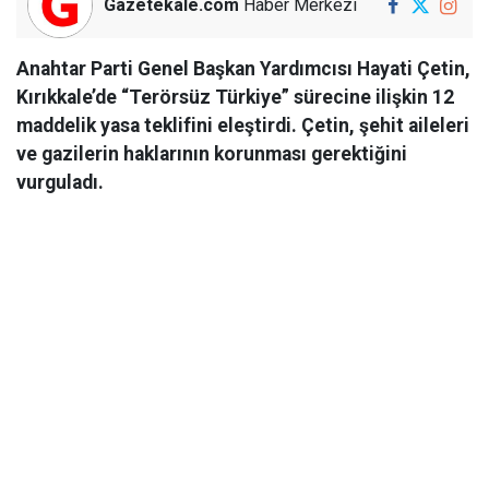
Gazetekale.com
Haber Merkezi
Anahtar Parti Genel Başkan Yardımcısı Hayati Çetin,
Kırıkkale’de “Terörsüz Türkiye” sürecine ilişkin 12
maddelik yasa teklifini eleştirdi. Çetin, şehit aileleri
ve gazilerin haklarının korunması gerektiğini
vurguladı.