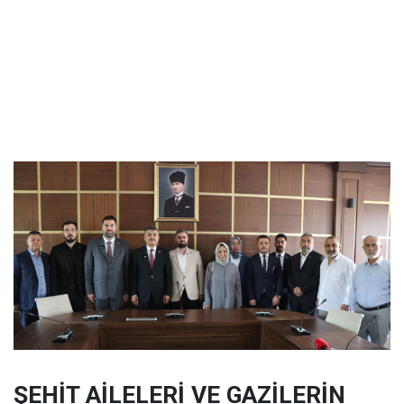
ŞEHİT AİLELERİ VE GAZİLERİN