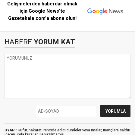
Gelişmelerden haberdar olmak
için Google News'te
Gazetekale.com'a abone olun!
HABERE
YORUM KAT
UYARI:
Küfür, hakaret, rencide edici cümleler veya imalar, inançlara saldırı
içeren, imla kuralları ile yazılmamış,