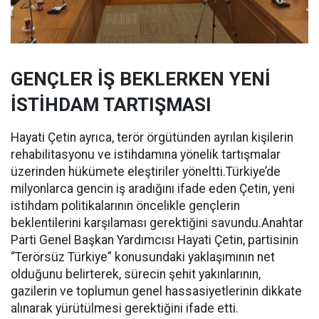
GENÇLER İŞ BEKLERKEN YENİ
İSTİHDAM TARTIŞMASI
Hayati Çetin ayrıca, terör örgütünden ayrılan kişilerin
rehabilitasyonu ve istihdamına yönelik tartışmalar
üzerinden hükümete eleştiriler yöneltti.Türkiye’de
milyonlarca gencin iş aradığını ifade eden Çetin, yeni
istihdam politikalarının öncelikle gençlerin
beklentilerini karşılaması gerektiğini savundu.Anahtar
Parti Genel Başkan Yardımcısı Hayati Çetin, partisinin
“Terörsüz Türkiye” konusundaki yaklaşımının net
olduğunu belirterek, sürecin şehit yakınlarının,
gazilerin ve toplumun genel hassasiyetlerinin dikkate
alınarak yürütülmesi gerektiğini ifade etti.