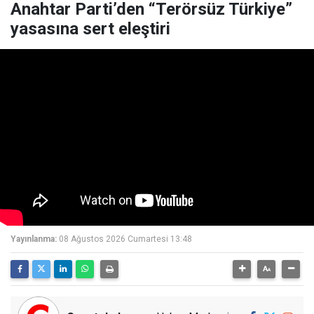
Anahtar Parti’den “Terörsüz Türkiye”
yasasına sert eleştiri
Yayınlanma:
08 Ağustos 2026 Cumartesi 13:48