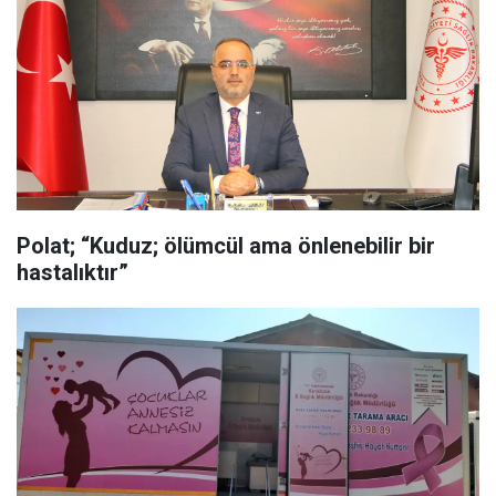
Polat; “Kuduz; ölümcül ama önlenebilir bir
hastalıktır”