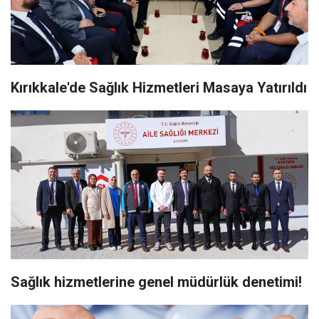
Kırıkkale'de Sağlık Hizmetleri Masaya Yatırıldı
Sağlık hizmetlerine genel müdürlük denetimi!