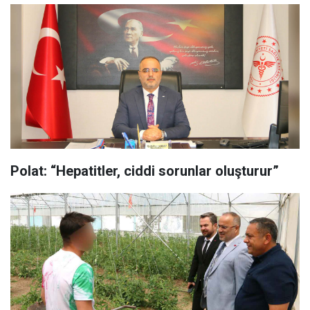
Polat: “Hepatitler, ciddi sorunlar oluşturur”