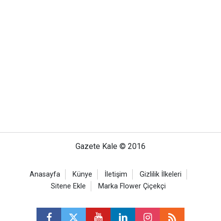
Gazete Kale © 2016
Anasayfa
Künye
İletişim
Gizlilik İlkeleri
Sitene Ekle
Marka Flower Çiçekçi