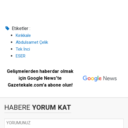
Etiketler :
Kırıkkale
Abdulsamet Çelik
Tek İnci
ESER
Gelişmelerden haberdar olmak
için Google News'te
Gazetekale.com'a abone olun!
HABERE
YORUM KAT