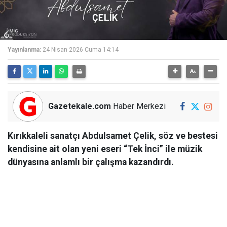
Yayınlanma:
24 Nisan 2026 Cuma 14:14
Gazetekale.com
Haber Merkezi
Kırıkkaleli sanatçı Abdulsamet Çelik, söz ve bestesi
kendisine ait olan yeni eseri “Tek İnci” ile müzik
dünyasına anlamlı bir çalışma kazandırdı.