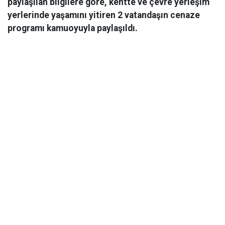
paylaşılan bilgilere göre, kentte ve çevre yerleşim
yerlerinde yaşamını yitiren 2 vatandaşın cenaze
programı kamuoyuyla paylaşıldı.