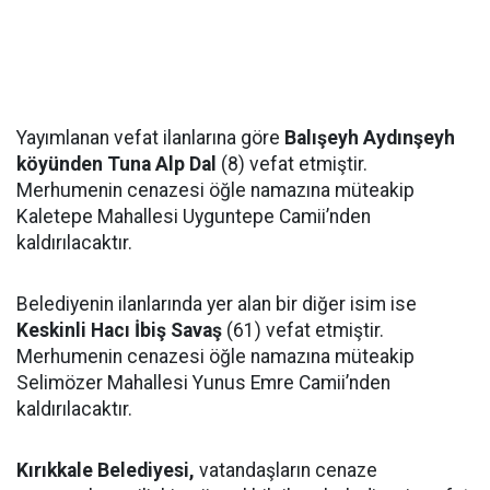
Yayımlanan vefat ilanlarına göre
Balışeyh Aydınşeyh
köyünden Tuna Alp Dal
(8) vefat etmiştir.
Merhumenin cenazesi öğle namazına müteakip
Kaletepe Mahallesi Uyguntepe Camii’nden
kaldırılacaktır.
Belediyenin ilanlarında yer alan bir diğer isim ise
Keskinli Hacı İbiş Savaş
(61) vefat etmiştir.
Merhumenin cenazesi öğle namazına müteakip
Selimözer Mahallesi Yunus Emre Camii’nden
kaldırılacaktır.
Kırıkkale Belediyesi,
vatandaşların cenaze