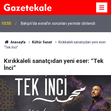
10:55
Bahşılı'da esnafın sorunları yerinde dinlendi
Anasayfa
Kültür Sanat
Kırıkkaleli sanatçıdan yeni eser:
“Tek İnci”
Kırıkkaleli sanatçıdan yeni eser: “Tek
İnci”