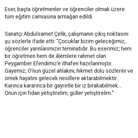
Eser, başta öğretmenler ve öğrenciler olmak üzere
tüm eğitim camiasına armağan edildi.
Sanatçı Abdulsamet Çelik, çalışmanın çıkış noktasını
şu sözlerle ifade etti: “Çocuklar bizim geleceğimiz,
öğrenciler yarınlarımızın teminatıdır. Bu eserimiz; hem
bir öğretmen hem de âlemlere rahmet olan
Peygamber Efendimiz’e ithafen hazırlanmıştır.
Gayemiz; O’nun güzel ahlakını, hikmet dolu sözlerini ve
örnek hayatını gelecek nesillere aktarabilmektir.
Karınca kararınca bir gayretle bir iz bırakabilmek…
Onun için fidan yetiştirelim, güller yetiştirelim.”