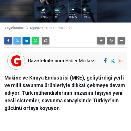
Yayınlanma:
07 Ağustos 2026 Cuma 11:21
Gazetekale.com
Haber Merkezi
Makine ve Kimya Endüstrisi (MKE), geliştirdiği yerli
ve milli savunma ürünleriyle dikkat çekmeye devam
ediyor. Türk mühendislerinin imzasını taşıyan yeni
nesil sistemler, savunma sanayisinde Türkiye’nin
gücünü ortaya koyuyor.