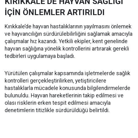
KIRIKKALE’DE HAYVAN SAĞLIĞI
İÇİN ÖNLEMLER ARTIRILDI
Kırıkkale’de hayvan hastalıklarının yayılmasını önlemek
ve hayvancılığın sürdürülebilirliğini sağlamak amacıyla
çalışmalar hız kazandı. Yetkili ekipler, kent genelinde
hayvan sağlığına yönelik kontrollerini artırarak gerekli
tedbirleri uygulamaya başladı.
Yürütülen çalışmalar kapsamında işletmelerde sağlık
kontrolleri gerçekleştirilirken, yetiştiricilere
hastalıklarla mücadele konusunda bilgilendirmelerde
bulunuldu. Hayvan hareketlerinin takip edilmesi ve
olası risklerin erken tespit edilmesi amacıyla
denetimlerin titizlikle sürdürüldüğü belirtildi.