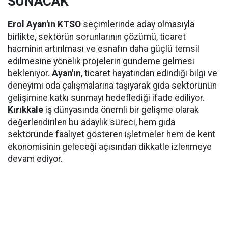
SUNACAK
Erol Ayan'ın KTSO
seçimlerinde aday olmasıyla
birlikte, sektörün sorunlarının çözümü, ticaret
hacminin artırılması ve esnafın daha güçlü temsil
edilmesine yönelik projelerin gündeme gelmesi
bekleniyor.
Ayan'ın
, ticaret hayatından edindiği bilgi ve
deneyimi oda çalışmalarına taşıyarak gıda sektörünün
gelişimine katkı sunmayı hedeflediği ifade ediliyor.
Kırıkkale
iş dünyasında önemli bir gelişme olarak
değerlendirilen bu adaylık süreci, hem gıda
sektöründe faaliyet gösteren işletmeler hem de kent
ekonomisinin geleceği açısından dikkatle izlenmeye
devam ediyor.