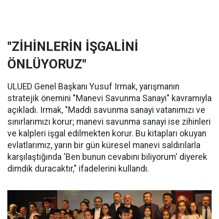
"ZİHİNLERİN İŞGALİNİ
ÖNLÜYORUZ"
ULUED Genel Başkanı Yusuf Irmak, yarışmanın
stratejik önemini "Manevi Savunma Sanayi" kavramıyla
açıkladı. Irmak, "Maddi savunma sanayi vatanımızı ve
sınırlarımızı korur; manevi savunma sanayi ise zihinleri
ve kalpleri işgal edilmekten korur. Bu kitapları okuyan
evlatlarımız, yarın bir gün küresel manevi saldırılarla
karşılaştığında 'Ben bunun cevabını biliyorum' diyerek
dimdik duracaktır," ifadelerini kullandı.