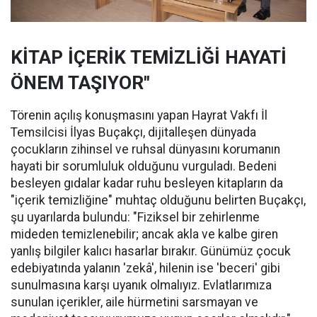
KİTAP İÇERİK TEMİZLİĞİ HAYATİ
ÖNEM TAŞIYOR"
Törenin açılış konuşmasını yapan Hayrat Vakfı İl
Temsilcisi İlyas Buçakçı, dijitalleşen dünyada
çocukların zihinsel ve ruhsal dünyasını korumanın
hayati bir sorumluluk olduğunu vurguladı. Bedeni
besleyen gıdalar kadar ruhu besleyen kitapların da
"içerik temizliğine" muhtaç olduğunu belirten Buçakçı,
şu uyarılarda bulundu: "Fiziksel bir zehirlenme
mideden temizlenebilir; ancak akla ve kalbe giren
yanlış bilgiler kalıcı hasarlar bırakır. Günümüz çocuk
edebiyatında yalanın 'zekâ', hilenin ise 'beceri' gibi
sunulmasına karşı uyanık olmalıyız. Evlatlarımıza
sunulan içerikler, aile hürmetini sarsmayan ve