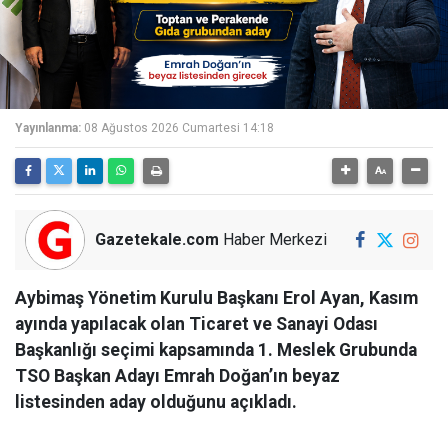
Yayınlanma:
08 Ağustos 2026 Cumartesi 14:18
Gazetekale.com
Haber Merkezi
Aybimaş Yönetim Kurulu Başkanı Erol Ayan, Kasım
ayında yapılacak olan Ticaret ve Sanayi Odası
Başkanlığı seçimi kapsamında 1. Meslek Grubunda
TSO Başkan Adayı Emrah Doğan’ın beyaz
listesinden aday olduğunu açıkladı.