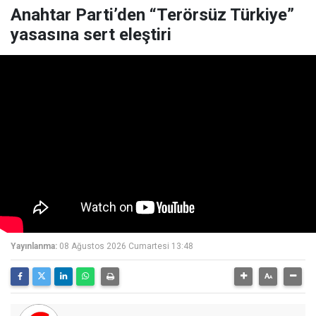
Anahtar Parti’den “Terörsüz Türkiye”
yasasına sert eleştiri
Yayınlanma:
08 Ağustos 2026 Cumartesi 13:48