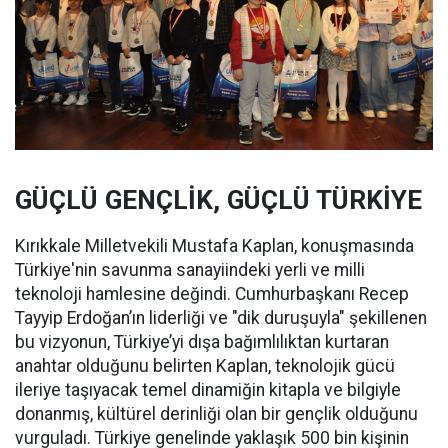
GÜÇLÜ GENÇLİK, GÜÇLÜ TÜRKİYE
Kırıkkale Milletvekili Mustafa Kaplan, konuşmasında
Türkiye'nin savunma sanayiindeki yerli ve milli
teknoloji hamlesine değindi. Cumhurbaşkanı Recep
Tayyip Erdoğan’ın liderliği ve "dik duruşuyla" şekillenen
bu vizyonun, Türkiye’yi dışa bağımlılıktan kurtaran
anahtar olduğunu belirten Kaplan, teknolojik gücü
ileriye taşıyacak temel dinamiğin kitapla ve bilgiyle
donanmış, kültürel derinliği olan bir gençlik olduğunu
vurguladı. Türkiye genelinde yaklaşık 500 bin kişinin