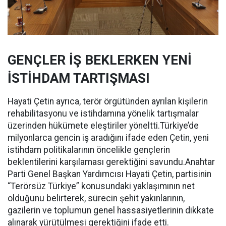
GENÇLER İŞ BEKLERKEN YENİ
İSTİHDAM TARTIŞMASI
Hayati Çetin ayrıca, terör örgütünden ayrılan kişilerin
rehabilitasyonu ve istihdamına yönelik tartışmalar
üzerinden hükümete eleştiriler yöneltti.Türkiye’de
milyonlarca gencin iş aradığını ifade eden Çetin, yeni
istihdam politikalarının öncelikle gençlerin
beklentilerini karşılaması gerektiğini savundu.Anahtar
Parti Genel Başkan Yardımcısı Hayati Çetin, partisinin
“Terörsüz Türkiye” konusundaki yaklaşımının net
olduğunu belirterek, sürecin şehit yakınlarının,
gazilerin ve toplumun genel hassasiyetlerinin dikkate
alınarak yürütülmesi gerektiğini ifade etti.