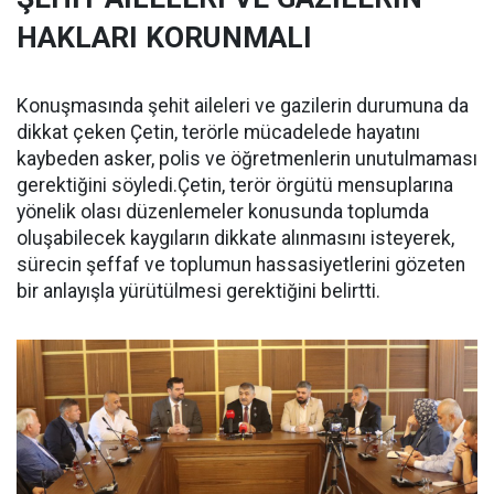
HAKLARI KORUNMALI
Konuşmasında şehit aileleri ve gazilerin durumuna da
dikkat çeken Çetin, terörle mücadelede hayatını
kaybeden asker, polis ve öğretmenlerin unutulmaması
gerektiğini söyledi.Çetin, terör örgütü mensuplarına
yönelik olası düzenlemeler konusunda toplumda
oluşabilecek kaygıların dikkate alınmasını isteyerek,
sürecin şeffaf ve toplumun hassasiyetlerini gözeten
bir anlayışla yürütülmesi gerektiğini belirtti.