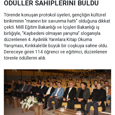
ÖDÜLLER SAHİPLERİNİ BULDU
Törende konuşan protokol üyeleri, gençliğin kültürel
birikiminin "manevi bir savunma hattı" olduğuna dikkat
çekti. Millî Eğitim Bakanlığı ve İçişleri Bakanlığı iş
birliğiyle, "Kaybedeni olmayan yarışma" sloganıyla
düzenlenen 4. Aydınlık Yarınlara Kitap Okuma
Yarışması, Kırıkkale’de büyük bir coşkuya sahne oldu.
Dereceye giren 114 öğrenci ve eğitimci, düzenlenen
törenle ödüllerini aldı.