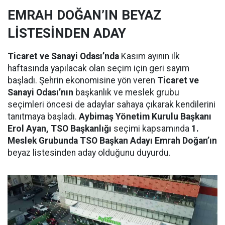
EMRAH DOĞAN’IN BEYAZ
LİSTESİNDEN ADAY
Ticaret ve Sanayi Odası’nda
Kasım ayının ilk
haftasında yapılacak olan seçim için geri sayım
başladı. Şehrin ekonomisine yön veren
Ticaret ve
Sanayi Odası’nın
başkanlık ve meslek grubu
seçimleri öncesi de adaylar sahaya çıkarak kendilerini
tanıtmaya başladı.
Aybimaş Yönetim Kurulu Başkanı
Erol Ayan, TSO Başkanlığı
seçimi kapsamında
1.
Meslek Grubunda TSO Başkan Adayı Emrah Doğan’ın
beyaz listesinden aday olduğunu duyurdu.