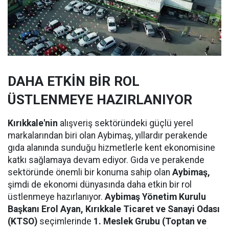
DAHA ETKİN BİR ROL
ÜSTLENMEYE HAZIRLANIYOR
Kırıkkale'nin
alışveriş sektöründeki güçlü yerel
markalarından biri olan Aybimaş, yıllardır perakende
gıda alanında sunduğu hizmetlerle kent ekonomisine
katkı sağlamaya devam ediyor. Gıda ve perakende
sektöründe önemli bir konuma sahip olan
Aybimaş,
şimdi de ekonomi dünyasında daha etkin bir rol
üstlenmeye hazırlanıyor.
Aybimaş Yönetim Kurulu
Başkanı Erol Ayan,
Kırıkkale Ticaret ve Sanayi Odası
(KTSO)
seçimlerinde
1. Meslek Grubu (Toptan ve