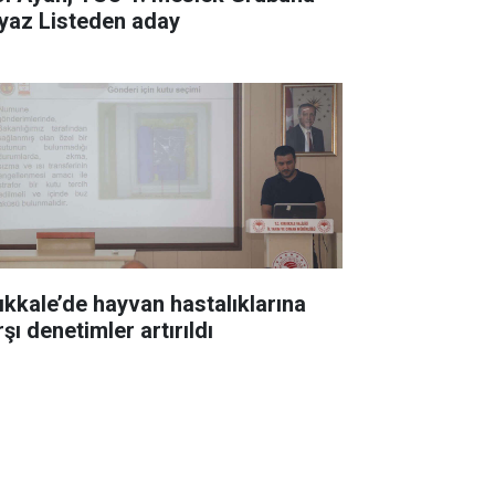
yaz Listeden aday
rıkkale’de hayvan hastalıklarına
şı denetimler artırıldı