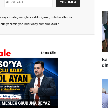
veya imalar, inançlara saldırı içeren, imla kuralları ile
flerle yazılmış yorumlar onaylanmamaktadır.
Ba
di