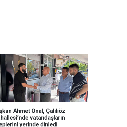
şkan Ahmet Önal, Çalılıöz
hallesi’nde vatandaşların
eplerini yerinde dinledi