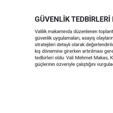
GÜVENLİK TEDBİRLERİ
Valilik makamında düzenlenen toplant
güvenlik uygulamaları, asayiş olayla
stratejileri detaylı olarak değerlendir
kış dönemine girerken artırılması gerek
tedbirleri oldu. Vali Mehmet Makas, Kır
güçlerinin özveriyle çalıştığını vurgula