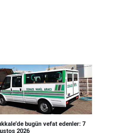
rıkkale’de bugün vefat edenler: 7
ustos 2026