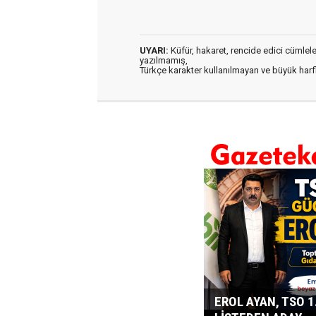
UYARI:
Küfür, hakaret, rencide edici cümleler 
yazılmamış,
Türkçe karakter kullanılmayan ve büyük har