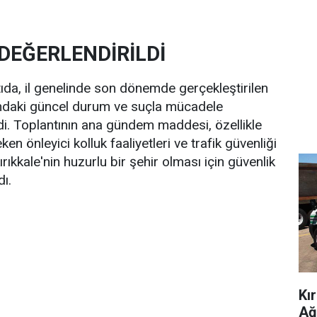
 DEĞERLENDİRİLDİ
ıda, il genelinde son dönemde gerçekleştirilen
rındaki güncel durum ve suçla mücadele
ildi. Toplantının ana gündem maddesi, özellikle
en önleyici kolluk faaliyetleri ve trafik güvenliği
ıkkale'nin huzurlu bir şehir olması için güvenlik
dı.
Kı
Ağ