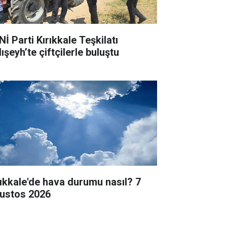
İ Parti Kırıkkale Teşkilatı
ışeyh’te çiftçilerle buluştu
rıkkale'de hava durumu nasıl? 7
ustos 2026