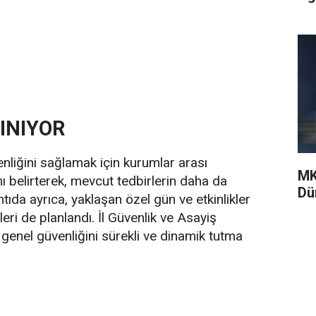
INIYOR
nliğini sağlamak için kurumlar arası
MK
 belirterek, mevcut tedbirlerin daha da
Dü
ntıda ayrıca, yaklaşan özel gün ve etkinlikler
ri de planlandı. İl Güvenlik ve Asayiş
 genel güvenliğini sürekli ve dinamik tutma