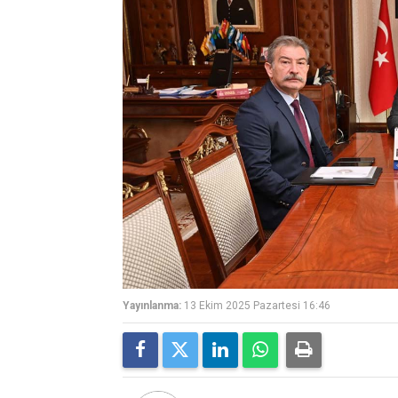
Yayınlanma:
13 Ekim 2025 Pazartesi 16:46