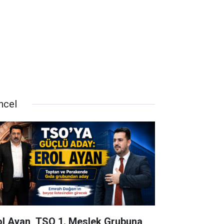
ncel
ol Ayan, TSO 1. Meslek Grubuna