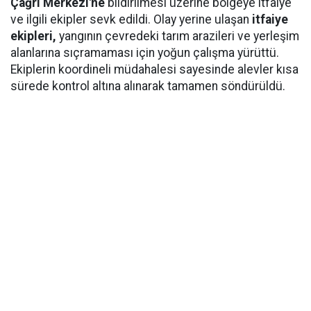
Çağrı Merkezi'ne
bildirilmesi üzerine bölgeye itfaiye
ve ilgili ekipler sevk edildi. Olay yerine ulaşan
itfaiye
ekipleri,
yangının çevredeki tarım arazileri ve yerleşim
alanlarına sıçramaması için yoğun çalışma yürüttü.
Ekiplerin koordineli müdahalesi sayesinde alevler kısa
sürede kontrol altına alınarak tamamen söndürüldü.