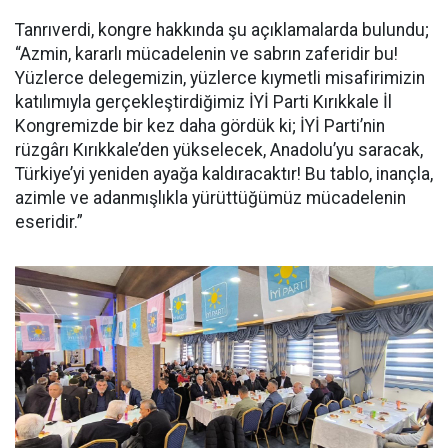
Tanrıverdi, kongre hakkında şu açıklamalarda bulundu;
“Azmin, kararlı mücadelenin ve sabrın zaferidir bu!
Yüzlerce delegemizin, yüzlerce kıymetli misafirimizin
katılımıyla gerçekleştirdiğimiz İYİ Parti Kırıkkale İl
Kongremizde bir kez daha gördük ki; İYİ Parti’nin
rüzgârı Kırıkkale’den yükselecek, Anadolu’yu saracak,
Türkiye’yi yeniden ayağa kaldıracaktır! Bu tablo, inançla,
azimle ve adanmışlıkla yürüttüğümüz mücadelenin
eseridir.”