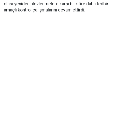
olası yeniden alevlenmelere karşı bir süre daha tedbir
amaçlı kontrol çalışmalarını devam ettirdi.