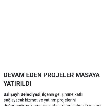
DEVAM EDEN PROJELER MASAYA
YATIRILDI
Balışeyh Belediyesi
, ilçenin gelişimine katkı
sağlayacak hizmet ve yatırım projelerini
değerlendirmek amacıyla istişare toplantısı düzenledi.