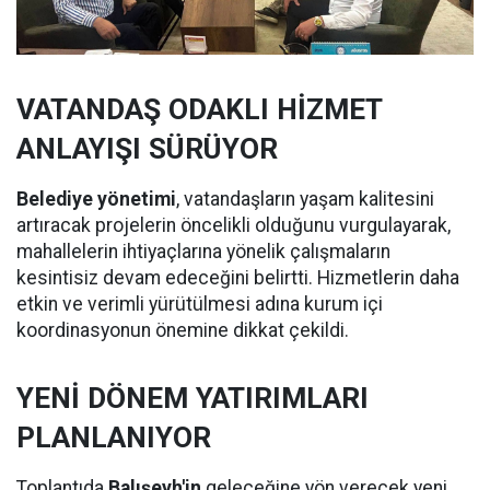
VATANDAŞ ODAKLI HİZMET
ANLAYIŞI SÜRÜYOR
Belediye yönetimi
, vatandaşların yaşam kalitesini
artıracak projelerin öncelikli olduğunu vurgulayarak,
mahallelerin ihtiyaçlarına yönelik çalışmaların
kesintisiz devam edeceğini belirtti. Hizmetlerin daha
etkin ve verimli yürütülmesi adına kurum içi
koordinasyonun önemine dikkat çekildi.
YENİ DÖNEM YATIRIMLARI
PLANLANIYOR
Toplantıda
Balışeyh'in
geleceğine yön verecek yeni