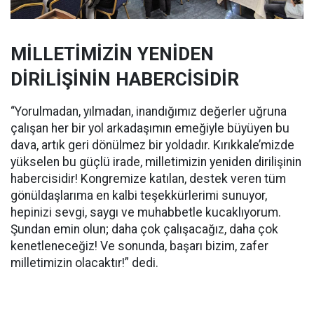
MİLLETİMİZİN YENİDEN
DİRİLİŞİNİN HABERCİSİDİR
“Yorulmadan, yılmadan, inandığımız değerler uğruna
çalışan her bir yol arkadaşımın emeğiyle büyüyen bu
dava, artık geri dönülmez bir yoldadır. Kırıkkale’mizde
yükselen bu güçlü irade, milletimizin yeniden dirilişinin
habercisidir! Kongremize katılan, destek veren tüm
gönüldaşlarıma en kalbi teşekkürlerimi sunuyor,
hepinizi sevgi, saygı ve muhabbetle kucaklıyorum.
Şundan emin olun; daha çok çalışacağız, daha çok
kenetleneceğiz! Ve sonunda, başarı bizim, zafer
milletimizin olacaktır!” dedi.