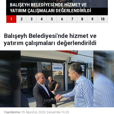
Balışeyh Belediyesi'nde hizmet ve
yatırım çalışmaları değerlendirildi
Yayınlanma:
05 Ağustos 2026 Çarşamba 16:05