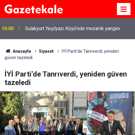
16:00
Sulakyurt Yeşilyazı Köyü'nde mezarlık yangını
Anasayfa
Siyaset
İYİ Parti’de Tanrıverdi, yeniden
güven tazeledi
İYİ Parti’de Tanrıverdi, yeniden güven
tazeledi