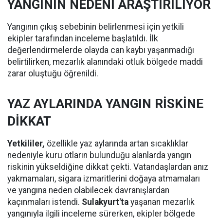
YANGININ NEDENİ ARAŞTIRILIYOR
Yangının çıkış sebebinin belirlenmesi için yetkili
ekipler tarafından inceleme başlatıldı. İlk
değerlendirmelerde olayda can kaybı yaşanmadığı
belirtilirken, mezarlık alanındaki otluk bölgede maddi
zarar oluştuğu öğrenildi.
YAZ AYLARINDA YANGIN RİSKİNE
DİKKAT
Yetkililer,
özellikle yaz aylarında artan sıcaklıklar
nedeniyle kuru otların bulunduğu alanlarda yangın
riskinin yükseldiğine dikkat çekti. Vatandaşlardan anız
yakmamaları, sigara izmaritlerini doğaya atmamaları
ve yangına neden olabilecek davranışlardan
kaçınmaları istendi.
Sulakyurt'ta
yaşanan mezarlık
yangınıyla ilgili inceleme sürerken, ekipler bölgede