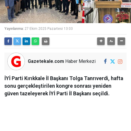
Yayınlanma:
27 Ekim 2025 Pazartesi 13:03
Gazetekale.com
Haber Merkezi
İYİ Parti Kırıkkale İl Başkanı Tolga Tanrıverdi, hafta
sonu gerçekleştirilen kongre sonrası yeniden
güven tazeleyerek İYİ Parti İl Başkanı seçildi.