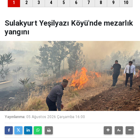
Sulakyurt Yeşilyazı Köyü'nde mezarlık
yangını
Yayınlanma:
05 Ağustos 2026 Çarşamba 16:00