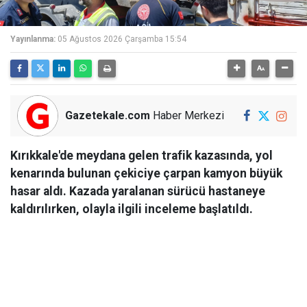
Yayınlanma:
05 Ağustos 2026 Çarşamba 15:54
Gazetekale.com
Haber Merkezi
Kırıkkale'de meydana gelen trafik kazasında, yol
kenarında bulunan çekiciye çarpan kamyon büyük
hasar aldı. Kazada yaralanan sürücü hastaneye
kaldırılırken, olayla ilgili inceleme başlatıldı.