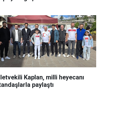
letvekili Kaplan, milli heyecanı
tandaşlarla paylaştı