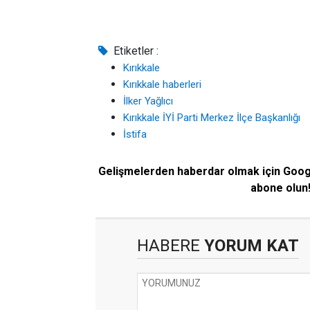
Etiketler :
Kırıkkale
Kırıkkale haberleri
İlker Yağlıcı
Kırıkkale İYİ Parti Merkez İlçe Başkanlığı
İstifa
Gelişmelerden haberdar olmak için Goo
abone olun
HABERE
YORUM KAT