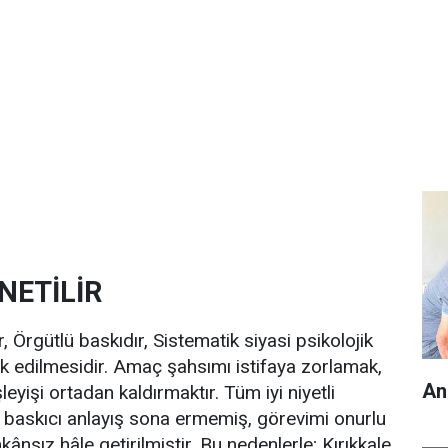
NETİLİR
 Örgütlü baskıdır, Sistematik siyasi psikolojik
ok edilmesidir. Amaç şahsımı istifaya zorlamak,
An
leyişi ortadan kaldırmaktır. Tüm iyi niyetli
baskıcı anlayış sona ermemiş, görevimi onurlu
ânsız hâle getirilmiştir. Bu nedenlerle; Kırıkkale