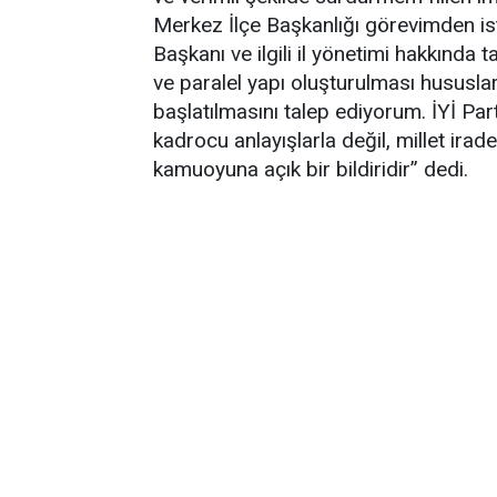
Merkez İlçe Başkanlığı görevimden istif
Başkanı ve ilgili il yönetimi hakkında
ve paralel yapı oluşturulması hususlar
başlatılmasını talep ediyorum. İYİ Part
kadrocu anlayışlarla değil, millet irad
kamuoyuna açık bir bildiridir” dedi.