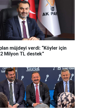
plan müjdeyi verdi: “Köyler için
,2 Milyon TL destek”