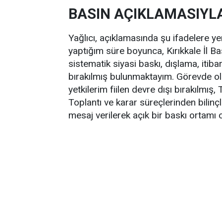
BASIN AÇIKLAMASIYLA 
Yağlıcı, açıklamasında şu ifadelere y
yaptığım süre boyunca, Kırıkkale İl Ba
sistematik siyasi baskı, dışlama, itiba
bırakılmış bulunmaktayım. Görevde old
yetkilerim fiilen devre dışı bırakılmış,
Toplantı ve karar süreçlerinden bilinç
mesaj verilerek açık bir baskı ortamı 