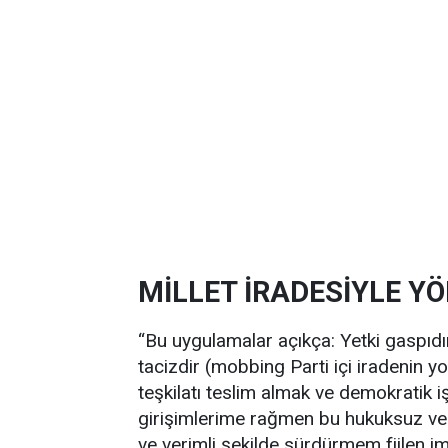
MİLLET İRADESİYLE YÖ
“Bu uygulamalar açıkça: Yetki gaspıdır,
tacizdir (mobbing Parti içi iradenin y
teşkilatı teslim almak ve demokratik iş
girişimlerime rağmen bu hukuksuz ve 
ve verimli şekilde sürdürmem fiilen imk