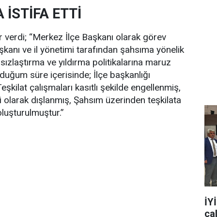
İSTİFA ETTİ
er verdi; “Merkez İlçe Başkanı olarak görev
şkanı ve il yönetimi tarafından şahsıma yönelik
rsızlaştırma ve yıldırma politikalarına maruz
uğum süre içerisinde; İlçe başkanlığı
 Teşkilat çalışmaları kasıtlı şekilde engellenmiş,
li olarak dışlanmış, Şahsım üzerinden teşkilata
oluşturulmuştur.”
İY
ça