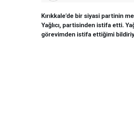
Kırıkkale’de bir siyasi partinin m
Yağlıcı, partisinden istifa etti. Y
görevimden istifa ettiğimi bildir