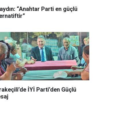
aydın: “Anahtar Parti en güçlü
ernatiftir”
rakeçili’de İYİ Parti’den Güçlü
saj