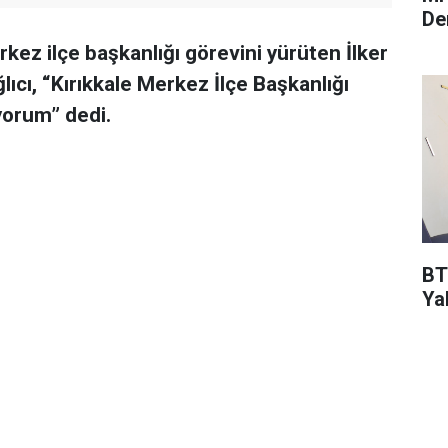
De
erkez ilçe başkanlığı görevini yürüten İlker
ağlıcı, “Kırıkkale Merkez İlçe Başkanlığı
iyorum” dedi.
BT
Ya