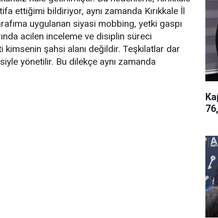
a ettiğimi bildiriyor, aynı zamanda Kırıkkale İl
 tarafıma uygulanan siyasi mobbing, yetki gaspı
ında acilen inceleme ve disiplin süreci
i kimsenin şahsi alanı değildir. Teşkilatlar dar
esiyle yönetilir. Bu dilekçe aynı zamanda
Ka
76