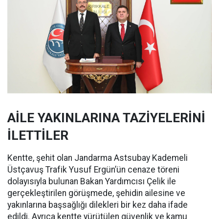
AİLE YAKINLARINA TAZİYELERİNİ
İLETTİLER
Kentte, şehit olan Jandarma Astsubay Kademeli
Üstçavuş Trafik Yusuf Ergün’ün cenaze töreni
dolayısıyla bulunan Bakan Yardımcısı Çelik ile
gerçekleştirilen görüşmede, şehidin ailesine ve
yakınlarına başsağlığı dilekleri bir kez daha ifade
edildi. Ayrıca kentte yürütülen güvenlik ve kamu