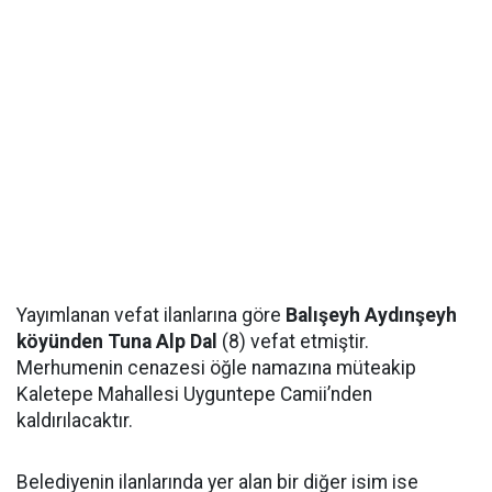
Yayımlanan vefat ilanlarına göre
Balışeyh Aydınşeyh
köyünden Tuna Alp Dal
(8) vefat etmiştir.
Merhumenin cenazesi öğle namazına müteakip
Kaletepe Mahallesi Uyguntepe Camii’nden
kaldırılacaktır.
Belediyenin ilanlarında yer alan bir diğer isim ise