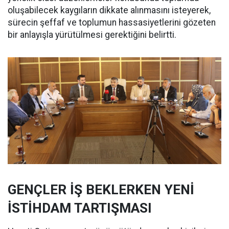
oluşabilecek kaygıların dikkate alınmasını isteyerek,
sürecin şeffaf ve toplumun hassasiyetlerini gözeten
bir anlayışla yürütülmesi gerektiğini belirtti.
GENÇLER İŞ BEKLERKEN YENİ
İSTİHDAM TARTIŞMASI