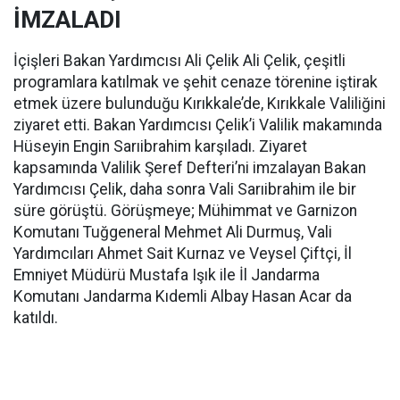
İMZALADI
İçişleri Bakan Yardımcısı Ali Çelik Ali Çelik, çeşitli
programlara katılmak ve şehit cenaze törenine iştirak
etmek üzere bulunduğu Kırıkkale’de, Kırıkkale Valiliğini
ziyaret etti. Bakan Yardımcısı Çelik’i Valilik makamında
Hüseyin Engin Sarıibrahim karşıladı. Ziyaret
kapsamında Valilik Şeref Defteri’ni imzalayan Bakan
Yardımcısı Çelik, daha sonra Vali Sarıibrahim ile bir
süre görüştü. Görüşmeye; Mühimmat ve Garnizon
Komutanı Tuğgeneral Mehmet Ali Durmuş, Vali
Yardımcıları Ahmet Sait Kurnaz ve Veysel Çiftçi, İl
Emniyet Müdürü Mustafa Işık ile İl Jandarma
Komutanı Jandarma Kıdemli Albay Hasan Acar da
katıldı.