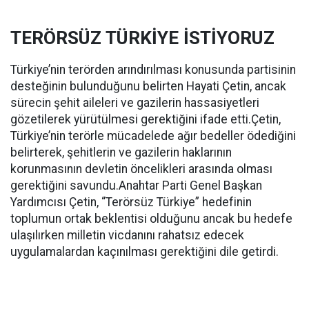
TERÖRSÜZ TÜRKİYE İSTİYORUZ
Türkiye’nin terörden arındırılması konusunda partisinin
desteğinin bulunduğunu belirten Hayati Çetin, ancak
sürecin şehit aileleri ve gazilerin hassasiyetleri
gözetilerek yürütülmesi gerektiğini ifade etti.Çetin,
Türkiye’nin terörle mücadelede ağır bedeller ödediğini
belirterek, şehitlerin ve gazilerin haklarının
korunmasının devletin öncelikleri arasında olması
gerektiğini savundu.Anahtar Parti Genel Başkan
Yardımcısı Çetin, “Terörsüz Türkiye” hedefinin
toplumun ortak beklentisi olduğunu ancak bu hedefe
ulaşılırken milletin vicdanını rahatsız edecek
uygulamalardan kaçınılması gerektiğini dile getirdi.