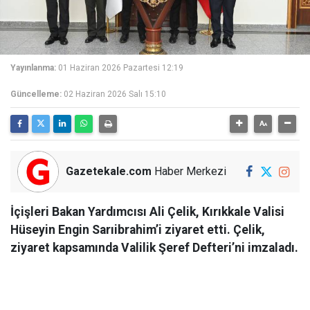
Yayınlanma:
01 Haziran 2026 Pazartesi 12:19
Güncelleme:
02 Haziran 2026 Salı 15:10
Gazetekale.com
Haber Merkezi
İçişleri Bakan Yardımcısı Ali Çelik, Kırıkkale Valisi
Hüseyin Engin Sarıibrahim’i ziyaret etti. Çelik,
ziyaret kapsamında Valilik Şeref Defteri’ni imzaladı.