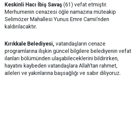
Keskinli Hacı İbiş Savaş
(61) vefat etmiştir.
Merhumenin cenazesi öğle namazına müteakip
Selimözer Mahallesi Yunus Emre Camii’nden
kaldırılacaktır.
Kırıkkale Belediyesi,
vatandaşların cenaze
programlarına ilişkin güncel bilgilere belediyenin vefat
ilanları bölümünden ulaşabileceklerini bildirirken,
hayatını kaybeden vatandaşlara Allah’tan rahmet,
aileleri ve yakınlarına başsağlığı ve sabır diliyoruz.