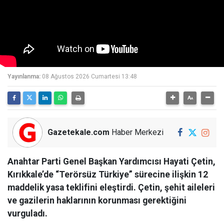
Yayınlanma:
08 Ağustos 2026 Cumartesi 13:48
Gazetekale.com
Haber Merkezi
Anahtar Parti Genel Başkan Yardımcısı Hayati Çetin,
Kırıkkale’de “Terörsüz Türkiye” sürecine ilişkin 12
maddelik yasa teklifini eleştirdi. Çetin, şehit aileleri
ve gazilerin haklarının korunması gerektiğini
vurguladı.