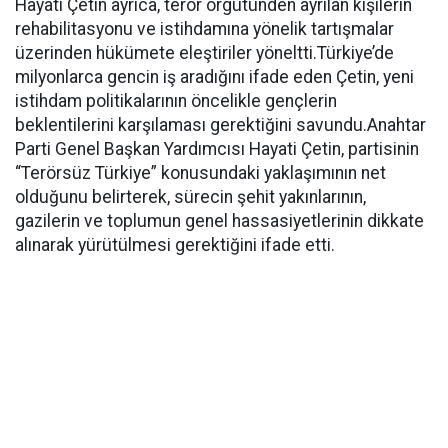
Hayati Çetin ayrıca, terör örgütünden ayrılan kişilerin
rehabilitasyonu ve istihdamına yönelik tartışmalar
üzerinden hükümete eleştiriler yöneltti.Türkiye’de
milyonlarca gencin iş aradığını ifade eden Çetin, yeni
istihdam politikalarının öncelikle gençlerin
beklentilerini karşılaması gerektiğini savundu.Anahtar
Parti Genel Başkan Yardımcısı Hayati Çetin, partisinin
“Terörsüz Türkiye” konusundaki yaklaşımının net
olduğunu belirterek, sürecin şehit yakınlarının,
gazilerin ve toplumun genel hassasiyetlerinin dikkate
alınarak yürütülmesi gerektiğini ifade etti.