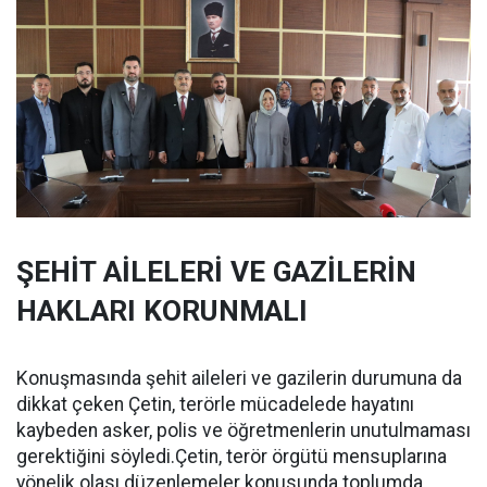
ŞEHİT AİLELERİ VE GAZİLERİN
HAKLARI KORUNMALI
Konuşmasında şehit aileleri ve gazilerin durumuna da
dikkat çeken Çetin, terörle mücadelede hayatını
kaybeden asker, polis ve öğretmenlerin unutulmaması
gerektiğini söyledi.Çetin, terör örgütü mensuplarına
yönelik olası düzenlemeler konusunda toplumda