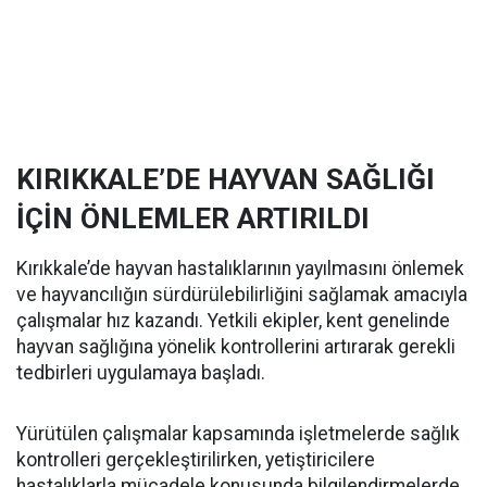
KIRIKKALE’DE HAYVAN SAĞLIĞI
İÇİN ÖNLEMLER ARTIRILDI
Kırıkkale’de hayvan hastalıklarının yayılmasını önlemek
ve hayvancılığın sürdürülebilirliğini sağlamak amacıyla
çalışmalar hız kazandı. Yetkili ekipler, kent genelinde
hayvan sağlığına yönelik kontrollerini artırarak gerekli
tedbirleri uygulamaya başladı.
Yürütülen çalışmalar kapsamında işletmelerde sağlık
kontrolleri gerçekleştirilirken, yetiştiricilere
hastalıklarla mücadele konusunda bilgilendirmelerde