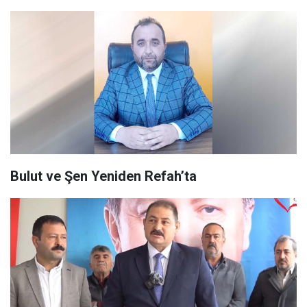
Bulut ve Şen Yeniden Refah’ta