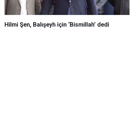
Hilmi Şen, Balışeyh için ‘Bismillah’ dedi