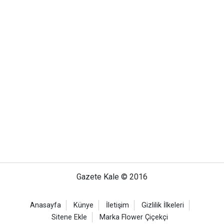
Gazete Kale © 2016
Anasayfa
Künye
İletişim
Gizlilik İlkeleri
Sitene Ekle
Marka Flower Çiçekçi