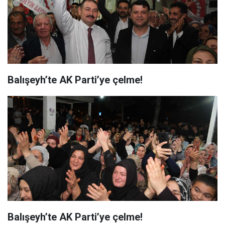
Balışeyh’te AK Parti’ye çelme!
Balışeyh’te AK Parti’ye çelme!