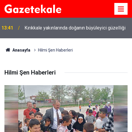
13:41
Kırıkkale yakınlarında doğanın büyüleyici güzelliği
Anasayfa
Hilmi Şen Haberleri
Hilmi Şen Haberleri