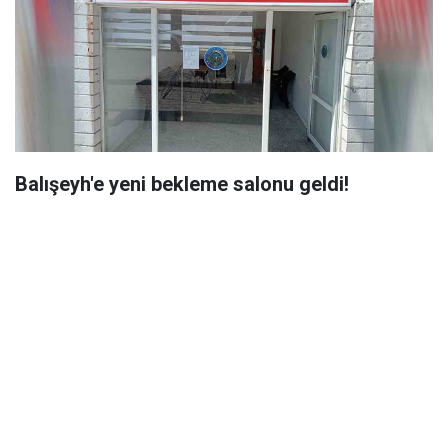
Balışeyh'e yeni bekleme salonu geldi!