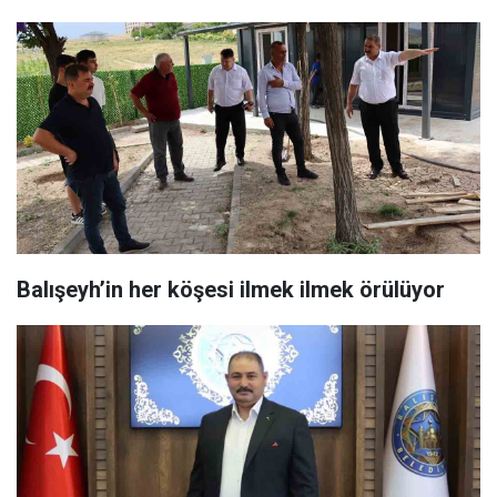
Balışeyh’in her köşesi ilmek ilmek örülüyor