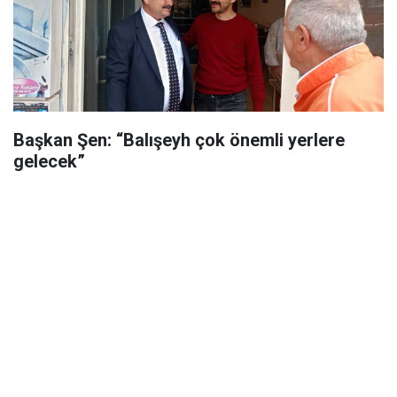
Başkan Şen: “Balışeyh çok önemli yerlere
gelecek”