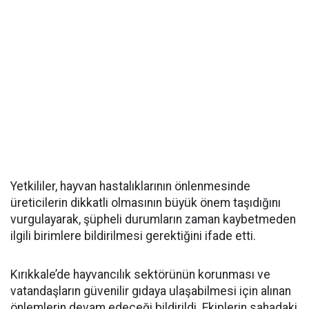
Yetkililer, hayvan hastalıklarının önlenmesinde
üreticilerin dikkatli olmasının büyük önem taşıdığını
vurgulayarak, şüpheli durumların zaman kaybetmeden
ilgili birimlere bildirilmesi gerektiğini ifade etti.
Kırıkkale’de hayvancılık sektörünün korunması ve
vatandaşların güvenilir gıdaya ulaşabilmesi için alınan
önlemlerin devam edeceği bildirildi. Ekiplerin sahadaki