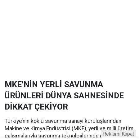
MKE’NİN YERLİ SAVUNMA
ÜRÜNLERİ DÜNYA SAHNESİNDE
DİKKAT ÇEKİYOR
Türkiye’nin köklü savunma sanayi kuruluşlarından
Makine ve Kimya Endüstrisi (MKE), yerli ve milli üretim
Reklamı Kapat
çalışmalarıyla savunma teknolojilerinde adından söz