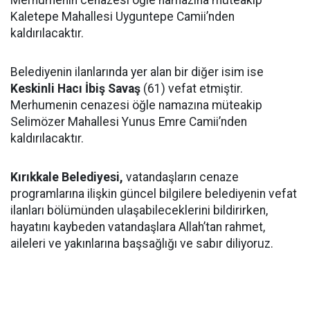
Merhumenin cenazesi öğle namazına müteakip
Kaletepe Mahallesi Uyguntepe Camii’nden
kaldırılacaktır.
Belediyenin ilanlarında yer alan bir diğer isim ise
Keskinli Hacı İbiş Savaş
(61) vefat etmiştir.
Merhumenin cenazesi öğle namazına müteakip
Selimözer Mahallesi Yunus Emre Camii’nden
kaldırılacaktır.
Kırıkkale Belediyesi,
vatandaşların cenaze
programlarına ilişkin güncel bilgilere belediyenin vefat
ilanları bölümünden ulaşabileceklerini bildirirken,
hayatını kaybeden vatandaşlara Allah’tan rahmet,
aileleri ve yakınlarına başsağlığı ve sabır diliyoruz.