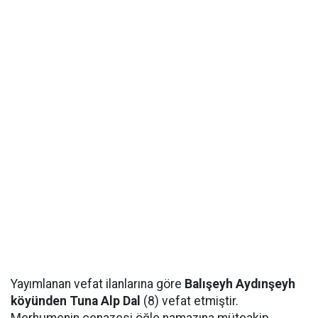
Yayımlanan vefat ilanlarına göre
Balışeyh Aydınşeyh
köyünden Tuna Alp Dal
(8) vefat etmiştir.