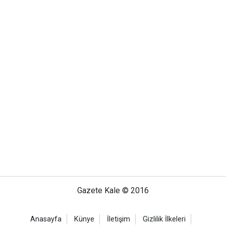
Gazete Kale © 2016
Anasayfa
Künye
İletişim
Gizlilik İlkeleri