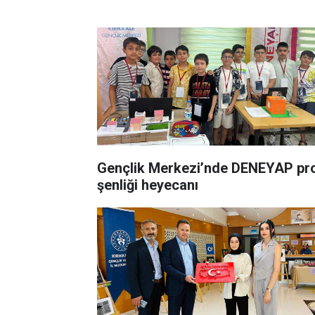
Gençlik Merkezi’nde DENEYAP pr
şenliği heyecanı