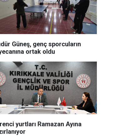
dür Güneş, genç sporcuların
yecanına ortak oldu
renci yurtları Ramazan Ayına
zırlanıyor