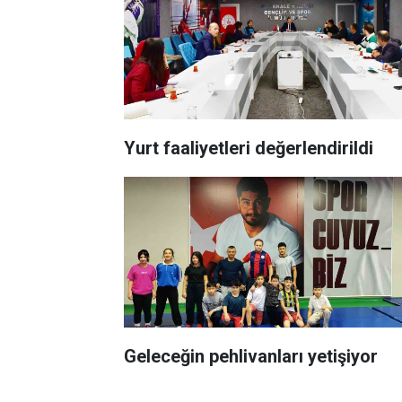
Yurt faaliyetleri değerlendirildi
Geleceğin pehlivanları yetişiyor