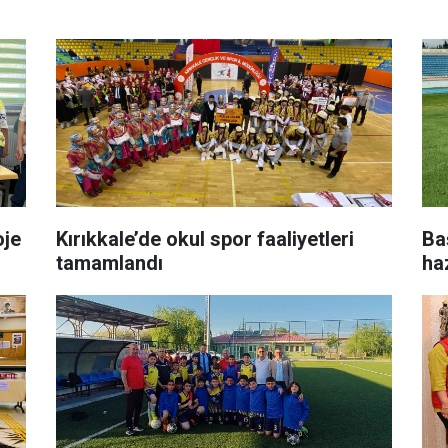
oje
Kırıkkale’de okul spor faaliyetleri
Ba
tamamlandı
ha