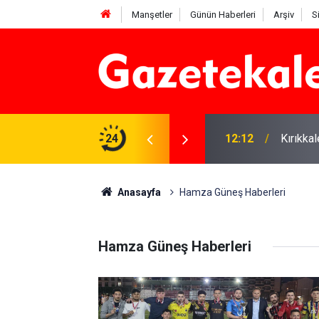
Manşetler
Günün Haberleri
Arşiv
S
 karşı denetimler artırıldı
24
12:12
Kırıkka
Anasayfa
Hamza Güneş Haberleri
Hamza Güneş Haberleri