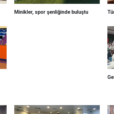
Minikler, spor şenliğinde buluştu
Tü
Ge