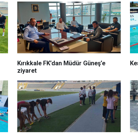
Kırıkkale FK’dan Müdür Güneş’e
Ke
ziyaret