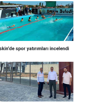
skin’de spor yatırımları incelendi