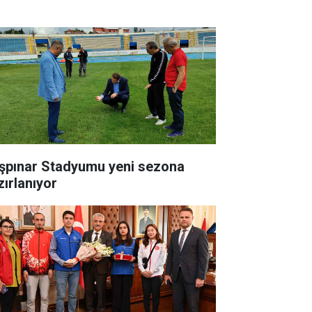
şpınar Stadyumu yeni sezona
zırlanıyor