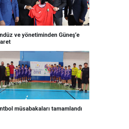
ndüz ve yönetiminden Güneş’e
yaret
ntbol müsabakaları tamamlandı